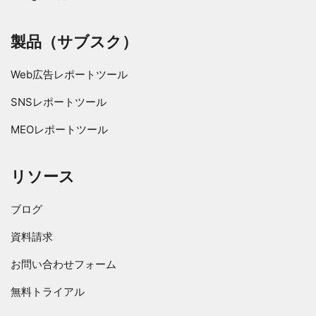
製品（サブスク）
Web広告レポートツール
SNSレポートツール
MEOレポートツール
リソース
ブログ
資料請求
お問い合わせフォーム
無料トライアル