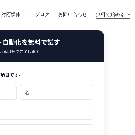
・対応媒体
ブログ
お問い合わせ
無料で始める
ト自動化を無料で試す
入力は1分で完了します
項目です。