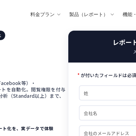
料金プラン
製品（レポート）
機能
上
レポー
*
が付いたフィールドは必須
acebook等）・
ポートを自動化。閲覧権限を付与
分析（Standard以上）まで、
ポート化を、実データで体験