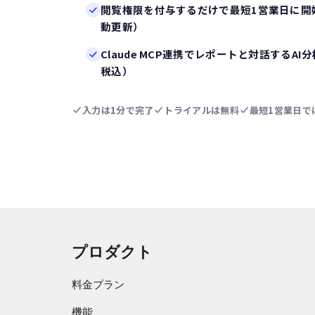
閲覧権限を付与するだけで最短1営業日に開
動更新）
Claude MCP連携でレポートと対話するAI分析（
税込）
入力は1分で完了
トライアルは無料
最短1営業日で
プロダクト
料金プラン
機能