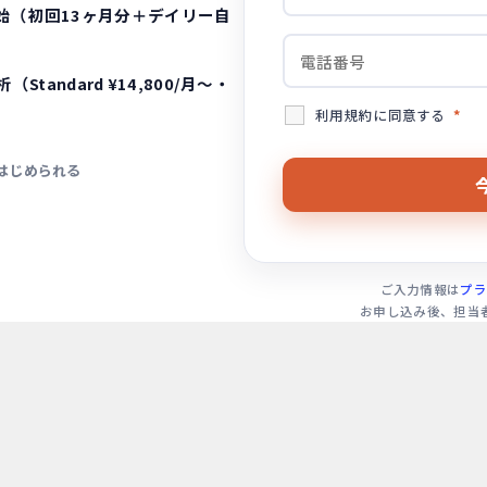
始（初回13ヶ月分＋デイリー自
Standard ¥14,800/月〜・
利用規約に同意する
*
はじめられる
ご入力情報は
プラ
お申し込み後、担当