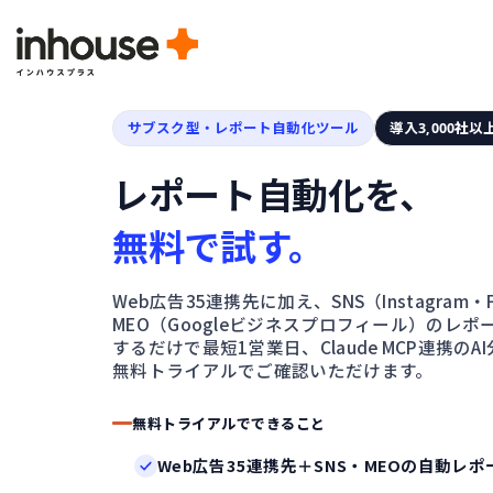
サブスク型・レポート自動化ツール
導入
3,000社
以
レポート自動化を、
無料で試す。
Web広告35連携先に加え、SNS（Instagram・F
MEO（Googleビジネスプロフィール）のレ
するだけで最短1営業日、Claude MCP連携のAI
無料トライアルでご確認いただけます。
無料トライアルでできること
Web広告35連携先＋SNS・MEOの自動レ