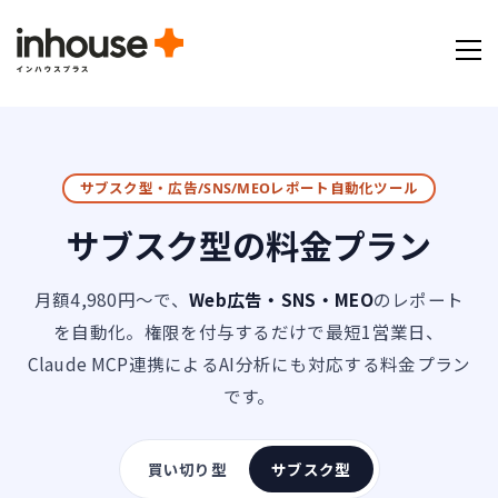
サブスク型・広告/SNS/MEOレポート自動化ツール
サブスク型の料金プラン
月額4,980円〜で、
Web広告・SNS・MEO
のレポート
を自動化。権限を付与するだけで最短1営業日、
Claude MCP連携によるAI分析にも対応する料金プラン
です。
買い切り型
サブスク型