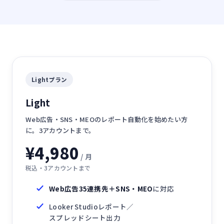
Lightプラン
Light
Web広告・SNS・MEOのレポート自動化を始めたい方
に。3アカウントまで。
¥4,980
/ 月
税込・3アカウントまで
Web広告35連携先＋
SNS・MEO
に対応
Looker Studioレポート
／
スプレッドシート出力