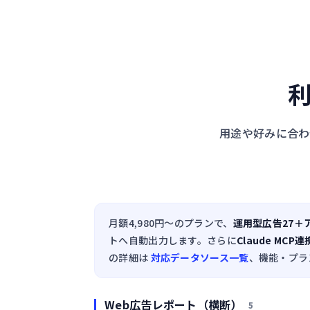
利
用途や好みに合わ
月額4,980円〜のプランで、
運用型広告27＋ア
トへ自動出力します。さらに
Claude MC
の詳細は
対応データソース一覧
、機能・プラ
Web広告レポート（横断）
5