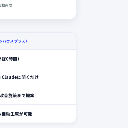
自動完成
ンハウスプラス）
ほぼ0時間）
Claudeに聞くだけ
eが改善施策まで提案
も自動生成が可能