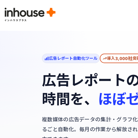
3,000社
広告レポート自動化ツール
導入
突
広告レポート
時間を、
ほぼ
複数媒体の広告データの集計・グラフ化
るごと自動化。毎月の作業から解放され