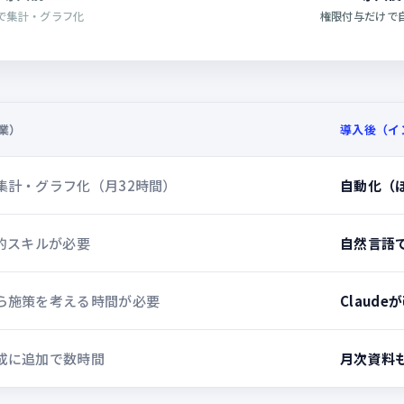
で集計・グラフ化
権限付与だけで
業）
導入後（イ
集計・グラフ化（月32時間）
自動化（
人的スキルが必要
自然言語で
ら施策を考える時間が必要
Claud
成に追加で数時間
月次資料