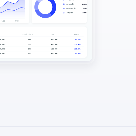
Meta広告
30.2%
Yahoo!広告
15.8%
LINE広告
10.3%
4/22
4/29
コンバージョン
CPA
ROAS
50,000
495
¥10,000
380.2%
20,000
372
¥10,000
320.4%
50,000
195
¥10,000
310.6%
70,000
127
¥10,000
290.3%