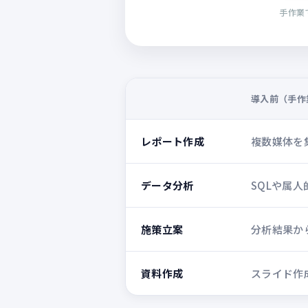
手作業
導入前（手作
レポート作成
複数媒体を
データ分析
SQLや属
施策立案
分析結果か
資料作成
スライド作