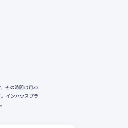
。その時間は月32
です。インハウスプラ
す。