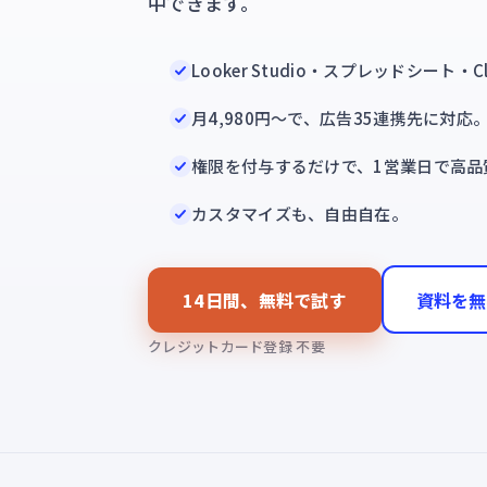
中できます。
Looker Studio・スプレッドシート・C
月4,980円〜で、広告35連携先に対応
権限を付与するだけで、1営業日で高品
カスタマイズも、自由自在。
14日間、無料で試す
資料を無
クレジットカード登録 不要