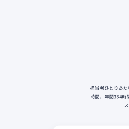
担当者ひとりあた
時間、年間384時
ス