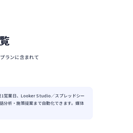
一覧
のプランに含まれて
業日、Looker Studio／スプレッドシー
対話分析・施策提案まで自動化できます。媒体