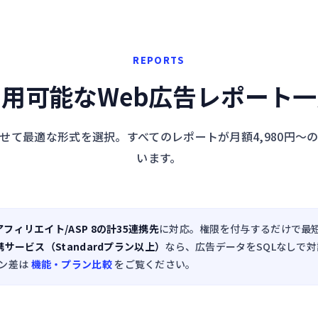
REPORTS
用可能なWeb広告レポート
せて最適な形式を選択。すべてのレポートが月額4,980円〜
います。
フィリエイト/ASP 8の計35連携先
に対応。権限を付与するだけで最短1営
P連携サービス（Standardプラン以上）
なら、広告データをSQLなしで
ン差は
機能・プラン比較
をご覧ください。