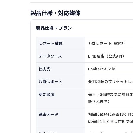
製品仕様・対応媒体
製品仕様・プラン
レポート種類
万能レポート（縦型）
データソース
LINE広告（公式API）
出力先
Looker Studio
収録レポート
全11種類のプリセットレ
更新頻度
毎日（朝9時までに前日
新されます）
過去データ
初回接続時に過去13ヶ月
は毎日1日分ずつ自動で