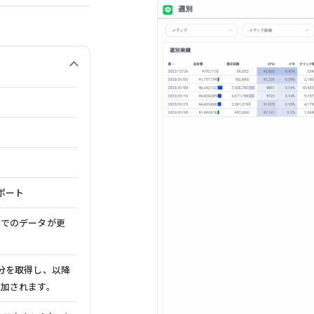
ポート
までのデータが更
分を取得し、以降
追加されます。