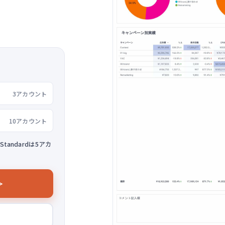
3アカウント
10アカウント
ndardは5アカ
＞
＞