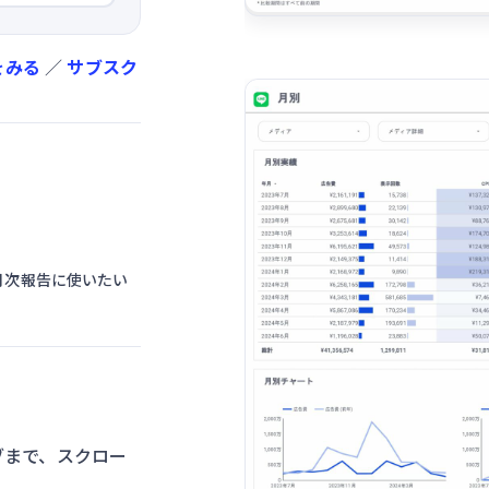
をみる
／
サブスク
月次報告に使いたい
ブまで、スクロー