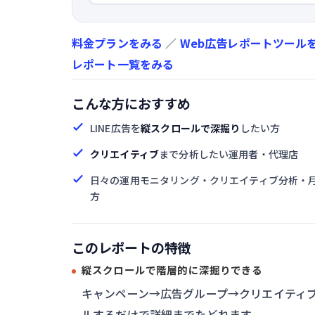
料金プランをみる
／
Web広告レポートツール
レポート一覧をみる
こんな方におすすめ
LINE広告を
縦スクロールで深掘り
したい方
クリエイティブ
まで分析したい運用者・代理店
日々の運用モニタリング・クリエイティブ分析・
方
このレポートの特徴
縦スクロールで階層的に深掘りできる
キャンペーン→広告グループ→クリエイティ
ルするだけで詳細までたどれます。