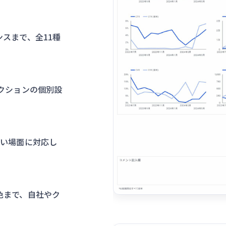
スまで、全11種
クションの個別設
広い場面に対応し
色まで、自社やク