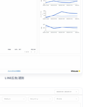
LINE広告/週別