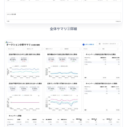
全体サマリ②詳細