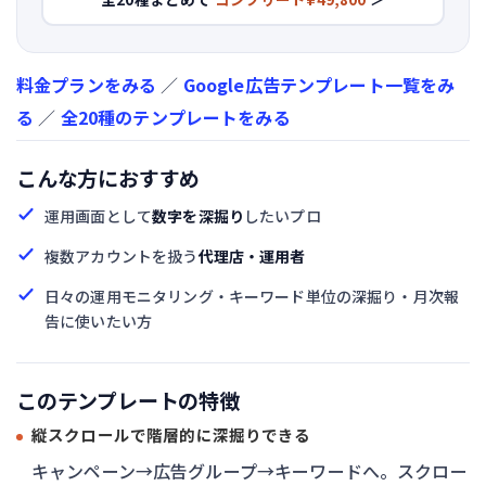
料金プランをみる
／
Google広告テンプレート一覧をみ
る
／
全20種のテンプレートをみる
こんな方におすすめ
運用画面として
数字を深掘り
したいプロ
複数アカウントを扱う
代理店・運用者
日々の運用モニタリング・キーワード単位の深掘り・月次報
告に使いたい方
このテンプレートの特徴
縦スクロールで階層的に深掘りできる
キャンペーン→広告グループ→キーワードへ。スクロー