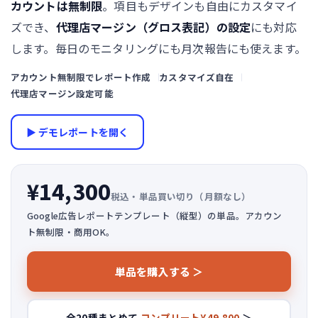
カウントは無制限
。項目もデザインも自由にカスタマイ
ズでき、
代理店マージン（グロス表記）の設定
にも対応
します。毎日のモニタリングにも月次報告にも使えます。
アカウント無制限でレポート作成
カスタマイズ自在
代理店マージン設定可能
▶ デモレポートを開く
¥14,300
税込・単品買い切り（月額なし）
Google広告レポートテンプレート（縦型）の単品。アカウン
ト無制限・商用OK。
単品を購入する ＞
全20種まとめて
コンプリート¥49,800
＞