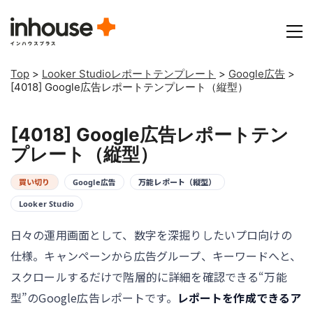
Top
>
Looker Studioレポートテンプレート
>
Google広告
>
[4018] Google広告レポートテンプレート（縦型）
[4018] Google広告レポートテン
プレート（縦型）
買い切り
Google広告
万能レポート（縦型）
Looker Studio
日々の運用画面として、数字を深掘りしたいプロ向けの
仕様。キャンペーンから広告グループ、キーワードへと、
スクロールするだけで階層的に詳細を確認できる“万能
型”のGoogle広告レポートです。
レポートを作成できるア