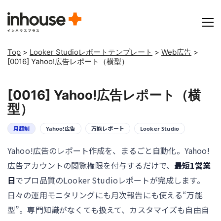
Top
>
Looker Studioレポートテンプレート
>
Web広告
>
[0016] Yahoo!広告レポート（横型）
[0016] Yahoo!広告レポート（横
型）
月額制
Yahoo!広告
万能レポート
Looker Studio
Yahoo!広告のレポート作成を、まるごと自動化。Yahoo!
広告アカウントの閲覧権限を付与するだけで、
最短1営業
日
でプロ品質のLooker Studioレポートが完成します。
日々の運用モニタリングにも月次報告にも使える“万能
型”。専門知識がなくても扱えて、カスタマイズも自由自