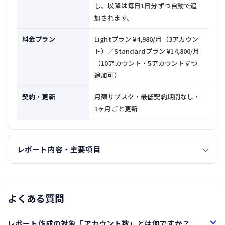
し、以降は毎日1日分ずつ自動で追
加されます。
料金プラン
Lightプラン ¥4,980/月（3アカウン
ト）／Standardプラン ¥14,800/月
（10アカウント・5アカウントずつ
追加可）
契約・更新
月額サブスク・最低契約期間なし・
1ヶ月ごと更新
レポート内容・主要項目
よくある質問
レポート作成の対象「アカウント数」とは何ですか？