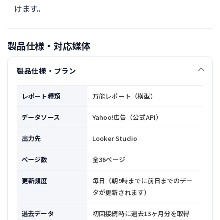
けます。
製品仕様・対応媒体
製品仕様・プラン
レポート種類
万能レポート（横型）
データソース
Yahoo!広告（公式API）
出力先
Looker Studio
ページ数
全36ページ
更新頻度
毎日（朝9時までに前日までのデー
タが更新されます）
過去データ
初回接続時に過去13ヶ月分を取得