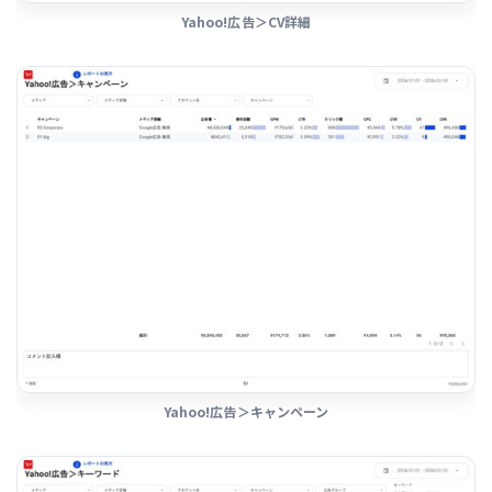
Yahoo!広告＞CV詳細
Yahoo!広告＞キャンペーン