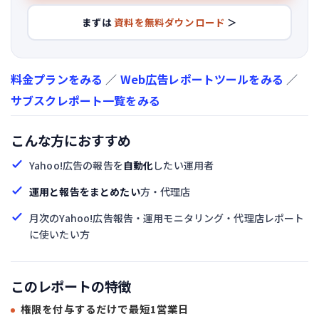
まずは
資料を無料ダウンロード
＞
料金プランをみる
／
Web広告レポートツールをみる
／
サブスクレポート一覧をみる
こんな方におすすめ
Yahoo!広告の報告を
自動化
したい運用者
運用と報告をまとめたい
方・代理店
月次のYahoo!広告報告・運用モニタリング・代理店レポート
に使いたい方
このレポートの特徴
権限を付与するだけで最短1営業日