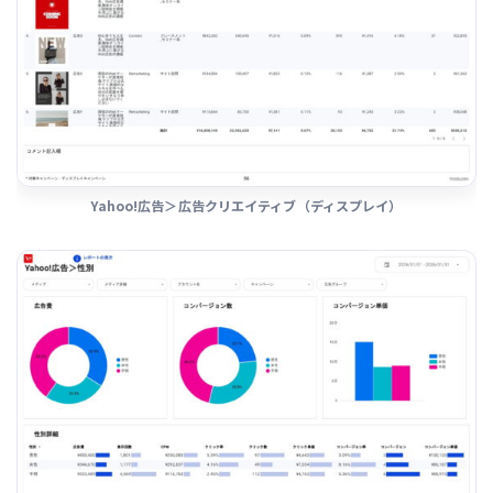
Yahoo!広告＞広告クリエイティブ（ディスプレイ）