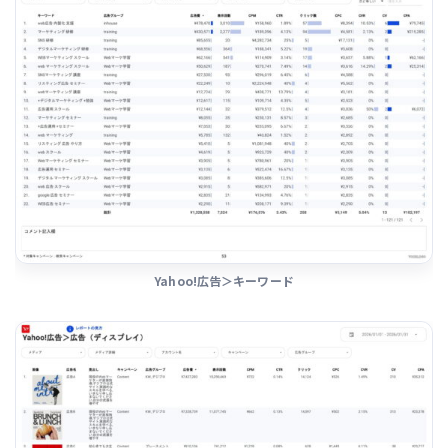
Yahoo!広告＞キーワード