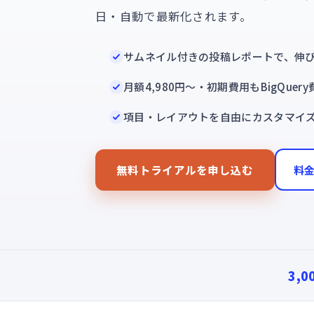
日・自動で最新化されます。
サムネイル付きの投稿レポートで、伸
月額4,980円〜・初期費用もBigQuer
項目・レイアウトを自由にカスタマイ
無料トライアルを申し込む
料
3,0