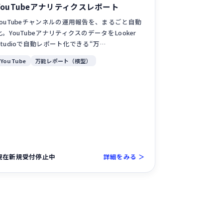
YouTubeアナリティクスレポート
YouTubeチャンネルの運用報告を、まるごと自動
化。YouTubeアナリティクスのデータをLooker
Studioで自動レポート化できる“万…
YouTube
万能レポート（横型）
現在新規受付停止中
詳細をみる ＞