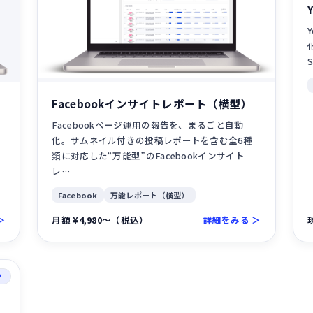
）
Facebookインサイトレポート（横型）
Facebookページ運用の報告を、まるごと自動
属
化。サムネイル付きの投稿レポートを含む全6種
類に対応した“万能型”のFacebookインサイト
レ…
Facebook
万能レポート（横型）
＞
月額 ¥4,980〜（税込）
詳細をみる ＞
ク