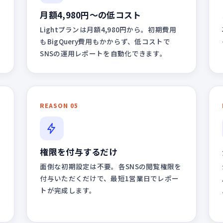
月額4,980円〜の低コスト
Lightプランは月額4,980円から。初期費用
す
もBigQuery費用もかからず、低コストで
SNSの運用レポートを自動化できます。
REASON 05
権限を付与するだけ
リ
面倒な初期設定は不要。各SNSの閲覧権限を
ど
付与いただくだけで、最短1営業日でレポー
トが完成します。