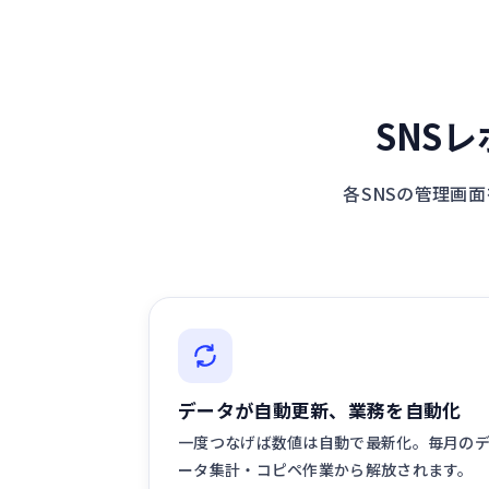
SNSレ
各SNSの管理画
データが自動更新、業務を自動化
一度つなげば数値は自動で最新化。毎月の
ータ集計・コピペ作業から解放されます。