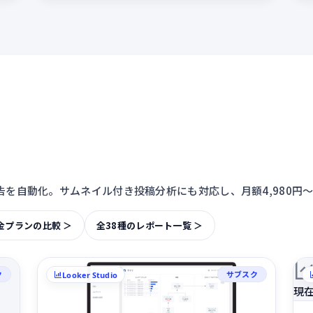
beの運用報告を自動化。サムネイル付き投稿分析にも対応し、月額4,98
金プランの比較 ＞
全38種のレポート一覧 ＞
ク
サブスク
Looker Studio
現