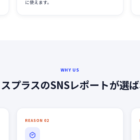
に使えます。
WHY US
スプラスのSNSレポートが選
REASON 02