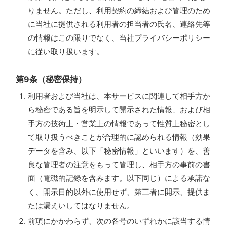
りません。ただし、利用契約の締結および管理のため
に当社に提供される利用者の担当者の氏名、連絡先等
の情報はこの限りでなく、当社プライバシーポリシー
に従い取り扱います。
第9条（秘密保持）
利用者および当社は、本サービスに関連して相手方か
ら秘密である旨を明示して開示された情報、および相
手方の技術上・営業上の情報であって性質上秘密とし
て取り扱うべきことが合理的に認められる情報（効果
データを含み、以下「秘密情報」といいます）を、善
良な管理者の注意をもって管理し、相手方の事前の書
面（電磁的記録を含みます。以下同じ）による承諾な
く、開示目的以外に使用せず、第三者に開示、提供ま
たは漏えいしてはなりません。
前項にかかわらず、次の各号のいずれかに該当する情