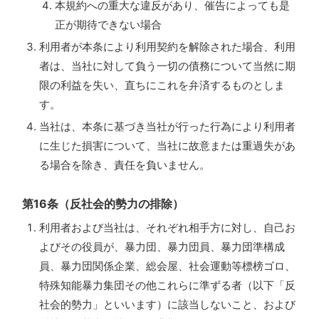
本規約への重大な違反があり、催告によっても是
正が期待できない場合
利用者が本条により利用契約を解除された場合、利用
者は、当社に対して負う一切の債務について当然に期
限の利益を失い、直ちにこれを弁済するものとしま
す。
当社は、本条に基づき当社が行った行為により利用者
に生じた損害について、当社に故意または重過失があ
る場合を除き、責任を負いません。
第16条（反社会的勢力の排除）
利用者および当社は、それぞれ相手方に対し、自己お
よびその役員が、暴力団、暴力団員、暴力団準構成
員、暴力団関係企業、総会屋、社会運動等標榜ゴロ、
特殊知能暴力集団その他これらに準ずる者（以下「反
社会的勢力」といいます）に該当しないこと、および