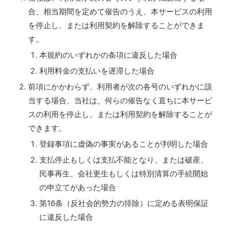
合、相当期間を定めて催告のうえ、本サービスの利用
を停止し、または利用契約を解除することができま
す。
本規約のいずれかの条項に違反した場合
利用料金の支払いを遅滞した場合
前項にかかわらず、利用者が次の各号のいずれかに該
当する場合、当社は、何らの催告なく直ちに本サービ
スの利用を停止し、または利用契約を解除することが
できます。
登録事項に虚偽の事実があることが判明した場合
支払停止もしくは支払不能となり、または破産、
民事再生、会社更生もしくは特別清算の手続開始
の申立てがあった場合
第16条（反社会的勢力の排除）に定める表明保証
に違反した場合