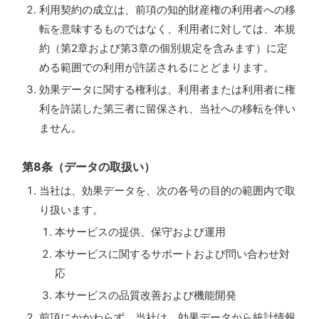
利用契約の成立は、前項の知的財産権の利用者への移
転を意味するものではなく、利用者に対しては、本規
約（第2章および第3章の個別規定を含みます）に定
める範囲での利用が許諾されるにとどまります。
効果データに関する権利は、利用者または利用者に権
利を許諾した第三者に留保され、当社への移転を伴い
ません。
第8条（データの取扱い）
当社は、効果データを、次の各号の目的の範囲内で取
り扱います。
本サービスの提供、保守および運用
本サービスに関するサポートおよび問い合わせ対
応
本サービスの品質改善および機能開発
前項にかかわらず、当社は、効果データから統計情報