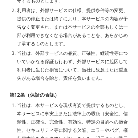
守するものとします。
利用者は、外部サービスの仕様、提供条件等の変更、
提供の停止または終了により、本サービスの内容が予
告なく変更され、または本サービスの全部もしくは一
部が利用できなくなる場合があることを、あらかじめ
了承するものとします。
当社は、外部サービスの品質、正確性、継続性等につ
いていかなる保証も行わず、外部サービスに起因して
利用者に生じた損害について、当社に故意または重過
失がある場合を除き、責任を負いません。
第12条（保証の否認）
当社は、本サービスを現状有姿で提供するものとし、
本サービスに事実上または法律上の瑕疵（安全性、信
頼性、正確性、完全性、有効性、特定の目的への適合
性、セキュリティ等に関する欠陥、エラーやバグ、権