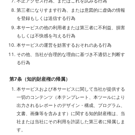
不正アクセス行為、またはこれを試みる行為
第三者になりすます行為、または意図的に虚偽の情報
を登録もしくは送信する行為
本サービスの他の利用者または第三者に不利益、損害
もしくは不快感を与える行為
本サービスの運営を妨害するおそれのある行為
その他、当社が合理的な理由に基づき不適切と判断す
る行為
第7条（知的財産権の帰属）
本サービスおよび本サービスに関して当社が提供する
一切のコンテンツ（本テンプレート、本ツールにより
出力されるレポートのデザイン・構成、プログラム、
文書、画像等を含みます）に関する知的財産権は、当
社または当社にその利用を許諾した第三者に帰属しま
す。