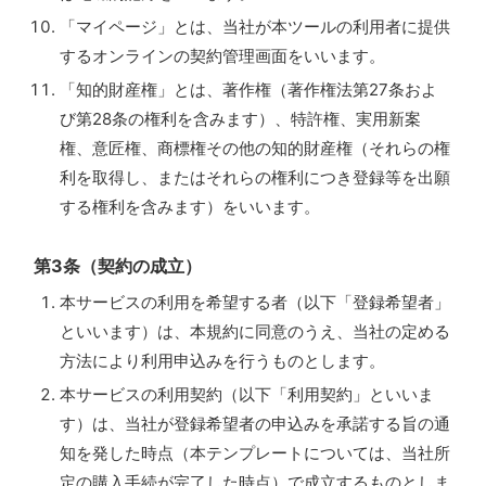
「マイページ」とは、当社が本ツールの利用者に提供
するオンラインの契約管理画面をいいます。
「知的財産権」とは、著作権（著作権法第27条およ
び第28条の権利を含みます）、特許権、実用新案
権、意匠権、商標権その他の知的財産権（それらの権
利を取得し、またはそれらの権利につき登録等を出願
する権利を含みます）をいいます。
第3条（契約の成立）
本サービスの利用を希望する者（以下「登録希望者」
といいます）は、本規約に同意のうえ、当社の定める
方法により利用申込みを行うものとします。
本サービスの利用契約（以下「利用契約」といいま
す）は、当社が登録希望者の申込みを承諾する旨の通
知を発した時点（本テンプレートについては、当社所
定の購入手続が完了した時点）で成立するものとしま