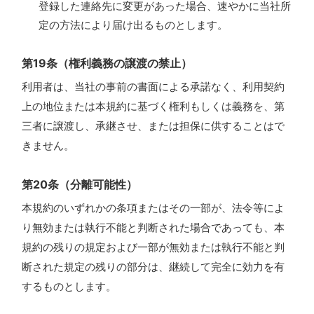
登録した連絡先に変更があった場合、速やかに当社所
定の方法により届け出るものとします。
第19条（権利義務の譲渡の禁止）
利用者は、当社の事前の書面による承諾なく、利用契約
上の地位または本規約に基づく権利もしくは義務を、第
三者に譲渡し、承継させ、または担保に供することはで
きません。
第20条（分離可能性）
本規約のいずれかの条項またはその一部が、法令等によ
り無効または執行不能と判断された場合であっても、本
規約の残りの規定および一部が無効または執行不能と判
断された規定の残りの部分は、継続して完全に効力を有
するものとします。