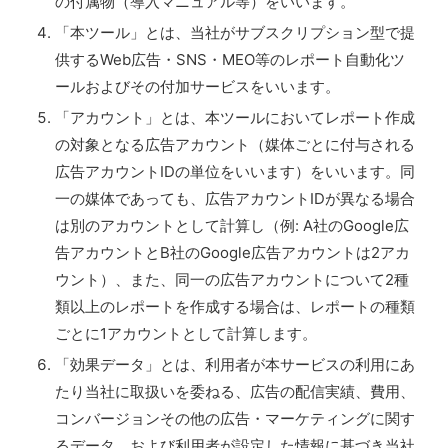
の付属物（導入マニュアル等）をいいます。
「本ツール」とは、当社がサブスクリプション型で提
供するWeb広告・SNS・MEO等のレポート自動化ツ
ールおよびその付加サービスをいいます。
「アカウント」とは、本ツールにおいてレポート作成
の対象となる広告アカウント（媒体ごとに付与される
広告アカウントIDの単位をいいます）をいいます。同
一の媒体であっても、広告アカウントIDが異なる場合
は別のアカウントとして計算し（例: A社のGoogle広
告アカウントとB社のGoogle広告アカウントは2アカ
ウント）、また、同一の広告アカウントについて2種
類以上のレポートを作成する場合は、レポートの種類
ごとに1アカウントとして計算します。
「効果データ」とは、利用者が本サービスの利用にあ
たり当社に取扱いを委ねる、広告の配信実績、費用、
コンバージョンその他の広告・マーケティングに関す
るデータ、および利用者が設定した情報に基づき当社