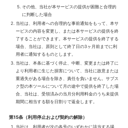
その他、当社が本サービスの提供が困難と合理的
に判断した場合
当社は、利用者への合理的な事前通知をもって、本サ
ービスの内容を変更し、または本サービスの提供を終
了することができます。本サービスの提供を終了する
場合、当社は、原則として終了日の3ヶ月前までに利
用者に通知するものとします。
当社は、本条に基づく停止、中断、変更または終了に
より利用者に生じた損害について、当社に故意または
重過失がある場合を除き、責任を負いません。サブス
ク型の本ツールについて月の途中で提供を終了した場
合、当社は、受領済みの当月分利用料金のうち未提供
期間に相当する額を日割りで返金します。
第15条（利用停止および契約の解除）
当社は、利用者が次の各号のいずれかに該当する場