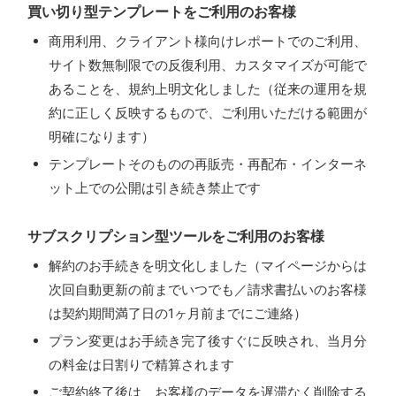
買い切り型テンプレートをご利用のお客様
商用利用、クライアント様向けレポートでのご利用、
サイト数無制限での反復利用、カスタマイズが可能で
あることを、規約上明文化しました（従来の運用を規
約に正しく反映するもので、ご利用いただける範囲が
明確になります）
テンプレートそのものの再販売・再配布・インターネ
ット上での公開は引き続き禁止です
サブスクリプション型ツールをご利用のお客様
解約のお手続きを明文化しました（マイページからは
次回自動更新の前までいつでも／請求書払いのお客様
は契約期間満了日の1ヶ月前までにご連絡）
プラン変更はお手続き完了後すぐに反映され、当月分
の料金は日割りで精算されます
ご契約終了後は、お客様のデータを遅滞なく削除する