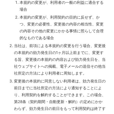
本規約の変更が、利用者の一般の利益に適合する
場合
本規約の変更が、利用契約の目的に反せず、か
つ、変更の必要性、変更後の内容の相当性、変更
の内容その他の変更にかかる事情に照らして合理
的なものである場合
当社は、前項による本規約の変更を行う場合、変更後
の本規約の効力発生日の1ヶ月以上前までに、変更す
る旨、変更後の本規約の内容および効力発生日を、当
社ウェブサイトへの掲載、電子メールの送信その他当
社所定の方法により利用者に周知します。
変更後の本規約に同意しない利用者は、効力発生日の
前日までに当社所定の方法により通知することによ
り、利用契約を解約することができます。この場合、
第28条（契約期間・自動更新・解約）の定めにかか
わらず、効力発生日の前日をもって利用契約は終了す