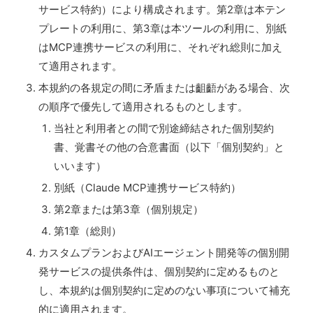
サービス特約）により構成されます。第2章は本テン
プレートの利用に、第3章は本ツールの利用に、別紙
はMCP連携サービスの利用に、それぞれ総則に加え
て適用されます。
本規約の各規定の間に矛盾または齟齬がある場合、次
の順序で優先して適用されるものとします。
当社と利用者との間で別途締結された個別契約
書、覚書その他の合意書面（以下「個別契約」と
いいます）
別紙（Claude MCP連携サービス特約）
第2章または第3章（個別規定）
第1章（総則）
カスタムプランおよびAIエージェント開発等の個別開
発サービスの提供条件は、個別契約に定めるものと
し、本規約は個別契約に定めのない事項について補充
的に適用されます。