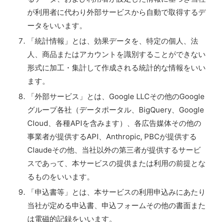
が利用者に代わり外部サービスから自動で取得するデ
ータをいいます。
「統計情報」とは、効果データを、特定の個人、法
人、商品またはアカウントを識別することができない
形式に加工・集計して作成される統計的な情報をいい
ます。
「外部サービス」とは、Google LLCその他のGoogle
グループ各社（データポータル、BigQuery、Google
Cloud、各種APIを含みます）、各広告媒体その他の
事業者が提供するAPI、Anthropic, PBCが提供する
Claudeその他、当社以外の第三者が提供するサービ
スであって、本サービスの提供または利用の前提とな
るものをいいます。
「申込書等」とは、本サービスの利用申込みにあたり
当社が定める申込書、申込フォームその他の書面また
は電磁的記録をいいます。