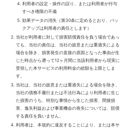
利用者の設定・操作の誤り、または利用者が付与
すべき権限の不備
効果データの消失（第30条に定めるとおり、バッ
クアップは利用者の責任とします）
当社が利用者に対して損害賠償責任を負う場合であっ
ても、当社の責任は、当社の故意または重過失による
場合を除き、損害発生の直接の原因となった事由が生
じた時点から遡って12ヶ月間に当該利用者から現実に
受領した本サービスの利用料金の総額を上限としま
す。
当社は、当社の故意または重過失による場合を除き、
当社の債務不履行または不法行為により利用者に生じ
た損害のうち、特別な事情から生じた損害、間接損
害、逸失利益および事業機会の喪失については、賠償
する責任を負いません。
利用者は、本規約に違反することにより、または本サ