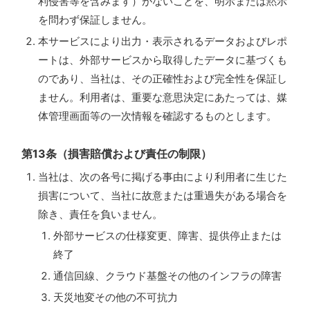
利侵害等を含みます）がないことを、明示または黙示
を問わず保証しません。
本サービスにより出力・表示されるデータおよびレポ
ートは、外部サービスから取得したデータに基づくも
のであり、当社は、その正確性および完全性を保証し
ません。利用者は、重要な意思決定にあたっては、媒
体管理画面等の一次情報を確認するものとします。
第13条（損害賠償および責任の制限）
当社は、次の各号に掲げる事由により利用者に生じた
損害について、当社に故意または重過失がある場合を
除き、責任を負いません。
外部サービスの仕様変更、障害、提供停止または
終了
通信回線、クラウド基盤その他のインフラの障害
天災地変その他の不可抗力