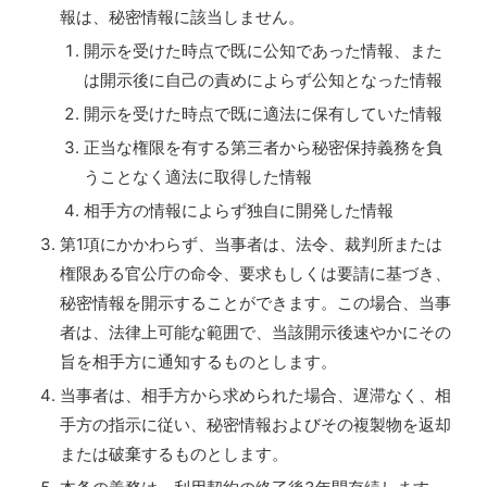
報は、秘密情報に該当しません。
開示を受けた時点で既に公知であった情報、また
は開示後に自己の責めによらず公知となった情報
開示を受けた時点で既に適法に保有していた情報
正当な権限を有する第三者から秘密保持義務を負
うことなく適法に取得した情報
相手方の情報によらず独自に開発した情報
第1項にかかわらず、当事者は、法令、裁判所または
権限ある官公庁の命令、要求もしくは要請に基づき、
秘密情報を開示することができます。この場合、当事
者は、法律上可能な範囲で、当該開示後速やかにその
旨を相手方に通知するものとします。
当事者は、相手方から求められた場合、遅滞なく、相
手方の指示に従い、秘密情報およびその複製物を返却
または破棄するものとします。