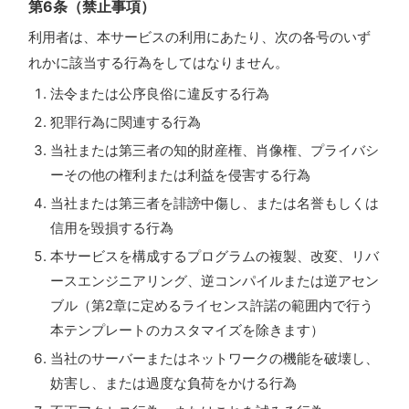
第6条（禁止事項）
利用者は、本サービスの利用にあたり、次の各号のいず
れかに該当する行為をしてはなりません。
法令または公序良俗に違反する行為
犯罪行為に関連する行為
当社または第三者の知的財産権、肖像権、プライバシ
ーその他の権利または利益を侵害する行為
当社または第三者を誹謗中傷し、または名誉もしくは
信用を毀損する行為
本サービスを構成するプログラムの複製、改変、リバ
ースエンジニアリング、逆コンパイルまたは逆アセン
ブル（第2章に定めるライセンス許諾の範囲内で行う
本テンプレートのカスタマイズを除きます）
当社のサーバーまたはネットワークの機能を破壊し、
妨害し、または過度な負荷をかける行為