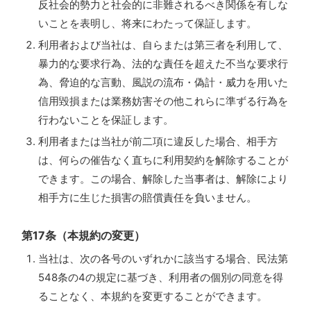
反社会的勢力と社会的に非難されるべき関係を有しな
いことを表明し、将来にわたって保証します。
利用者および当社は、自らまたは第三者を利用して、
暴力的な要求行為、法的な責任を超えた不当な要求行
為、脅迫的な言動、風説の流布・偽計・威力を用いた
信用毀損または業務妨害その他これらに準ずる行為を
行わないことを保証します。
利用者または当社が前二項に違反した場合、相手方
は、何らの催告なく直ちに利用契約を解除することが
できます。この場合、解除した当事者は、解除により
相手方に生じた損害の賠償責任を負いません。
第17条（本規約の変更）
当社は、次の各号のいずれかに該当する場合、民法第
548条の4の規定に基づき、利用者の個別の同意を得
ることなく、本規約を変更することができます。