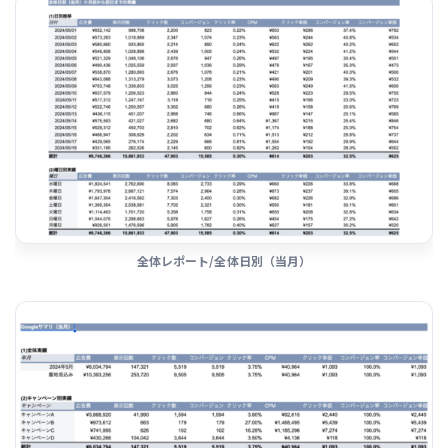
全体レポート/全体日別（当月）