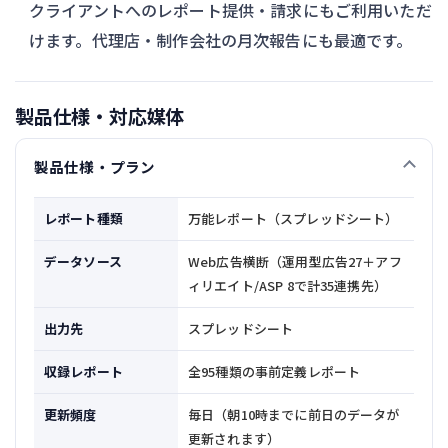
クライアントへのレポート提供・請求にもご利用いただ
けます。代理店・制作会社の月次報告にも最適です。
製品仕様・対応媒体
製品仕様・プラン
レポート種類
万能レポート（スプレッドシート）
データソース
Web広告横断（運用型広告27＋アフ
ィリエイト/ASP 8で計35連携先）
出力先
スプレッドシート
収録レポート
全95種類の事前定義レポート
更新頻度
毎日（朝10時までに前日のデータが
更新されます）