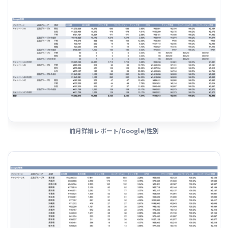
前月詳細レポート/Google/性別