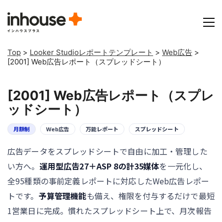
Top
>
Looker Studioレポートテンプレート
>
Web広告
>
[2001] Web広告レポート（スプレッドシート）
[2001] Web広告レポート（スプレ
ッドシート）
月額制
Web広告
万能レポート
スプレッドシート
広告データをスプレッドシートで自由に加工・管理した
い方へ。
運用型広告27＋ASP 8の計35媒体
を一元化し、
全95種類の事前定義レポートに対応したWeb広告レポー
トです。
予算管理機能
も備え、権限を付与するだけで最短
1営業日に完成。慣れたスプレッドシート上で、月次報告