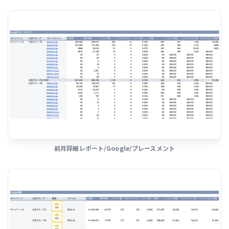
前月詳細レポート/Google/プレースメント