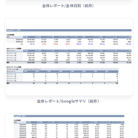
全体レポート/全体日別（前月）
全体レポート/Googleサマリ（前月）