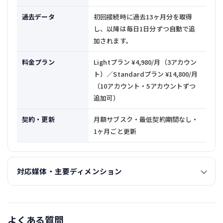
過去データ
初回接続時に過去13ヶ月分を取得
し、以降は毎日1日分ずつ自動で追
加されます。
料金プラン
Lightプラン ¥4,980/月（3アカウン
ト）／Standardプラン ¥14,800/月
（10アカウント・5アカウントずつ
追加可）
契約・更新
月額サブスク・最低契約期間なし・
1ヶ月ごと更新
対応媒体・主要ディメンション
よくある質問