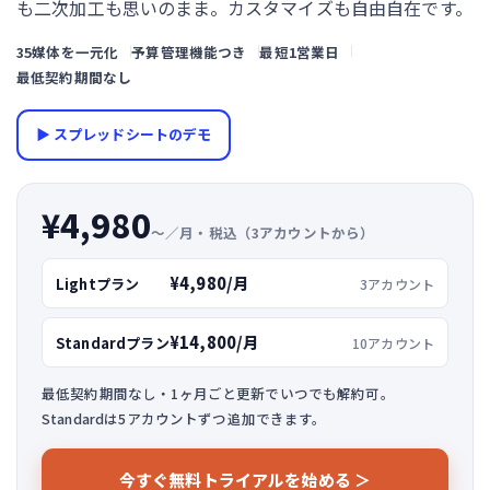
も二次加工も思いのまま。カスタマイズも自由自在です。
35媒体を一元化
予算管理機能つき
最短1営業日
最低契約期間なし
▶ スプレッドシートのデモ
¥4,980
〜／月・税込（3アカウントから）
¥4,980/月
Lightプラン
3アカウント
¥14,800/月
Standardプラン
10アカウント
最低契約期間なし・1ヶ月ごと更新でいつでも解約可。
Standardは5アカウントずつ追加できます。
今すぐ無料トライアルを始める ＞