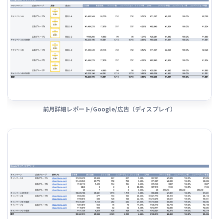
前月詳細レポート/Google/広告（ディスプレイ）