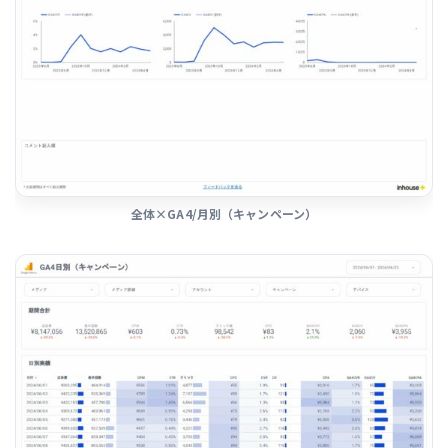
全体×GA4/月別（キャンペーン）