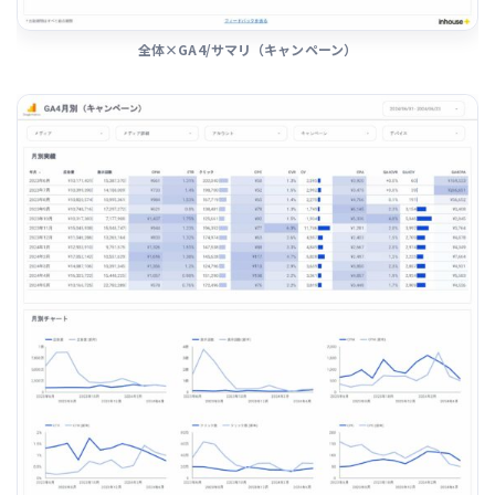
全体×GA4/サマリ（キャンペーン）