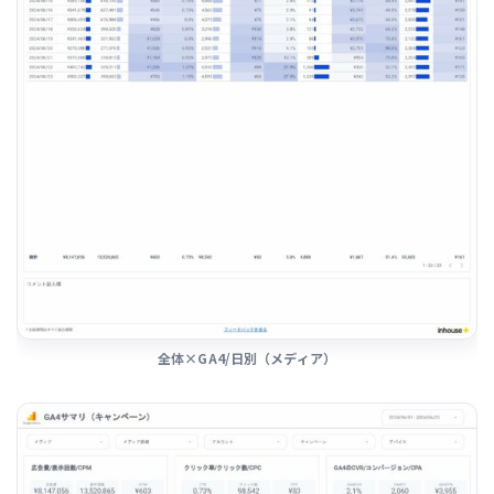
全体×GA4/日別（メディア）