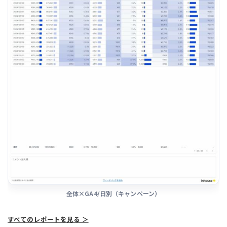
全体×GA4/日別（キャンペーン）
すべてのレポートを見る ＞