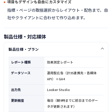
項目もデザインも自由にカスタマイズ
指標・ページの取捨選択からレイアウト・配色まで、自
社やクライアントに合わせて作り込めます。
製品仕様・対応媒体
製品仕様・プラン
レポート種類
効果測定レポート
データソース
運用型広告（計35連携先・各媒体
API）＋GA4
出力先
Looker Studio
更新頻度
毎日（朝9時までに前日までのデー
タが更新されます）