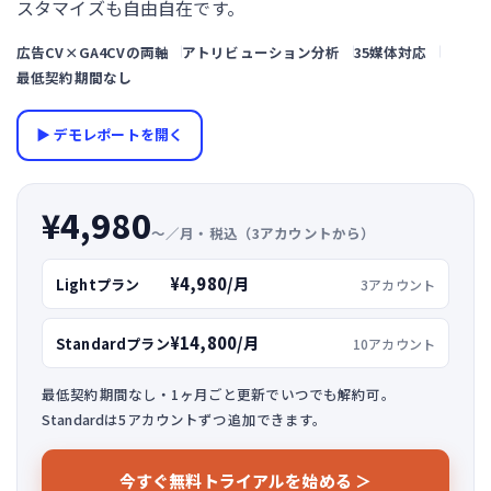
スタマイズも自由自在です。
広告CV×GA4CVの両軸
アトリビューション分析
35媒体対応
最低契約期間なし
▶ デモレポートを開く
¥4,980
〜／月・税込（3アカウントから）
¥4,980/月
Lightプラン
3アカウント
¥14,800/月
Standardプラン
10アカウント
最低契約期間なし・1ヶ月ごと更新でいつでも解約可。
Standardは5アカウントずつ追加できます。
今すぐ無料トライアルを始める ＞