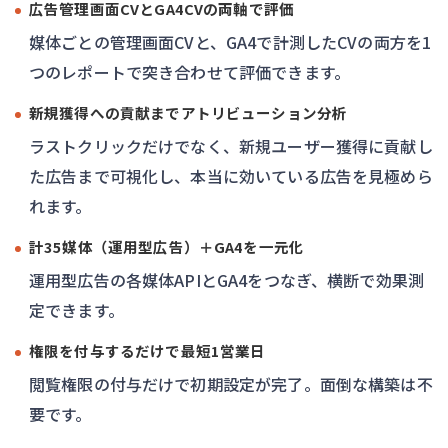
広告管理画面CVとGA4CVの両軸で評価
媒体ごとの管理画面CVと、GA4で計測したCVの両方を1
つのレポートで突き合わせて評価できます。
新規獲得への貢献までアトリビューション分析
ラストクリックだけでなく、新規ユーザー獲得に貢献し
た広告まで可視化し、本当に効いている広告を見極めら
れます。
計35媒体（運用型広告）＋GA4を一元化
運用型広告の各媒体APIとGA4をつなぎ、横断で効果測
定できます。
権限を付与するだけで最短1営業日
閲覧権限の付与だけで初期設定が完了。面倒な構築は不
要です。