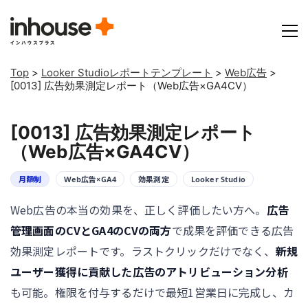
Top
>
Looker Studioレポートテンプレート
>
Web広告
>
[0013] 広告効果測定レポート（Web広告×GA4CV）
[0013] 広告効果測定レポート
（Web広告×GA4CV）
月額制
Web広告×GA4
効果測定
Looker Studio
Web広告の本当の効果を、正しく評価したい方へ。
広告
管理画面のCVとGA4のCVの両方
で成果を評価できる広告
効果測定レポートです。ラストクリックだけでなく、
新規
ユーザー獲得に貢献した広告のアトリビューション分析
も可能。権限を付与するだけで最短1営業日に完成し、カ