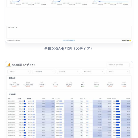
全体×GA4/月別（メディア）