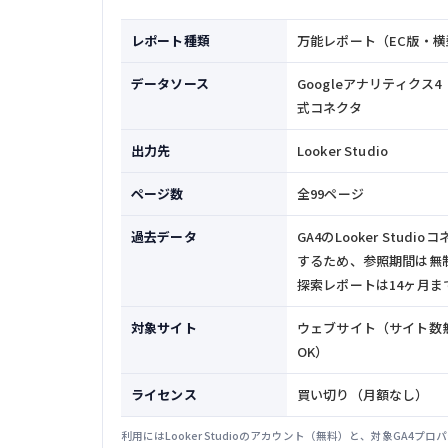
レポート種類
万能レポート（EC版・横
データソース
Googleアナリティクス4
式コネクタ
出力先
Looker Studio
ページ数
全99ページ
過去データ
GA4のLooker Stud
するため、参照期間は無制
探索レポートは14ヶ月ま
対象サイト
ウェブサイト（サイト数
OK）
ライセンス
買い切り（月額なし）
利用にはLooker Studioのアカウント（無料）と、対象GA4プ