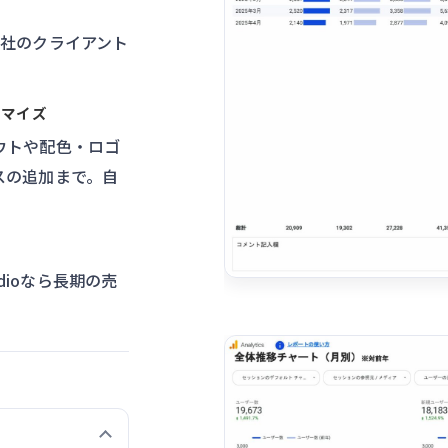
会社のクライアント
タマイズ
ウトや配色・ロゴ
スの追加まで。自
udioなら長期の売