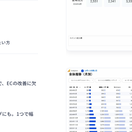
たい方
、ECの改善に欠
グにも。1つで幅