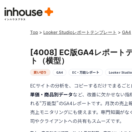
Top
>
Looker Studioレポートテンプレート
>
GA4
[4008] EC版GA4レポー
ト（横型）
買い切り
GA4
EC・万能レポート
Looker Studio
ECサイトの分析を、コピーするだけでまるごと
単価・商品別データ
など、改善に欠かせない指
れる“万能型”のGA4レポートです。月次の売上
売上モニタリングにも使えます。専門知識がな
司やクライアントへの共有もスムーズです。