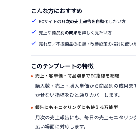
こんな方におすすめ
ECサイトの
月次の売上報告を自動化
したい方
売上や
商品別の成果
を詳しく見たい方
売れ筋／不振商品の把握・改善施策の検討に使い
このテンプレートの特徴
売上・客単価・商品別までEC指標を網羅
購入数・売上・購入単価から商品別の成果まで
かせない指標をひと通りカバーします。
報告にもモニタリングにも使える万能型
月次の売上報告にも、毎日の売上モニタリン
広い場面に対応します。