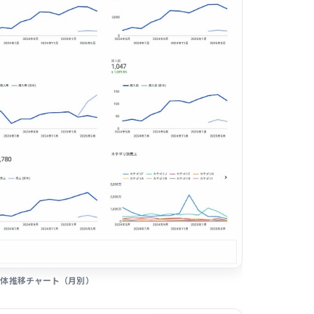
全体推移チャート（月別）