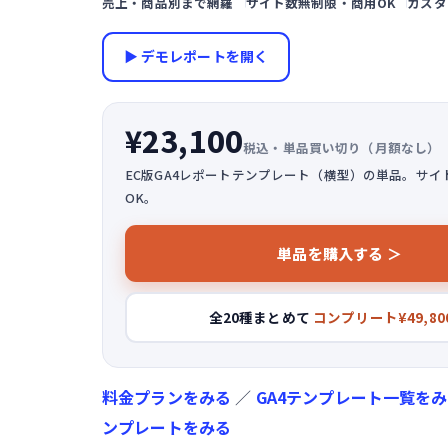
売上・商品別まで網羅
サイト数無制限・商用OK
カスタ
▶ デモレポートを開く
¥23,100
税込・単品買い切り（月額なし）
EC版GA4レポートテンプレート（横型）の単品。サイ
OK。
単品を購入する ＞
全20種まとめて
コンプリート¥49,80
料金プランをみる
／
GA4テンプレート一覧を
ンプレートをみる