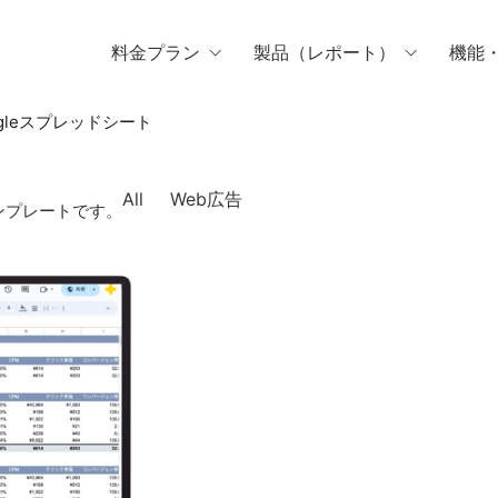
料金プラン
製品（レポート）
機能
ogleスプレッドシート
All
Web広告
ンプレートです。