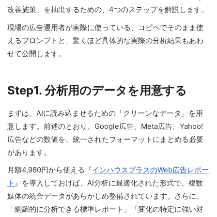
改善施策」を抽出するための、4つのステップを解説します。
現場の広告運用者が実際に使っている、コピペでそのまま使
えるプロンプトと、驚くほど具体的な実際の分析結果もあわ
せて公開します。
Step1. 分析用のデータを用意する
まずは、AIに読み込ませるための「クリーンなデータ」を用
意します。前述のとおり、Google広告、Meta広告、Yahoo!
広告などの数値を、統一されたフォーマットにまとめる必要
があります。
月額4,980円から使える『
インハウスプラスのWeb広告レポー
ト
』を導入しておけば、AI分析に最適化された形式で、複数
媒体の統合データがあらかじめ整備されています。さらに、
「網羅的に分析できる標準レポート」「変化の特定に強い対