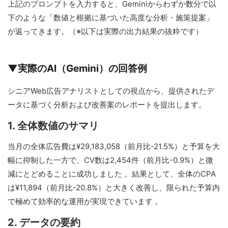
上記のプロンプトを入力すると、Geminiからわずか数分で以
下のような「数値と根拠に基づいた高度な分析・施策提案」
が返ってきます。（※以下は実際の出力結果の抜粋です）
▼実際のAI（Gemini）の回答例
シニアWeb広告アナリストとしての視点から、提供されたデ
ータに基づく分析および改善案のレポートを提出します。
1. 全体数値のサマリ
当月の全体広告費は¥29,183,058（前月比-21.5%）と予算を大
幅に抑制した一方で、CV数は2,454件（前月比-0.9%）と微
減にとどめることに成功しました 。結果として、全体のCPA
は¥11,894（前月比-20.8%）と大きく改善し、限られた予算内
で極めて効率的な運用が実現できています 。
2. データの要約