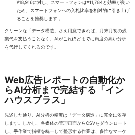
¥18,916に対し、スマートフォンは¥11,784と効率が良い
ため、スマートフォンへの入札比率を相対的に引き上げ
ることを推奨します 。
クリーンな「データ構造」さえ用意できれば、月末月初の残
業代を支払うことなく、AIがこれほどまでに精度の高い分析
を代行してくれるのです。
Web広告レポートの自動化か
らAI分析まで完結する「イン
ハウスプラス」
先述した通り、AI分析の精度は「データ構造」に完全に依存
します。しかし、各媒体の管理画面からCSVをダウンロード
し、手作業で指標を統一して整形する作業は、多忙なマーケ