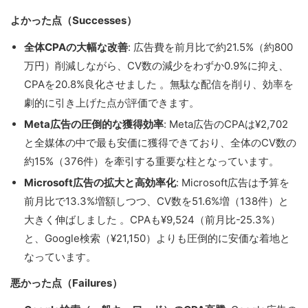
よかった点（Successes）
全体CPAの大幅な改善
: 広告費を前月比で約21.5%（約800
万円）削減しながら、CV数の減少をわずか0.9%に抑え、
CPAを20.8%良化させました 。無駄な配信を削り、効率を
劇的に引き上げた点が評価できます。
Meta広告の圧倒的な獲得効率
: Meta広告のCPAは¥2,702
と全媒体の中で最も安価に獲得できており、全体のCV数の
約15%（376件）を牽引する重要な柱となっています。
Microsoft広告の拡大と高効率化
: Microsoft広告は予算を
前月比で13.3%増額しつつ、CV数を51.6%増（138件）と
大きく伸ばしました 。CPAも¥9,524（前月比-25.3%）
と、Google検索（¥21,150）よりも圧倒的に安価な着地と
なっています。
悪かった点（Failures）