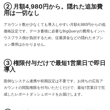
② 月額4,980円から。隠れた追加費
用は一切なし
アカウント数が少なくても導入しやすい月額4,980円からの低
価格設定です。データ蓄積に必要なBigQueryの費用もインハ
ウスプラス側が負担するため、従量課金などの隠れたオプシ
ョン費用はかかりません。
③ 権限付与だけで最短1営業日で即日
導入
面倒なシステム連携や初期設定は不要です。お持ちの広告ア
カウントの閲覧権限を付与いただくだけで、最短1営業日で完
成したレポートダッシュボードをお届けします。