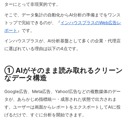
ターにとって非現実的です。
そこで、データ集計の自動化からAI分析の準備までをワンス
トップで完結できるのが、『
インハウスプラスのWeb広告レ
ポート
』です。
インハウスプラスが、AI分析基盤として多くの企業・代理店
に選ばれている理由は以下の4点です。
① AIがそのまま読み取れるクリーン
なデータ構造
Google広告、Meta広告、Yahoo!広告などの複数媒体のデー
タが、あらかじめ指標統一・成形された状態で出力されま
す。ユーザーは画面からレポートをエクスポートしてAIに投
げるだけで、すぐに分析を開始できます。