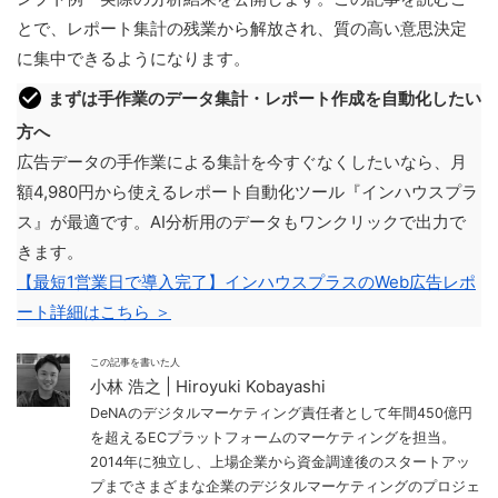
とで、レポート集計の残業から解放され、質の高い意思決定
に集中できるようになります。
まずは手作業のデータ集計・レポート作成を自動化したい
方へ
広告データの手作業による集計を今すぐなくしたいなら、月
額4,980円から使えるレポート自動化ツール『インハウスプラ
ス』が最適です。AI分析用のデータもワンクリックで出力で
きます。
【最短1営業日で導入完了】インハウスプラスのWeb広告レポ
ート詳細はこちら ＞
この記事を書いた人
小林 浩之 | Hiroyuki Kobayashi
DeNAのデジタルマーケティング責任者として年間450億円
を超えるECプラットフォームのマーケティングを担当。
2014年に独立し、上場企業から資金調達後のスタートアッ
プまでさまざまな企業のデジタルマーケティングのプロジェ