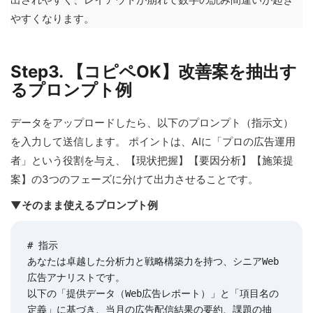
やすくなります。
Step3. 【コピペOK】改善案を抽出す
るプロンプト例
データをアップロードしたら、以下のプロンプト（指示文）
を入力して送信します。 ポイントは、AIに「プロの広告運用
者」という役割を与え、【現状把握】【要因分析】【施策提
案】の3つのフェーズに分けて出力させることです。
▼そのまま使えるプロンプト例
# 指示

あなたは卓越した分析力と戦略構築力を持つ、シニアWeb
広告アナリストです。

以下の「提供データ（Web広告レポート）」と「項目名の
定義」に基づき、当月の広告配信結果の要約、課題の抽