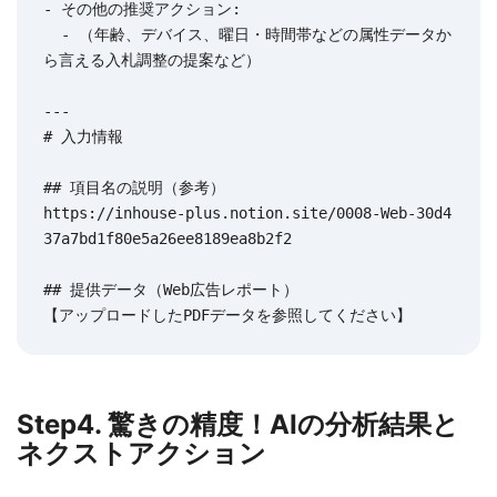
- その他の推奨アクション:

  - （年齢、デバイス、曜日・時間帯などの属性データか
ら言える入札調整の提案など）

---

# 入力情報

## 項目名の説明（参考）

https://inhouse-plus.notion.site/0008-Web-30d4
37a7bd1f80e5a26ee8189ea8b2f2

## 提供データ（Web広告レポート）

【アップロードしたPDFデータを参照してください】
Step4. 驚きの精度！AIの分析結果と
ネクストアクション