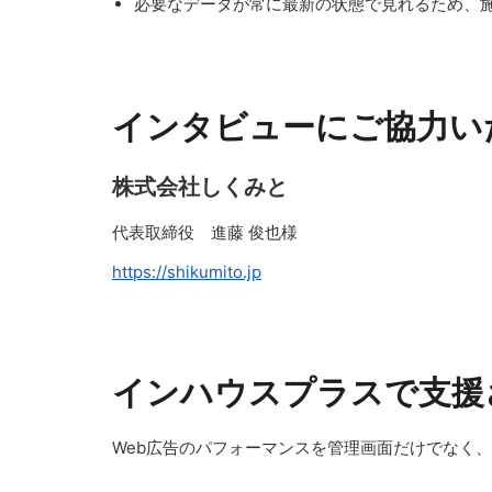
必要なデータが常に最新の状態で見れるため、施
インタビューにご協力い
株式会社しくみと
代表取締役 進藤 俊也様
https://shikumito.jp
インハウスプラスで支援
Web広告のパフォーマンスを管理画面だけでなく