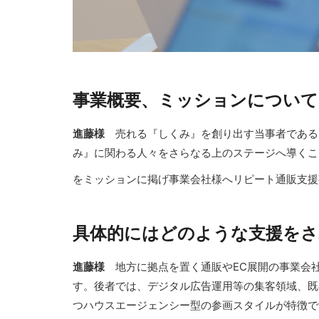
事業概要、ミッションについて
進藤様
売れる『しくみ』を創り出す当事者である
み』に関わる人々をさらなる上のステージへ導くこ
をミッションに掲げ事業会社様へリピート通販支援
具体的にはどのような支援をさ
進藤様
地方に拠点を置く通販やEC展開の事業会
す。後者では、デジタル広告運用等の集客領域、既
つハウスエージェンシー型の参画スタイルが特徴で