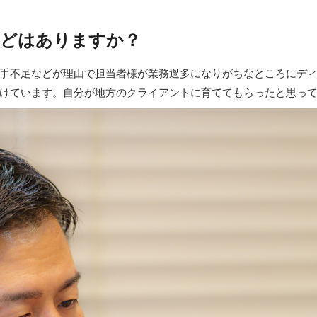
などはありますか？
手不足などが理由で担当者様が業務過多になりがちなところにディ
けています。自分が地方のクライアントに育ててもらったと思っ