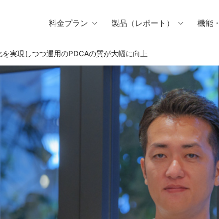
料金プラン
製品（レポート）
機能
を実現しつつ運用のPDCAの質が大幅に向上