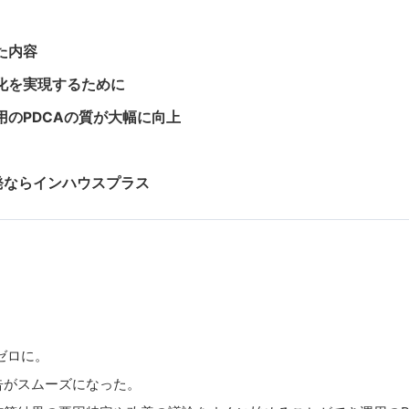
た内容
化を実現するために
のPDCAの質が大幅に向上
ズ開発ならインハウスプラス
ゼロに。
告がスムーズになった。