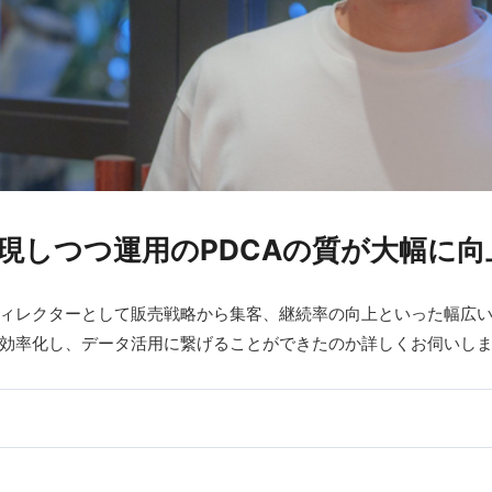
現しつつ運用のPDCAの質が大幅に向
ィレクターとして販売戦略から集客、継続率の向上といった幅広
効率化し、データ活用に繋げることができたのか詳しくお伺いし