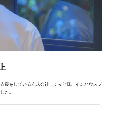
上
い支援をしている株式会社しくみと様。インハウスプ
ました。