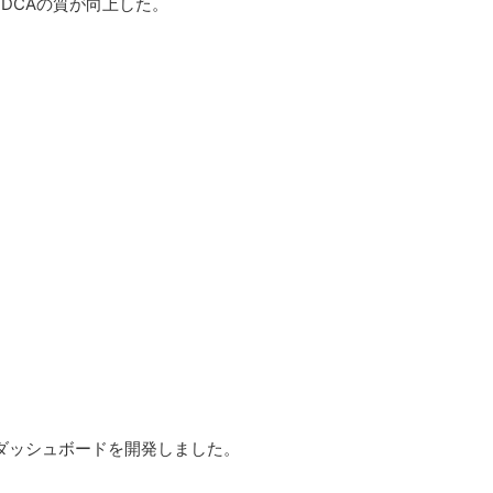
DCAの質が向上した。
定ダッシュボードを開発しました。