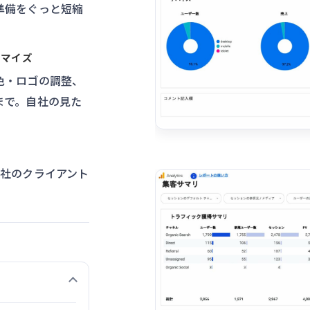
準備をぐっと短縮
タマイズ
色・ロゴの調整、
まで。自社の見た
会社のクライアント