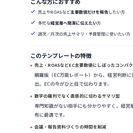
こんな方におすすめ
売上やROASなど
主要数値だけを報告
したい方
多忙な
経営層へ簡潔に伝えたい
方
週次／月次の売上サマリ・予算管理に使いたい方
このテンプレートの特徴
売上・ROASなどEC主要数値にしぼったコンパ
網羅版（EC万能レポート）から、経営判断に
出。ECの今がひと目で伝わります。
数字の羅列でなく直感的に伝わるサマリ型
専門知識がない相手にも分かりやすく。経営
有に最適です。
会議・報告資料づくりの時間を削減