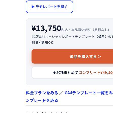
▶ デモレポートを開く
¥13,750
税込・単品買い切り（月額なし）
EC版GA4ベーシックレポートテンプレート（横型）の
制限・商用OK。
単品を購入する ＞
全20種まとめて
コンプリート¥49,80
料金プランをみる
／
GA4テンプレート一覧を
ンプレートをみる