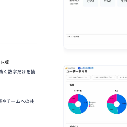
クト版
効く数字だけを抽
層やチームへの共