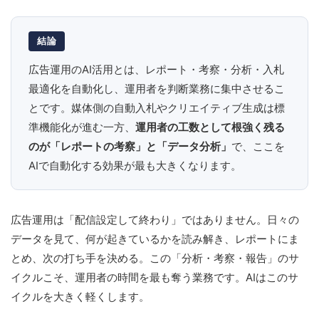
結論
広告運用のAI活用とは、レポート・考察・分析・入札
最適化を自動化し、運用者を判断業務に集中させるこ
とです。媒体側の自動入札やクリエイティブ生成は標
準機能化が進む一方、
運用者の工数として根強く残る
のが「レポートの考察」と「データ分析」
で、ここを
AIで自動化する効果が最も大きくなります。
広告運用は「配信設定して終わり」ではありません。日々の
データを見て、何が起きているかを読み解き、レポートにま
とめ、次の打ち手を決める。この「分析・考察・報告」のサ
イクルこそ、運用者の時間を最も奪う業務です。AIはこのサ
イクルを大きく軽くします。