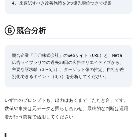
4. 来週試すべき改善施策を3つ優先順位つきで提案
⑥ 競合分析
競合企業「〇〇株式会社」のWebサイト（URL）と、Meta
広告ライブラリでの過去30日の広告クリエイティブから、
主要な訴求軸（3〜5点）、ターゲット像の推定、自社が差
別化できるポイント（3点）を分析してください。
いずれのプロンプトも、出力はあくまで「たたき台」です。
数値や事実は元データと照らし合わせ、最終的な判断は運用
者が行う前提で活用してください。