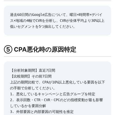
過去60日間のGoogle広告について、曜日×時間帯×デバイ
ス×地域の4軸でCVRを分析し、CVRが全体平均より30%以上
低いセグメントを5つ抽出してください。
⑤ CPA悪化時の原因特定
【分析対象期間】直近7日間

【比較期間】その前7日間

上記の期間比較で、CPAが10%以上悪化している要因を以下
の手順で分析してください。

1. 悪化しているキャンペーンと広告グループを特定

2. 表示回数・CTR・CVR・CPCのどの指標変動が最も影響
しているかを要因分解

3. 外部要因と内部要因の可能性を推定
