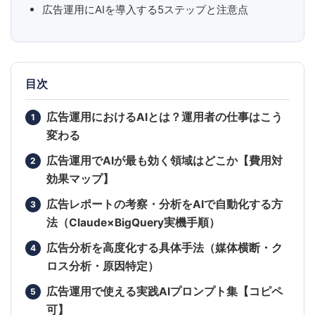
広告運用にAIを導入する5ステップと注意点
目次
広告運用におけるAIとは？運用者の仕事はこう
変わる
広告運用でAIが最も効く領域はどこか【費用対
効果マップ】
広告レポートの考察・分析をAIで自動化する方
法（Claude×BigQuery実機手順）
広告分析を高度化する具体手法（媒体横断・ク
ロス分析・原因特定）
広告運用で使える実践AIプロンプト集【コピペ
可】