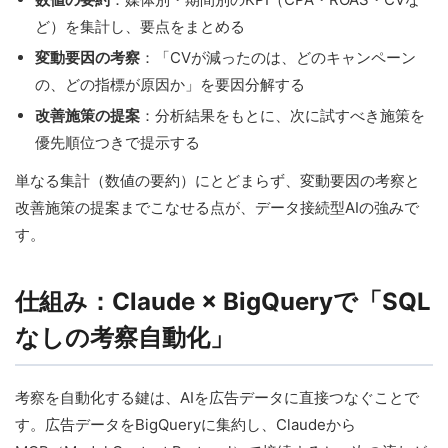
ど）を集計し、要点をまとめる
変動要因の考察
：「CVが減ったのは、どのキャンペーン
の、どの指標が原因か」を要因分解する
改善施策の提案
：分析結果をもとに、次に試すべき施策を
優先順位つきで提示する
単なる集計（数値の要約）にとどまらず、変動要因の考察と
改善施策の提案までこなせる点が、データ接続型AIの強みで
す。
仕組み：Claude × BigQueryで「SQL
なしの考察自動化」
考察を自動化する鍵は、AIを広告データに直接つなぐことで
す。広告データをBigQueryに集約し、Claudeから