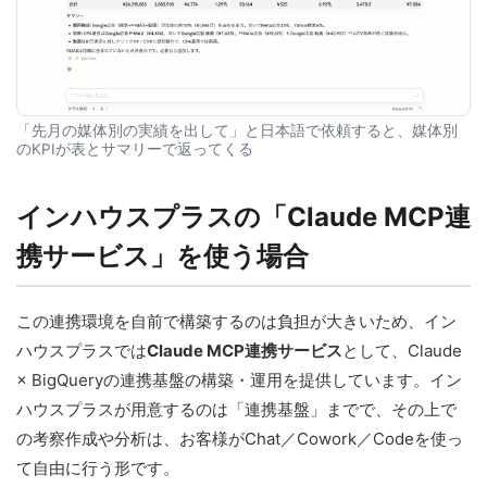
「先月の媒体別の実績を出して」と日本語で依頼すると、媒体別
のKPIが表とサマリーで返ってくる
インハウスプラスの「Claude MCP連
携サービス」を使う場合
この連携環境を自前で構築するのは負担が大きいため、イン
ハウスプラスでは
Claude MCP連携サービス
として、Claude
× BigQueryの連携基盤の構築・運用を提供しています。イン
ハウスプラスが用意するのは「連携基盤」までで、その上で
の考察作成や分析は、お客様がChat／Cowork／Codeを使っ
て自由に行う形です。