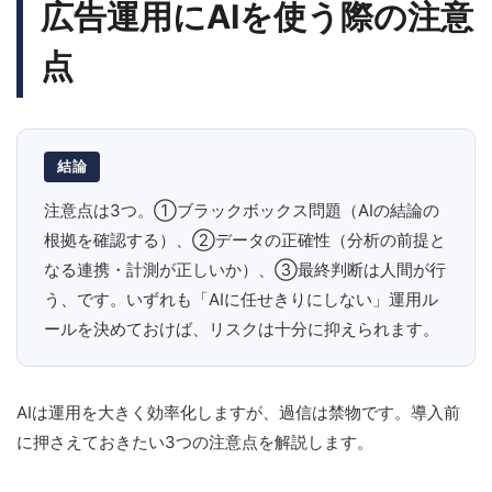
広告運用にAIを使う際の注意
点
結論
注意点は3つ。①ブラックボックス問題（AIの結論の
根拠を確認する）、②データの正確性（分析の前提と
なる連携・計測が正しいか）、③最終判断は人間が行
う、です。いずれも「AIに任せきりにしない」運用ル
ールを決めておけば、リスクは十分に抑えられます。
AIは運用を大きく効率化しますが、過信は禁物です。導入前
に押さえておきたい3つの注意点を解説します。