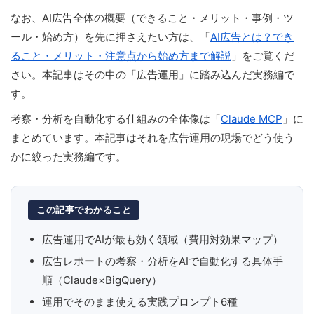
なお、AI広告全体の概要（できること・メリット・事例・ツ
ール・始め方）を先に押さえたい方は、「
AI広告とは？でき
ること・メリット・注意点から始め方まで解説
」をご覧くだ
さい。本記事はその中の「広告運用」に踏み込んだ実務編で
す。
考察・分析を自動化する仕組みの全体像は「
Claude MCP
」に
まとめています。本記事はそれを広告運用の現場でどう使う
かに絞った実務編です。
この記事でわかること
広告運用でAIが最も効く領域（費用対効果マップ）
広告レポートの考察・分析をAIで自動化する具体手
順（Claude×BigQuery）
運用でそのまま使える実践プロンプト6種