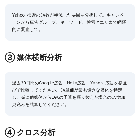
Yahoo!検索のCV数が半減した要因を分析して。キャンペ
ーンから広告グループ、キーワード、検索クエリまで網羅
的に調査して。
③ 媒体横断分析
過去30日間のGoogle広告・Meta広告・Yahoo!広告を横並
びで比較してください。CV単価が最も優秀な媒体を特定
し、仮に他媒体から10%の予算を振り替えた場合のCV増加
見込みを試算してください。
④ クロス分析