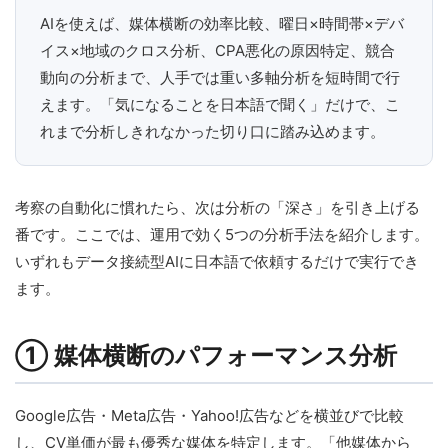
AIを使えば、媒体横断の効率比較、曜日×時間帯×デバ
イス×地域のクロス分析、CPA悪化の原因特定、競合
動向の分析まで、人手では重い多軸分析を短時間で行
えます。「気になることを日本語で聞く」だけで、こ
れまで分析しきれなかった切り口に踏み込めます。
考察の自動化に慣れたら、次は分析の「深さ」を引き上げる
番です。ここでは、運用で効く5つの分析手法を紹介します。
いずれもデータ接続型AIに日本語で依頼するだけで実行でき
ます。
① 媒体横断のパフォーマンス分析
Google広告・Meta広告・Yahoo!広告などを横並びで比較
し、CV単価が最も優秀な媒体を特定します。「他媒体から