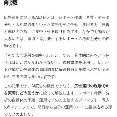
削減
広告運用におけるAI活用とは、レポート作成・考察・データ
分析・入札最適化といった業務をAIに任せ、運用者を「改善
と戦略の判断」に集中させる取り組みです。なかでも効果が
大きいのは、毎週・毎月発生するレポートの考察と分析の自
動化です。
「AIで広告運用を効率化したい。でも、具体的に何をどう任
せればいいのかがわからない」。複数媒体を運用し、レポー
ト作成やCPA悪化の原因調査に毎週数時間を取られている運
用担当者の方は多いはずです。
この記事では、AI広告の概要ではなく、
広告運用の現場でAI
を実際にどう使うか
に絞って解説します。レポート考察・分
析の自動化の手順、運用でそのまま使えるプロンプト、導入
の5ステップまで、明日から自分の運用フローに組み込める形
でまとめました。