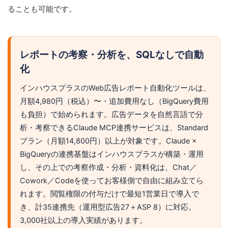
ることも可能です。
レポートの考察・分析を、SQLなしで自動
化
インハウスプラスのWeb広告レポート自動化ツールは、
月額4,980円（税込）〜・追加費用なし（BigQuery費用
も負担）で始められます。広告データを自然言語で分
析・考察できるClaude MCP連携サービスは、Standard
プラン（月額14,800円）以上が対象です。Claude ×
BigQueryの連携基盤はインハウスプラスが構築・運用
し、その上での考察作成・分析・資料化は、Chat／
Cowork／Codeを使ってお客様側で自由に組み立てら
れます。閲覧権限の付与だけで最短1営業日で導入で
き、計35連携先（運用型広告27＋ASP 8）に対応。
3,000社以上の導入実績があります。