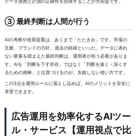
データ連携と計測の正確性を担保することが大前提です。
③ 最終判断は人間が行う
AIの考察や改善提案は、あくまで「たたき台」です。市場の
文脈、ブランドの方針、過去の経緯といった、データに表れ
ない要素を踏まえた最終判断は、運用者が担う必要がありま
す。AIを「判断を下す存在」ではなく「判断を速く・深くす
るための相棒」と位置づけるのが、失敗しない使い方です。
この3点を運用ルールに落とし込めば、AIのメリットを安全に
享受できます。
広告運用を効率化するAIツー
ル・サービス【運用視点で比