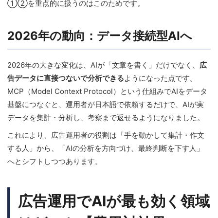
①②を重点的に扱うのはこのためです。
2026年の動向：データ接続型AIへ
2026年の大きな変化は、AIが「文章を書く」だけでなく、
広
告データに直接つないで分析できる
ようになった点です。
MCP（Model Context Protocol）という仕組みでAIをデータ
基盤につなぐと、運用者が日本語で依頼するだけで、AIが実
データを集計・分析し、考察まで返せるようになりました。
これにより、広告運用者の役割は「手を動かして集計・作文
する人」から、「AIの分析を方向づけ、最終判断を下す人」
へとシフトしつつあります。
広告運用でAIが最も効く領域