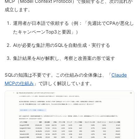
MCP（Model Context Protocol）で接続すると、次の流れが
成立します。
運用者が日本語で依頼する（例：「先週比でCPAが悪化し
たキャンペーンTop3と要因」）
AIが必要な集計用のSQLを自動生成・実行する
集計結果をAIが解釈し、考察と改善案の形で返す
SQLの知識は不要です。この仕組みの全体像は、「
Claude
MCPの仕組み
」で詳しく解説しています。