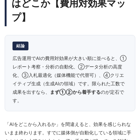
はどこか【費用対効果マッ
プ】
結論
広告運用でAIの費用対効果が大きい順に並べると、①
レポート考察・分析の自動化、②データ分析の高度
化、③入札最適化（媒体機能で代替可）、④クリエ
イティブ生成（生成AIの領域）です。限られた工数で
成果を出すなら、
まず①②から着手する
のが定石で
す。
「AIをどこから入れるか」を間違えると、効果を感じられな
いまま終わります。すでに媒体側が自動化している領域に手