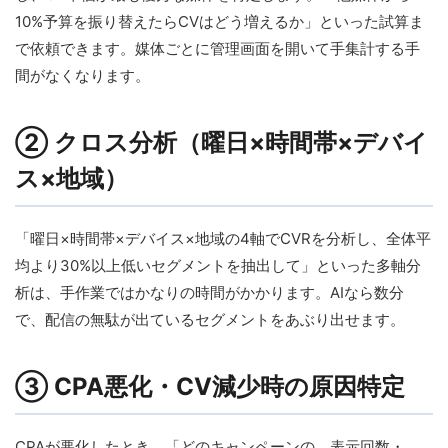
10%予算を振り替えたらCVはどう増えるか」といった試算ま
で依頼できます。媒体ごとに管理画面を開いて手集計する手
間がなくなります。
② クロス分析（曜日×時間帯×デバイ
ス×地域）
「曜日×時間帯×デバイス×地域の4軸でCVRを分析し、全体平
均より30%以上低いセグメントを抽出して」といった多軸分
析は、手作業ではかなりの時間がかかります。AIなら数分
で、配信の無駄が出ているセグメントをあぶり出せます。
③ CPA悪化・CV減少時の原因特定
CPAが悪化したとき、「どのキャンペーンの、表示回数・