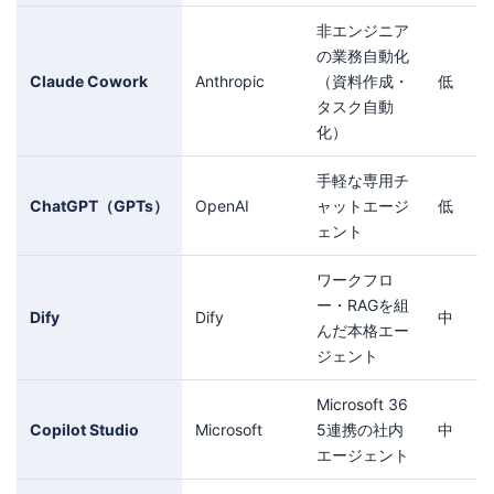
非エンジニア
の業務自動化
Claude Cowork
Anthropic
（資料作成・
低
タスク自動
化）
手軽な専用チ
ChatGPT（GPTs）
OpenAI
ャットエージ
低
ェント
ワークフロ
ー・RAGを組
Dify
Dify
中
んだ本格エー
ジェント
Microsoft 36
Copilot Studio
Microsoft
5連携の社内
中
エージェント