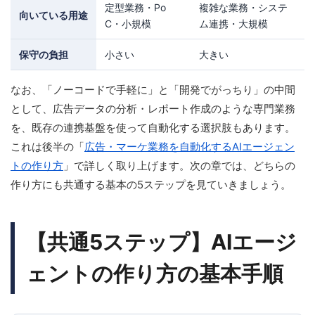
定型業務・Po
複雑な業務・システ
向いている用途
C・小規模
ム連携・大規模
保守の負担
小さい
大きい
なお、「ノーコードで手軽に」と「開発でがっちり」の中間
として、広告データの分析・レポート作成のような専門業務
を、既存の連携基盤を使って自動化する選択肢もあります。
これは後半の「
広告・マーケ業務を自動化するAIエージェン
トの作り方
」で詳しく取り上げます。次の章では、どちらの
作り方にも共通する基本の5ステップを見ていきましょう。
【共通5ステップ】AIエージ
ェントの作り方の基本手順