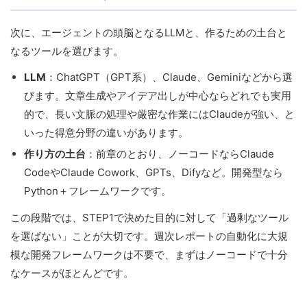
次に、エージェントの頭脳となるLLMと、作るための土台と
なるツールを選びます。
LLM
：ChatGPT（GPT系）、Claude、Geminiなどから選
びます。文章生成やアイデア出しが中心ならどれでも実用
的で、長い文脈の処理や厳密な作業にはClaudeが強い、と
いった得意分野の違いがあります。
作り方の土台
：前章のとおり、ノーコードならClaude
CodeやClaude Cowork、GPTs、Difyなど。開発型なら
Python＋フレームワークです。
この段階では、STEP1で決めた目的に対して「過剰なツール
を選ばない」ことが大切です。週次レポートの自動化に大規
模な開発フレームワークは不要で、まずはノーコードで十分
なケースがほとんどです。