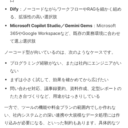
口
Dify
：ノーコードながらワークフローやRAGを細かく組め
る、拡張性の高い選択肢
Microsoft Copilot Studio／Gemini Gems
：Microsoft
365やGoogle Workspaceなど、既存の業務環境に合わせ
て選ぶ選択肢
ノーコード型が向いているのは、次のようなケースです。
プログラミング経験がない、または社内にエンジニアがい
ない
まずは小さく試して、効果を確かめてから広げたい
問い合わせ対応、議事録要約、資料作成、定型レポートの
たたき台づくりなど、用途がはっきりしている
一方で、ツールの機能や料金プランの範囲内でしか作れな
い、社内システムとの深い連携や大規模なデータ処理には作
り込みが必要になる、といった制約もあります。具体的なツ