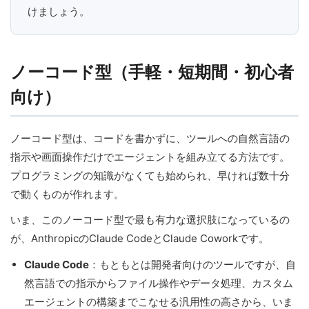
けましょう。
ノーコード型（手軽・短期間・初心者
向け）
ノーコード型は、コードを書かずに、ツールへの自然言語の
指示や画面操作だけでエージェントを組み立てる方法です。
プログラミングの知識がなくても始められ、早ければ数十分
で動くものが作れます。
いま、このノーコード型で最も有力な選択肢になっているの
が、AnthropicのClaude CodeとClaude Coworkです。
Claude Code
：もともとは開発者向けのツールですが、自
然言語での指示からファイル操作やデータ処理、カスタム
エージェントの構築までこなせる汎用性の高さから、いま