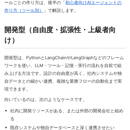
ールごとの作り方は、後半の「
初心者向けAIエージェントの
作り方（ツール別）
」で解説します。
開発型（自由度・拡張性・上級者向
け）
開発型は、PythonとLangChainやLangGraphなどのフレーム
ワークを使い、LLM・ツール・記憶・実行の流れを自前で組
み上げる方法です。設計の自由度が高く、社内システムや独
自データとの細かい連携、複雑な業務フローの自動化まで実
現できます。
向いているのは、次のようなケースです。
社内に開発リソースがある、または外部の開発会社と組め
る
既存システムや独自データベースと深く連携させたい