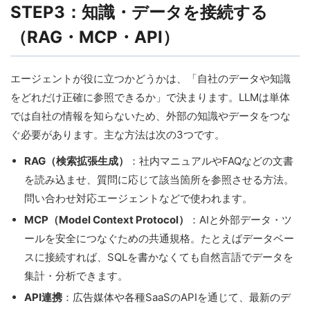
STEP3：知識・データを接続する
（RAG・MCP・API）
エージェントが役に立つかどうかは、「自社のデータや知識
をどれだけ正確に参照できるか」で決まります。LLMは単体
では自社の情報を知らないため、外部の知識やデータをつな
ぐ必要があります。主な方法は次の3つです。
RAG（検索拡張生成）
：社内マニュアルやFAQなどの文書
を読み込ませ、質問に応じて該当箇所を参照させる方法。
問い合わせ対応エージェントなどで使われます。
MCP（Model Context Protocol）
：AIと外部データ・ツ
ールを安全につなぐための共通規格。たとえばデータベー
スに接続すれば、SQLを書かなくても自然言語でデータを
集計・分析できます。
API連携
：広告媒体や各種SaaSのAPIを通じて、最新のデ