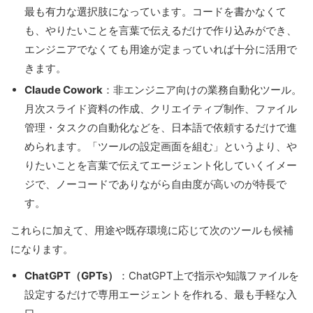
最も有力な選択肢になっています。コードを書かなくて
も、やりたいことを言葉で伝えるだけで作り込みができ、
エンジニアでなくても用途が定まっていれば十分に活用で
きます。
Claude Cowork
：非エンジニア向けの業務自動化ツール。
月次スライド資料の作成、クリエイティブ制作、ファイル
管理・タスクの自動化などを、日本語で依頼するだけで進
められます。「ツールの設定画面を組む」というより、や
りたいことを言葉で伝えてエージェント化していくイメー
ジで、ノーコードでありながら自由度が高いのが特長で
す。
これらに加えて、用途や既存環境に応じて次のツールも候補
になります。
ChatGPT（GPTs）
：ChatGPT上で指示や知識ファイルを
設定するだけで専用エージェントを作れる、最も手軽な入