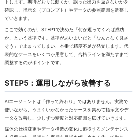
トします。期待どおりに動くか、誤った出力を返さないかを
確認し、指示文（プロンプト）やデータの参照範囲を調整し
ていきます。
ここで効くのが、STEP1で決めた「何が返ってくれば成功
か」という基準です。基準があいまいだと「なんとなく良さ
そう」で止まってしまい、本番で精度不足が発覚します。代
表的なケースをいくつか用意して、合格ラインを満たすまで
調整するのがポイントです。
STEP5：運用しながら改善する
AIエージェントは「作って終わり」ではありません。実務で
使いながら、うまくいかなかったケースを集めて指示文やデ
ータを改善し、少しずつ精度と対応範囲を広げていきます。
媒体の仕様変更やデータ構造の変化に追従するメンテナンス