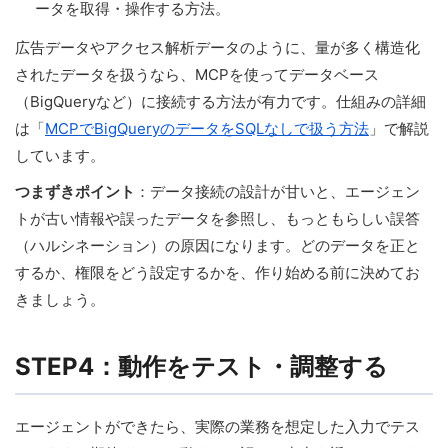
ータを取得・操作する方法。
広告データやアクセス解析データのように、量が多く構造化
されたデータを扱うなら、MCPを使ってデータベース
（BigQueryなど）に接続する方法が有力です。仕組みの詳細
は「
MCPでBigQueryのデータをSQLなしで扱う方法
」で解説
しています。
つまずきポイント
：データ接続の設計が甘いと、エージェン
トが古い情報や誤ったデータを参照し、もっともらしい誤答
（ハルシネーション）の原因になります。どのデータを正と
するか、権限をどう設定するかを、作り始める前に決めてお
きましょう。
STEP4：動作をテスト・調整する
エージェントができたら、実際の業務を想定した入力でテス