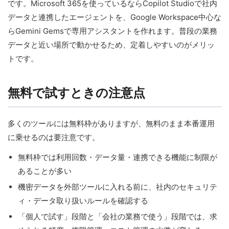
です。Microsoft 365を使っているならCopilot Studioで社内
データと連携したエージェントを、Google Workspace中心な
らGemini Gemsで専用アシスタントを作れます。普段の業務
データと近い場所で動かせるため、定着しやすいのがメリッ
トです。
無料で試すときの注意点
多くのツールには無料枠がありますが、無料のまま本番運用
に乗せるのは要注意です。
無料枠では利用回数・データ量・連携できる機能に制限が
あることが多い
機密データを外部ツールに入れる前に、社内のセキュリテ
ィ・データ取り扱いルールを確認する
「個人で試す」段階と「会社の業務で使う」段階では、求