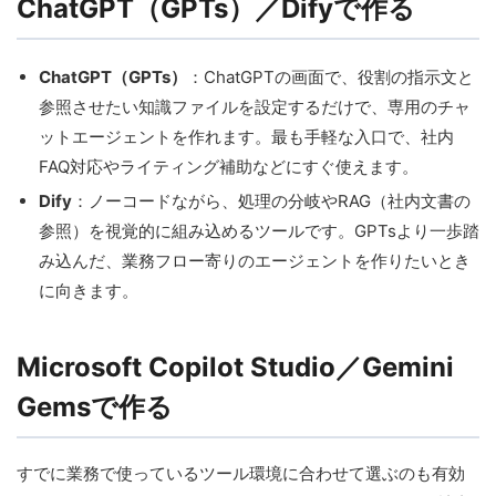
ChatGPT（GPTs）／Difyで作る
ChatGPT（GPTs）
：ChatGPTの画面で、役割の指示文と
参照させたい知識ファイルを設定するだけで、専用のチャ
ットエージェントを作れます。最も手軽な入口で、社内
FAQ対応やライティング補助などにすぐ使えます。
Dify
：ノーコードながら、処理の分岐やRAG（社内文書の
参照）を視覚的に組み込めるツールです。GPTsより一歩踏
み込んだ、業務フロー寄りのエージェントを作りたいとき
に向きます。
Microsoft Copilot Studio／Gemini
Gemsで作る
すでに業務で使っているツール環境に合わせて選ぶのも有効