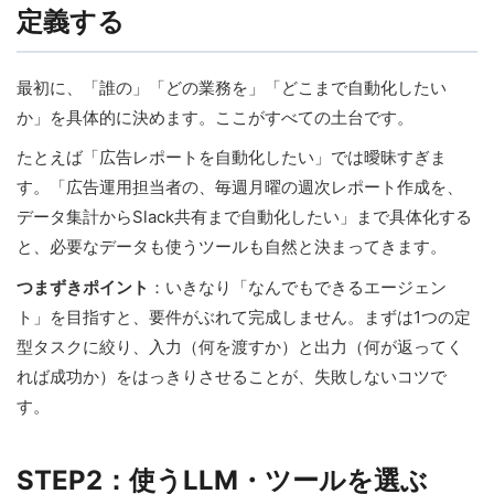
定義する
最初に、「誰の」「どの業務を」「どこまで自動化したい
か」を具体的に決めます。ここがすべての土台です。
たとえば「広告レポートを自動化したい」では曖昧すぎま
す。「広告運用担当者の、毎週月曜の週次レポート作成を、
データ集計からSlack共有まで自動化したい」まで具体化する
と、必要なデータも使うツールも自然と決まってきます。
つまずきポイント
：いきなり「なんでもできるエージェン
ト」を目指すと、要件がぶれて完成しません。まずは1つの定
型タスクに絞り、入力（何を渡すか）と出力（何が返ってく
れば成功か）をはっきりさせることが、失敗しないコツで
す。
STEP2：使うLLM・ツールを選ぶ