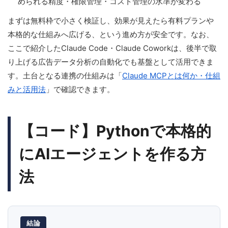
められる精度・権限管理・コスト管理の水準が変わる
まずは無料枠で小さく検証し、効果が見えたら有料プランや
本格的な仕組みへ広げる、という進め方が安全です。なお、
ここで紹介したClaude Code・Claude Coworkは、後半で取
り上げる広告データ分析の自動化でも基盤として活用できま
す。土台となる連携の仕組みは「
Claude MCPとは何か・仕組
みと活用法
」で確認できます。
【コード】Pythonで本格的
にAIエージェントを作る方
法
結論