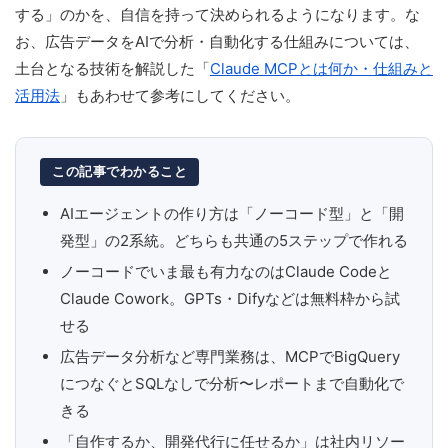
する」のかを、自信を持って決められるようになります。な
お、広告データをAIで分析・自動化する仕組みについては、
土台となる技術を解説した「
Claude MCPとは何か・仕組みと
活用法
」もあわせて参考にしてください。
この記事でわかること
AIエージェントの作り方は「ノーコード型」と「開
発型」の2系統。どちらも共通の5ステップで作れる
ノーコードでいま最も有力なのはClaude Codeと
Claude Cowork。GPTs・Difyなどは無料枠から試
せる
広告データ分析など専門業務は、MCPでBigQuery
につなぐとSQLなしで分析〜レポートまで自動化で
きる
「自作するか、開発代行に任せるか」は社内リソー