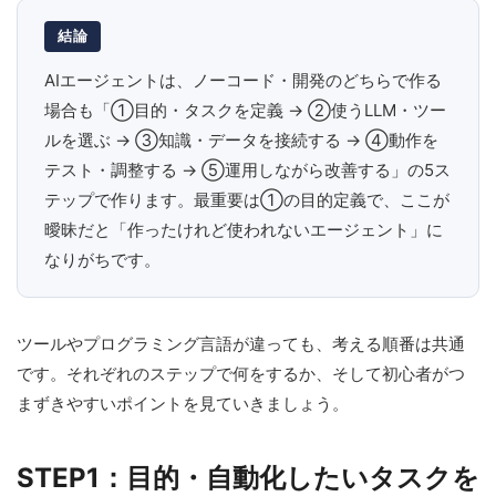
結論
AIエージェントは、ノーコード・開発のどちらで作る
場合も「①目的・タスクを定義 → ②使うLLM・ツー
ルを選ぶ → ③知識・データを接続する → ④動作を
テスト・調整する → ⑤運用しながら改善する」の5ス
テップで作ります。最重要は①の目的定義で、ここが
曖昧だと「作ったけれど使われないエージェント」に
なりがちです。
ツールやプログラミング言語が違っても、考える順番は共通
です。それぞれのステップで何をするか、そして初心者がつ
まずきやすいポイントを見ていきましょう。
STEP1：目的・自動化したいタスクを