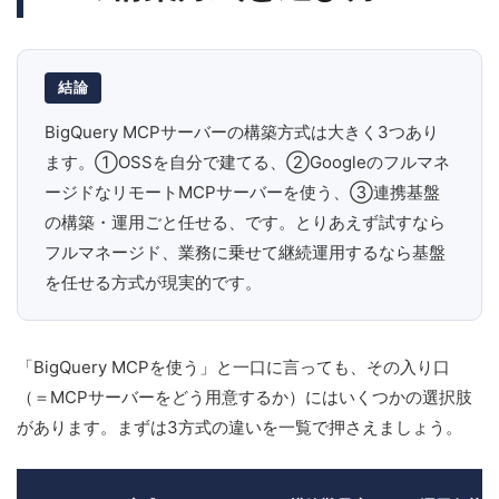
結論
BigQuery MCPサーバーの構築方式は大きく3つあり
ます。①OSSを自分で建てる、②Googleのフルマネ
ージドなリモートMCPサーバーを使う、③連携基盤
の構築・運用ごと任せる、です。とりあえず試すなら
フルマネージド、業務に乗せて継続運用するなら基盤
を任せる方式が現実的です。
「BigQuery MCPを使う」と一口に言っても、その入り口
（＝MCPサーバーをどう用意するか）にはいくつかの選択肢
があります。まずは3方式の違いを一覧で押さえましょう。