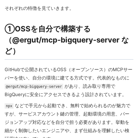
それぞれの特徴を見ていきます。
①OSSを自分で構築する
（@ergut/mcp-bigquery-server な
ど）
GitHubで公開されているOSS（オープンソース）のMCPサー
バーを使い、自分の環境に建てる方式です。代表的なものに
があり、読み取り専用で
@ergut/mcp-bigquery-server
BigQueryに安全にアクセスできるよう設計されています。
などで手元から起動でき、無料で始められるのが魅力で
npx
すが、サービスアカウント鍵の管理、起動環境の用意、バー
ジョンアップ対応などを自分で担う必要があります。挙動を
細かく制御したいエンジニアや、まず仕組みを理解したい検