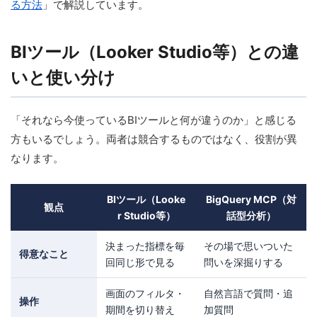
る方法
」で解説しています。
BIツール（Looker Studio等）との違
いと使い分け
「それなら今使っているBIツールと何が違うのか」と感じる
方もいるでしょう。両者は競合するものではなく、役割が異
なります。
BIツール（Looke
BigQuery MCP（対
観点
r Studio等）
話型分析）
決まった指標を毎
その場で思いついた
得意なこと
回同じ形で見る
問いを深掘りする
画面のフィルタ・
自然言語で質問・追
操作
期間を切り替え
加質問