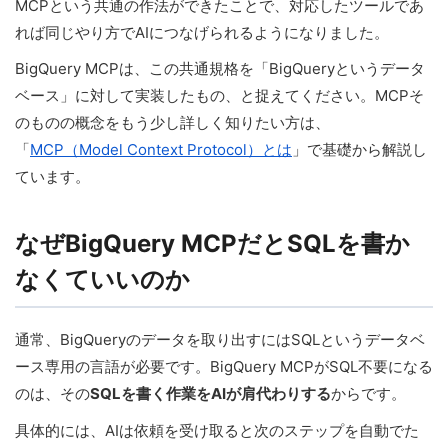
MCPという共通の作法ができたことで、対応したツールであ
れば同じやり方でAIにつなげられるようになりました。
BigQuery MCPは、この共通規格を「BigQueryというデータ
ベース」に対して実装したもの、と捉えてください。MCPそ
のものの概念をもう少し詳しく知りたい方は、
「
MCP（Model Context Protocol）とは
」で基礎から解説し
ています。
なぜBigQuery MCPだとSQLを書か
なくていいのか
通常、BigQueryのデータを取り出すにはSQLというデータベ
ース専用の言語が必要です。BigQuery MCPがSQL不要になる
のは、その
SQLを書く作業をAIが肩代わりする
からです。
具体的には、AIは依頼を受け取ると次のステップを自動でた