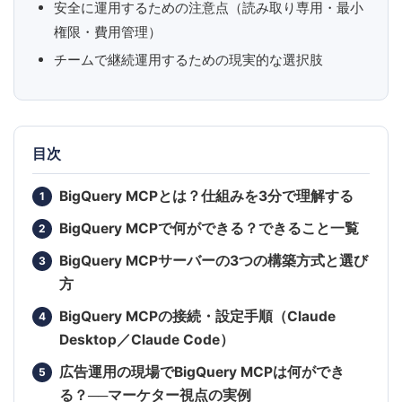
安全に運用するための注意点（読み取り専用・最小
権限・費用管理）
チームで継続運用するための現実的な選択肢
目次
BigQuery MCPとは？仕組みを3分で理解する
BigQuery MCPで何ができる？できること一覧
BigQuery MCPサーバーの3つの構築方式と選び
方
BigQuery MCPの接続・設定手順（Claude
Desktop／Claude Code）
広告運用の現場でBigQuery MCPは何ができ
る？──マーケター視点の実例