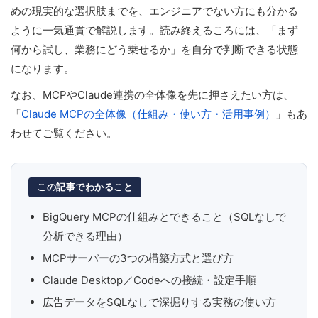
めの現実的な選択肢までを、エンジニアでない方にも分かる
ように一気通貫で解説します。読み終えるころには、「まず
何から試し、業務にどう乗せるか」を自分で判断できる状態
になります。
なお、MCPやClaude連携の全体像を先に押さえたい方は、
「
Claude MCPの全体像（仕組み・使い方・活用事例）
」もあ
わせてご覧ください。
この記事でわかること
BigQuery MCPの仕組みとできること（SQLなしで
分析できる理由）
MCPサーバーの3つの構築方式と選び方
Claude Desktop／Codeへの接続・設定手順
広告データをSQLなしで深掘りする実務の使い方