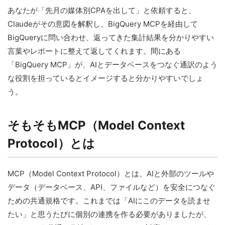
あなたが「先月の媒体別CPAを出して」と依頼すると、
Claudeがその意図を解釈し、BigQuery MCPを経由して
BigQueryに問い合わせ、返ってきた集計結果を分かりやすい
言葉やレポートに整えて返してくれます。間にある
「BigQuery MCP」が、AIとデータベースをつなぐ通訳のよう
な役割を担っているとイメージすると分かりやすいでしょ
う。
そもそもMCP（Model Context
Protocol）とは
MCP（Model Context Protocol）とは、AIと外部のツールや
データ（データベース、API、ファイルなど）を安全につなぐ
ための共通規格です。これまでは「AIにこのデータを読ませ
たい」と思うたびに個別の連携を作る必要がありましたが、