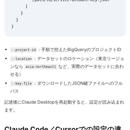
      ]

    }

  }

}
：手順で控えたBigQueryのプロジェクトID
--project-id
：データセットのロケーション（東京リージョ
--location
ンなら
など、実際のデータセットに合わ
asia-northeast1
せる）
：ダウンロードしたJSON鍵ファイルへのフル
--key-file
パス
記述後にClaude Desktopを再起動すると、設定が読み込まれ
ます。
Claude Code／Cursorでの設定の違