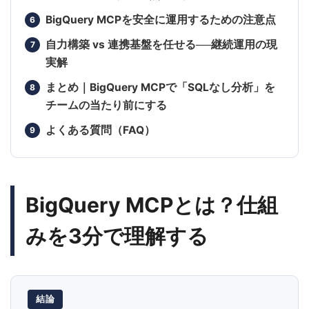
BigQuery MCPを安全に運用するための注意点
自力構築 vs 連携基盤を任せる──継続運用の現
実解
まとめ｜BigQuery MCPで「SQLなし分析」を
チームの当たり前にする
よくある質問（FAQ）
BigQuery MCPとは？仕組
みを3分で理解する
結論