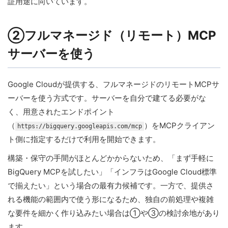
証用途に向いています。
②フルマネージド（リモート）MCP
サーバーを使う
Google Cloudが提供する、フルマネージドのリモートMCPサ
ーバーを使う方式です。サーバーを自分で建てる必要がな
く、用意されたエンドポイント
（
）をMCPクライアン
https://bigquery.googleapis.com/mcp
ト側に指定するだけで利用を開始できます。
構築・保守の手間がほとんどかからないため、「まず手軽に
BigQuery MCPを試したい」「インフラはGoogle Cloud標準
で揃えたい」という場合の最有力候補です。一方で、提供さ
れる機能の範囲内で使う形になるため、独自の前処理や複雑
な要件を細かく作り込みたい場合は①や③の検討余地があり
ます。