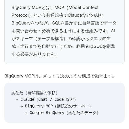
BigQuery MCPとは、MCP（Model Context
Protocol）という共通規格でClaudeなどのAIと
BigQueryをつなぎ、SQLを書かずに自然言語でデータ
を問い合わせ・分析できるようにする仕組みです。AI
がスキーマ（テーブル構造）の確認からクエリの生
成・実行までを自動で行うため、利用者はSQLを意識
する必要がありません。
BigQuery MCPは、ざっくり次のような構成で動きます。
あなた（自然言語の依頼）

  → Claude（Chat / Code など）

    → BigQuery MCP（接続役のサーバー）

      → Google BigQuery（あなたのデータ）