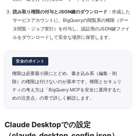
読み取り権限の付与とJSON鍵のダウンロード
：作成した
サービスアカウントに、BigQueryの閲覧系の権限（デー
タ閲覧・ジョブ実行）を付与し、認証用のJSON鍵ファイ
ルをダウンロードして安全な場所に保管します。
安全のポイント
権限は必要最小限にとどめ、書き込み系（編集・削
除）の権限は付けないのが基本です。権限とセキュリ
ティの考え方は「BigQuery MCPを安全に運用するた
めの注意点」の章で詳しく解説します。
Claude Desktopでの設定
（claude_desktop_config.json）