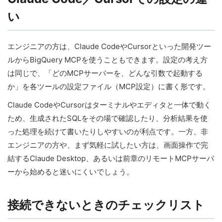
い
エンジニアの方は、Claude CodeやCursorといった開発ツー
ルからBigQuery MCPを使うこともできます。設定の考え方
は同じで、「どのMCPサーバーを、どんな引数で起動する
か」を各ツールの設定ファイル（MCP設定）に書く形です。
Claude CodeやCursorはターミナルやエディタと一体で動く
ため、生成されたSQLをその場で確認したり、分析結果を使
った処理を続けて書いたりしやすいのが利点です。一方、非
エンジニアの方や、まず気軽に試したい方は、画面操作で完
結するClaude Desktop、あるいは前章のリモートMCPサーバ
ーから始めると迷いにくいでしょう。
接続できないときのチェックリスト