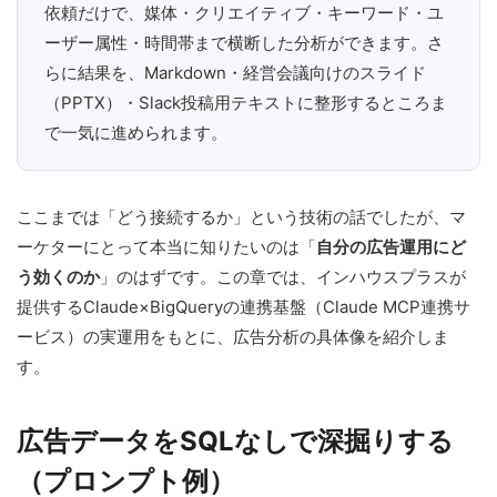
依頼だけで、媒体・クリエイティブ・キーワード・ユ
ーザー属性・時間帯まで横断した分析ができます。さ
らに結果を、Markdown・経営会議向けのスライド
（PPTX）・Slack投稿用テキストに整形するところま
で一気に進められます。
ここまでは「どう接続するか」という技術の話でしたが、マ
ーケターにとって本当に知りたいのは「
自分の広告運用にど
う効くのか
」のはずです。この章では、インハウスプラスが
提供するClaude×BigQueryの連携基盤（Claude MCP連携サ
ービス）の実運用をもとに、広告分析の具体像を紹介しま
す。
広告データをSQLなしで深掘りする
（プロンプト例）