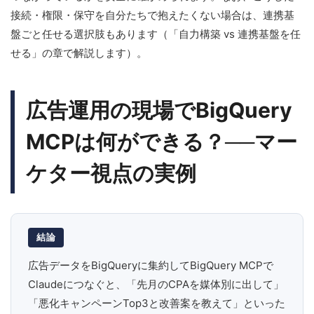
接続・権限・保守を自分たちで抱えたくない場合は、連携基
盤ごと任せる選択肢もあります（「自力構築 vs 連携基盤を任
せる」の章で解説します）。
広告運用の現場でBigQuery
MCPは何ができる？──マー
ケター視点の実例
結論
広告データをBigQueryに集約してBigQuery MCPで
Claudeにつなぐと、「先月のCPAを媒体別に出して」
「悪化キャンペーンTop3と改善案を教えて」といった