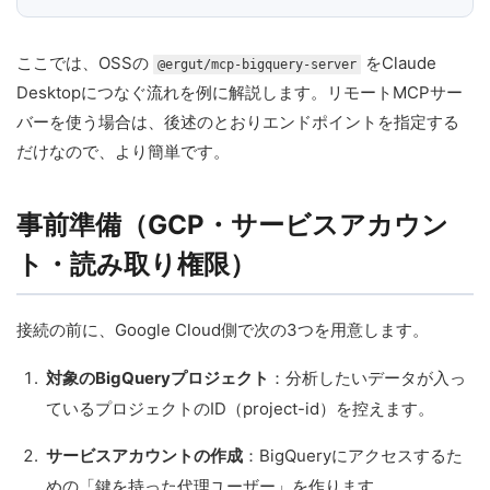
ここでは、OSSの
をClaude
@ergut/mcp-bigquery-server
Desktopにつなぐ流れを例に解説します。リモートMCPサー
バーを使う場合は、後述のとおりエンドポイントを指定する
だけなので、より簡単です。
事前準備（GCP・サービスアカウン
ト・読み取り権限）
接続の前に、Google Cloud側で次の3つを用意します。
対象のBigQueryプロジェクト
：分析したいデータが入っ
ているプロジェクトのID（project-id）を控えます。
サービスアカウントの作成
：BigQueryにアクセスするた
めの「鍵を持った代理ユーザー」を作ります。