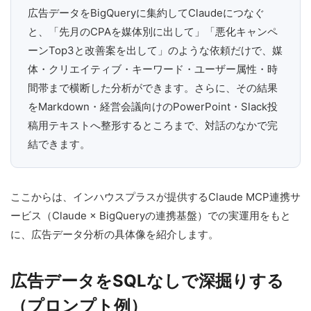
広告データをBigQueryに集約してClaudeにつなぐ
と、「先月のCPAを媒体別に出して」「悪化キャンペ
ーンTop3と改善案を出して」のような依頼だけで、媒
体・クリエイティブ・キーワード・ユーザー属性・時
間帯まで横断した分析ができます。さらに、その結果
をMarkdown・経営会議向けのPowerPoint・Slack投
稿用テキストへ整形するところまで、対話のなかで完
結できます。
ここからは、インハウスプラスが提供するClaude MCP連携サ
ービス（Claude × BigQueryの連携基盤）での実運用をもと
に、広告データ分析の具体像を紹介します。
広告データをSQLなしで深掘りする
（プロンプト例）