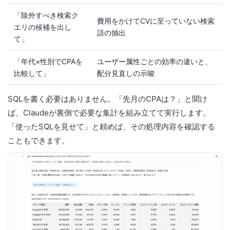
「除外すべき検索ク
費用をかけてCVに至っていない検索
エリの候補を出し
語の抽出
て」
「年代×性別でCPAを
ユーザー属性ごとの効率の違いと、
比較して」
配分見直しの示唆
SQLを書く必要はありません。「先月のCPAは？」と聞け
ば、Claudeが裏側で必要な集計を組み立てて実行します。
「使ったSQLを見せて」と頼めば、その処理内容を確認する
こともできます。