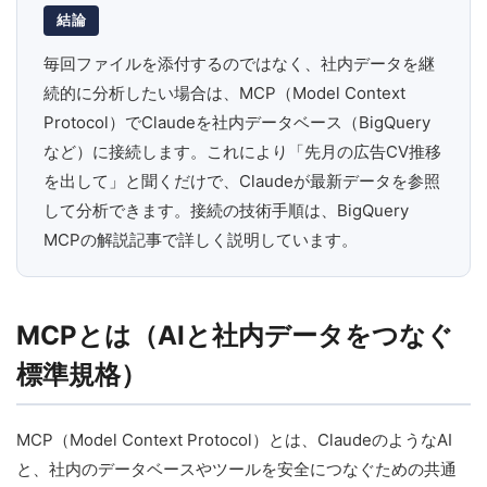
結論
毎回ファイルを添付するのではなく、社内データを継
続的に分析したい場合は、MCP（Model Context
Protocol）でClaudeを社内データベース（BigQuery
など）に接続します。これにより「先月の広告CV推移
を出して」と聞くだけで、Claudeが最新データを参照
して分析できます。接続の技術手順は、BigQuery
MCPの解説記事で詳しく説明しています。
MCPとは（AIと社内データをつなぐ
標準規格）
MCP（Model Context Protocol）とは、ClaudeのようなAI
と、社内のデータベースやツールを安全につなぐための共通