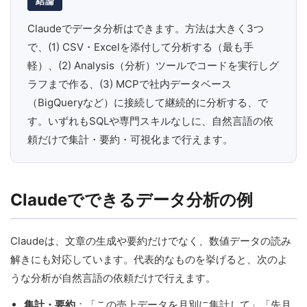
結論
Claudeでデータ分析はできます。方法は大きく3つ
で、(1) CSV・Excelを添付して分析する（最も手
軽）、(2) Analysis（分析）ツールでコードを実行しグ
ラフまで作る、(3) MCPで社内データベース
（BigQueryなど）に接続して継続的に分析する、で
す。いずれもSQLや専門スキルなしに、自然言語の依
頼だけで集計・要約・可視化まで行えます。
Claudeでできるデータ分析の例
Claudeは、文章の生成や要約だけでなく、数値データの読み
解きにも対応しています。代表的なものを挙げると、次のよ
うな分析が自然言語の依頼だけで行えます。
集計・要約
：「この売上データを月別に集計して」「先月