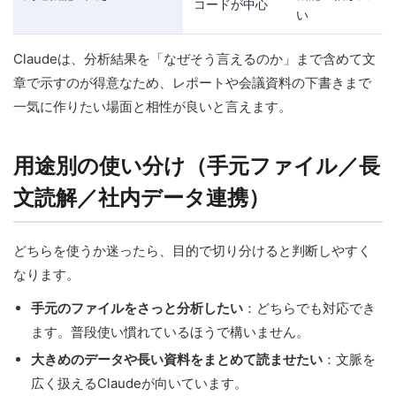
コードが中心
い
Claudeは、分析結果を「なぜそう言えるのか」まで含めて文
章で示すのが得意なため、レポートや会議資料の下書きまで
一気に作りたい場面と相性が良いと言えます。
用途別の使い分け（手元ファイル／長
文読解／社内データ連携）
どちらを使うか迷ったら、目的で切り分けると判断しやすく
なります。
手元のファイルをさっと分析したい
：どちらでも対応でき
ます。普段使い慣れているほうで構いません。
大きめのデータや長い資料をまとめて読ませたい
：文脈を
広く扱えるClaudeが向いています。