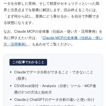
ータを分析した実例、そして精度やセキュリティといった限
界と注意点までを順番に解説します。読み終えるころには、
「まず何から試し、業務にどう乗せるか」を自分で判断でき
る状態になります。
なお、Claude MCPの全体像（仕組み・使い方・活用事例）を
先に押さえたい方は、「
Claude MCPの全体像（仕組み・使い
方・活用事例）
」もあわせてご覧ください。
この記事でわかること
Claudeでデータ分析ができること・できないこと
（限界）
CSV/Excel添付・Analysis（分析）ツール・MCP連
携の3つの方法と始め方
ClaudeとChatGPTのデータ分析の違いと使い分け