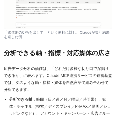
「媒体別のCPAを出して」という依頼に対し、Claudeが集計結果
を返した例
分析できる軸・指標・対応媒体の広さ
広告データ分析の価値は、「どれだけ多様な切り口で深掘り
できるか」に表れます。Claude MCP連携サービスの連携基盤
では、次のような軸・指標・媒体を自然言語で組み合わせて
分析できます。
分析できる軸
：時間（日／週／月／曜日／時間帯）、媒
体・チャネル（検索／ディスプレイ／P-MAX／動画／ショ
ッピングなど）、アカウント・キャンペーン・広告グルー