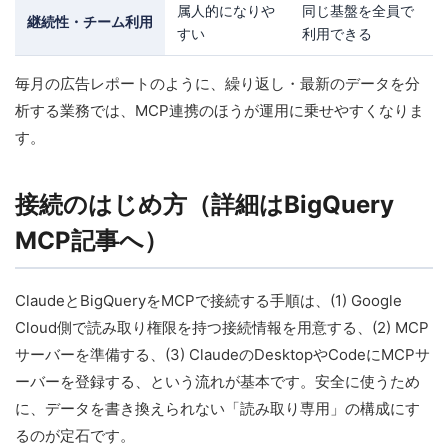
属人的になりや
同じ基盤を全員で
継続性・チーム利用
すい
利用できる
毎月の広告レポートのように、繰り返し・最新のデータを分
析する業務では、MCP連携のほうが運用に乗せやすくなりま
す。
接続のはじめ方（詳細はBigQuery
MCP記事へ）
ClaudeとBigQueryをMCPで接続する手順は、(1) Google
Cloud側で読み取り権限を持つ接続情報を用意する、(2) MCP
サーバーを準備する、(3) ClaudeのDesktopやCodeにMCPサ
ーバーを登録する、という流れが基本です。安全に使うため
に、データを書き換えられない「読み取り専用」の構成にす
るのが定石です。