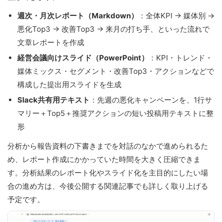
週次・月次レポート（Markdown）
：全体KPI → 媒体別 →
悪化Top3 → 改善Top3 → 来月の打ち手、といった流れで
文章レポートを作成
経営会議向けスライド（PowerPoint）
：KPI・トレンド・
媒体ミックス・セグメント・改善Top3・アクションなどで
構成した提出用スライドを生成
Slack共有用テキスト
：先週の悪化キャンペーンを、1行サ
マリー＋Top5＋推奨アクションの短い投稿用テキストに整
形
分析から報告資料の下書きまでを対話のなかで進められるた
め、レポート作成にかかっていた時間を大きく圧縮できま
す。分析結果のレポート化やスライド化を主目的にしたい場
合の進め方は、今後公開する関連記事でも詳しく取り上げる
予定です。