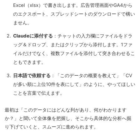
Excel（xlsx）で書き出します。広告管理画面やGA4から
のエクスポート、スプレッドシートのダウンロードで構い
ません。
Claudeに添付する
：チャットの入力欄にファイルをドラ
ッグ＆ドロップ、またはクリップから添付します。1ファ
イルだけでなく、複数ファイルを添付して突き合わせるこ
ともできます。
日本語で依頼する
：「このデータの概要を教えて」「CV
が多い順に上位10件を表にして」のように、やってほしい
ことを言葉で伝えます。
最初は「このデータにはどんな列があり、何がわかります
か？」と聞いて全体像を把握し、そこから具体的な分析へ掘
り下げていくと、スムーズに進められます。