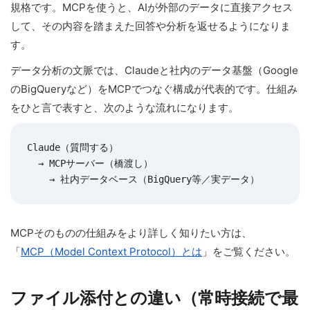
規格です。MCPを使うと、AIが外部のデータに直接アクセス
して、その内容を踏まえた回答や分析を返せるようになりま
す。
データ分析の文脈では、Claudeと社内のデータ基盤（Google
のBigQueryなど）をMCPでつなぐ構成が代表的です。仕組み
をひと言で表すと、次のような流れになります。
Claude（質問する）

  → MCPサーバー（橋渡し）

    → 社内データベース（BigQuery等／実データ）
MCPそのものの仕組みをより詳しく知りたい方は、
「
MCP（Model Context Protocol）とは
」をご覧ください。
ファイル添付との違い（常時接続で最