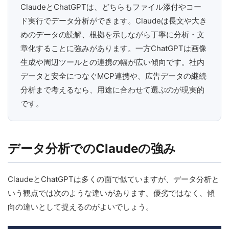
ClaudeとChatGPTは、どちらもファイル添付やコー
ド実行でデータ分析ができます。Claudeは長文や大き
めのデータの読解、根拠を示しながら丁寧に分析・文
章化することに強みがあります。一方ChatGPTは画像
生成や周辺ツールとの連携の幅が広い傾向です。社内
データと安全につなぐMCP連携や、広告データの継続
分析まで考えるなら、用途に合わせて選ぶのが現実的
です。
データ分析でのClaudeの強み
ClaudeとChatGPTは多くの面で似ていますが、データ分析と
いう観点では次のような違いがあります。優劣ではなく、傾
向の違いとして捉えるのがよいでしょう。