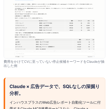
費用をかけてCVに至っていない停止候補キーワードをClaudeが抽
出した例
Claude × 広告データで、SQLなしの深掘り
分析。
インハウスプラスのWeb広告レポート自動化ツールに付
帯するClaude MCP連携サービスなら、Claude ×