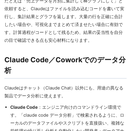
たとえば「売上データを月別に集計して棒グラフにして」と
依頼すると、Claudeはファイルを読み込むコードを書いて実
行し、集計結果とグラフを返します。大量の行を正確に合計
したい場合や、可視化までまとめて済ませたい場合に有効で
す。計算過程がコードとして残るため、結果の妥当性を自分
の目で確認できる点も安心材料になります。
Claude Code／Coworkでのデータ分
析
Claudeはチャット（Claude Chat）以外にも、用途の異なる
製品でデータ分析に使えます。
Claude Code
：エンジニア向けのコマンドライン環境で
す。「claude code データ分析」で検索されるように、ロ
ーカルのデータファイルやスクリプトを直接扱い、複雑な
前処理や繰り返し分析を自動化したい開発者・データアナ