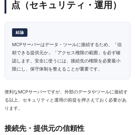
点（セキュリティ・運用）
結論
MCPサーバーはデータ・ツールに接続するため、「信
頼できる提供元か」「アクセス権限の範囲」を必ず確
認します。安全に使うには、接続先の権限を必要最小
限にし、保守体制を整えることが重要です。
便利なMCPサーバーですが、外部のデータやツールに接続す
る以上、セキュリティと運用の前提を押さえておく必要があ
ります。
接続先・提供元の信頼性