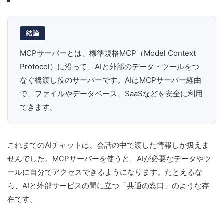
結論
MCPサーバーとは、標準規格MCP（Model Context
Protocol）に沿って、AIと外部のデータ・ツールをつ
なぐ橋渡し役のサーバーです。AIはMCPサーバー経由
で、ファイルやデータベース、SaaSなどを安全に利用
できます。
これまでのAIチャットは、会話の中で渡した情報しか扱えま
せんでした。MCPサーバーを使うと、AIが必要なデータやツ
ールに自分でアクセスできるようになります。たとえるな
ら、AIと外部サービスの間に立つ「共通の窓口」のような存
在です。