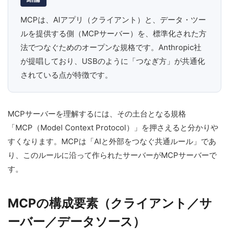
MCPは、AIアプリ（クライアント）と、データ・ツー
ルを提供する側（MCPサーバー）を、標準化された方
法でつなぐためのオープンな規格です。Anthropic社
が提唱しており、USBのように「つなぎ方」が共通化
されている点が特徴です。
MCPサーバーを理解するには、その土台となる規格
「MCP（Model Context Protocol）」を押さえると分かりや
すくなります。MCPは「AIと外部をつなぐ共通ルール」であ
り、このルールに沿って作られたサーバーがMCPサーバーで
す。
MCPの構成要素（クライアント／サ
ーバー／データソース）