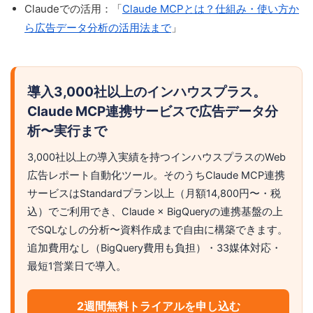
Claudeでの活用：「
Claude MCPとは？仕組み・使い方か
ら広告データ分析の活用法まで
」
導入3,000社以上のインハウスプラス。
Claude MCP連携サービスで広告データ分
析〜実行まで
3,000社以上の導入実績を持つインハウスプラスのWeb
広告レポート自動化ツール。そのうちClaude MCP連携
サービスはStandardプラン以上（月額14,800円〜・税
込）でご利用でき、Claude × BigQueryの連携基盤の上
でSQLなしの分析〜資料作成まで自由に構築できます。
追加費用なし（BigQuery費用も負担）・33媒体対応・
最短1営業日で導入。
2週間無料トライアルを申し込む