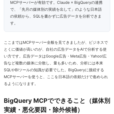
MCPサーバーが有効です。Claude × BigQueryの連携
で、「先月の媒体別の実績を出して」のような日本語
の依頼から、SQLを書かずに広告データを分析できま
す。
ここまではMCPサーバー全般を見てきましたが、ビジネスで
とくに価値が高いのが、自社の広告データをAIで分析する使
い方です。広告データはGoogle広告・Meta広告・Yahoo!広
告など複数の媒体に分散し、量も多いため、分析には本来
SQLやBIツールの知識が必要でした。BigQueryに接続する
MCPサーバーを使うと、ここを日本語の依頼だけで進められ
るようになります。
BigQuery MCPでできること（媒体別
実績・悪化要因・除外候補）