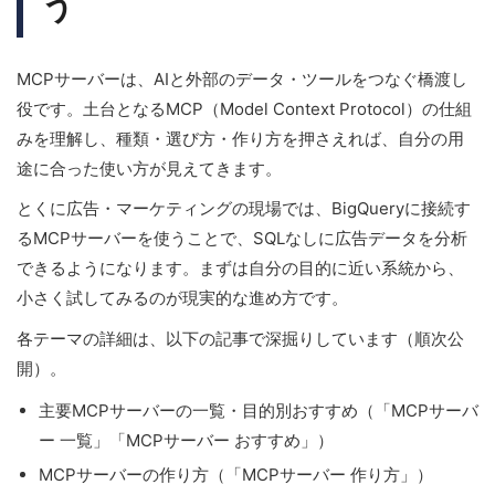
う
MCPサーバーは、AIと外部のデータ・ツールをつなぐ橋渡し
役です。土台となるMCP（Model Context Protocol）の仕組
みを理解し、種類・選び方・作り方を押さえれば、自分の用
途に合った使い方が見えてきます。
とくに広告・マーケティングの現場では、BigQueryに接続す
るMCPサーバーを使うことで、SQLなしに広告データを分析
できるようになります。まずは自分の目的に近い系統から、
小さく試してみるのが現実的な進め方です。
各テーマの詳細は、以下の記事で深掘りしています（順次公
開）。
主要MCPサーバーの一覧・目的別おすすめ（「MCPサーバ
ー 一覧」「MCPサーバー おすすめ」）
MCPサーバーの作り方（「MCPサーバー 作り方」）