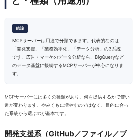
と・種類（用途別）
結論
MCPサーバーは用途で分類できます。代表的なのは
「開発支援」「業務効率化」「データ分析」の3系統
です。広告・マーケのデータ分析なら、BigQueryなど
のデータ基盤に接続するMCPサーバーが中心になりま
す。
MCPサーバーには多くの種類があり、何を提供するかで使い
道が変わります。やみくもに増やすのではなく、目的に合っ
た系統から選ぶのが基本です。
開発支援系（GitHub／ファイル／ブ