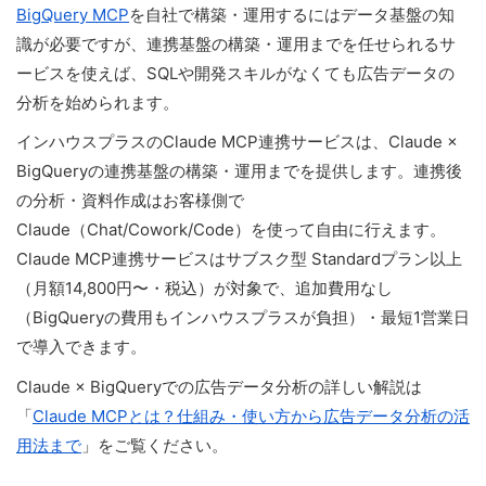
BigQuery MCP
を自社で構築・運用するにはデータ基盤の知
識が必要ですが、連携基盤の構築・運用までを任せられるサ
ービスを使えば、SQLや開発スキルがなくても広告データの
分析を始められます。
インハウスプラスのClaude MCP連携サービスは、Claude ×
BigQueryの連携基盤の構築・運用までを提供します。連携後
の分析・資料作成はお客様側で
Claude（Chat/Cowork/Code）を使って自由に行えます。
Claude MCP連携サービスはサブスク型 Standardプラン以上
（月額14,800円〜・税込）が対象で、追加費用なし
（BigQueryの費用もインハウスプラスが負担）・最短1営業日
で導入できます。
Claude × BigQueryでの広告データ分析の詳しい解説は
「
Claude MCPとは？仕組み・使い方から広告データ分析の活
用法まで
」をご覧ください。