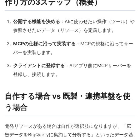
作り方の3ステップ（概要）
公開する機能を決める
：AIに使わせたい操作（ツール）や
参照させたいデータ（リソース）を定義します。
MCPの仕様に沿って実装する
：MCPの規格に沿ってサー
バーを実装します。
クライアントに登録する
：AIアプリ側にMCPサーバーを
登録し、接続します。
自作する場合 vs 既製・連携基盤を使
う場合
開発リソースがある場合は自作が選択肢になりますが、「広
告データをBigQueryに集約して分析する」といったデータ基