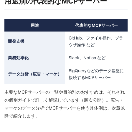
用途別の代表的なMCPサーバー
用途
代表的なMCPサーバー
GitHub、ファイル操作、ブラ
開発支援
ウザ操作 など
業務効率化
Slack、Notion など
BigQueryなどのデータ基盤に
データ分析（広告・マーケ）
接続するMCPサーバー
主要なMCPサーバーの一覧や目的別のおすすめは、それぞれ
の個別ガイドで詳しく解説しています（順次公開）。広告・
マーケのデータ分析でMCPサーバーを使う具体例は、次章以
降で紹介します。