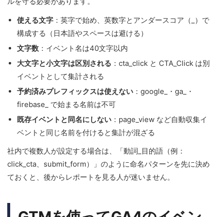
ルを守る必要があります。
使える文字
：英字で始め、英数字とアンダースコア（_）で
構成する（日本語やスペースは避ける）
文字数
：イベント名は40文字以内
大文字と小文字は区別される
：cta_click と CTA_Click は別
イベントとして集計される
予約済みプレフィックスは使えない
：google_・ga_・
firebase_ で始まる名前は不可
既存イベントと同名にしない
：page_view など自動収集イ
ベントと同じ名前を付けると集計が混ざる
社内で複数人が設定する場合は、「動詞_目的語（例：
click_cta、submit_form）」のように命名パターンを先に決め
ておくと、後からレポートを見る人が迷いません。
GTMを使ってGA4のイベン