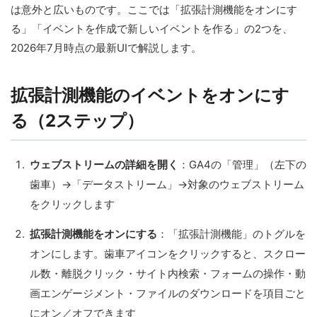
は意外と広いものです。ここでは「拡張計測機能をオンにす
る」「イベントを作成で新しいイベントを作る」の2つを、
2026年7月時点の最新UIで解説します。
拡張計測機能のイベントをオンにす
る（2ステップ）
ウェブストリームの詳細を開く
：GA4の「管理」（左下の
歯車）→「データストリーム」→対象のウェブストリーム
をクリックします
拡張計測機能をオンにする
：「拡張計測機能」のトグルを
オンにします。歯車アイコンをクリックすると、スクロー
ル数・離脱クリック・サイト内検索・フォームの操作・動
画エンゲージメント・ファイルのダウンロードを項目ごと
にオン／オフできます