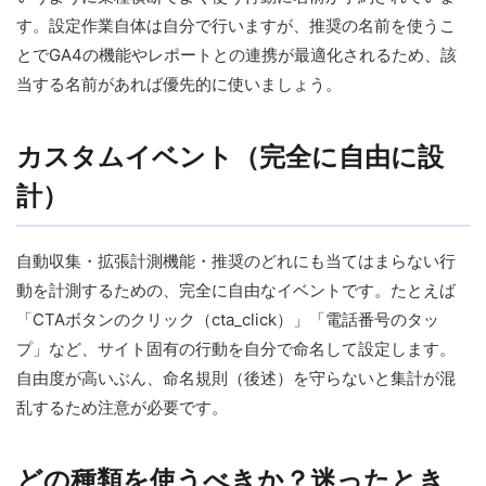
す。設定作業自体は自分で行いますが、推奨の名前を使うこ
とでGA4の機能やレポートとの連携が最適化されるため、該
当する名前があれば優先的に使いましょう。
カスタムイベント（完全に自由に設
計）
自動収集・拡張計測機能・推奨のどれにも当てはまらない行
動を計測するための、完全に自由なイベントです。たとえば
「CTAボタンのクリック（cta_click）」「電話番号のタッ
プ」など、サイト固有の行動を自分で命名して設定します。
自由度が高いぶん、命名規則（後述）を守らないと集計が混
乱するため注意が必要です。
どの種類を使うべきか？迷ったとき