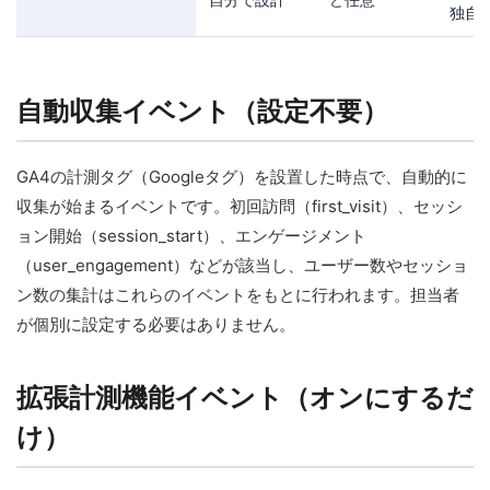
独自
自動収集イベント（設定不要）
GA4の計測タグ（Googleタグ）を設置した時点で、自動的に
収集が始まるイベントです。初回訪問（first_visit）、セッシ
ョン開始（session_start）、エンゲージメント
（user_engagement）などが該当し、ユーザー数やセッショ
ン数の集計はこれらのイベントをもとに行われます。担当者
が個別に設定する必要はありません。
拡張計測機能イベント（オンにするだ
け）