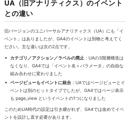
UA（旧アナリティクス）のイベント
との違い
旧バージョンのユニバーサルアナリティクス（UA）にも「イ
ベント」はありましたが、GA4のイベントは別物と考えてく
ださい。主な違いは次の2点です。
カテゴリ／アクション／ラベルの廃止
：UAの3階層構造は
なくなり、GA4では「イベント名＋パラメータ」の自由な
組み合わせに変わりました
ページビューもイベントに統合
：UAではページビューとイ
ベントは別のヒットタイプでしたが、GA4ではページ表示
も page_view というイベントの1つになりました
このためUA時代の設定は引き継がれず、GA4では改めてイベ
ントを設計し直す必要があります。