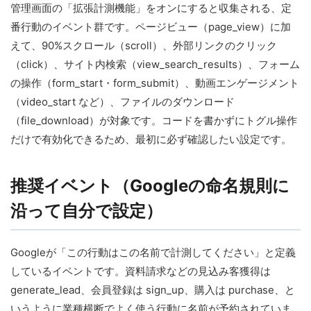
管理画面の「拡張計測機能」をオンにすると収集される、定
番行動のイベント群です。ページビュー（page_view）に加
えて、90%スクロール（scroll）、外部リンクのクリック
（click）、サイト内検索（view_search_results）、フォーム
の操作（form_start・form_submit）、動画エンゲージメント
（video_start など）、ファイルのダウンロード
（file_download）が対象です。コードを書かずにトグル操作
だけで有効化できるため、最初に必ず確認したい設定です。
推奨イベント（Googleの命名規則に
沿って自分で設定）
Googleが「この行動はこの名前で計測してください」と定義
しているイベントです。資料請求などの見込み客獲得は
generate_lead、会員登録は sign_up、購入は purchase、と
いうように業種横断でよく使う行動に名前が予約されていま