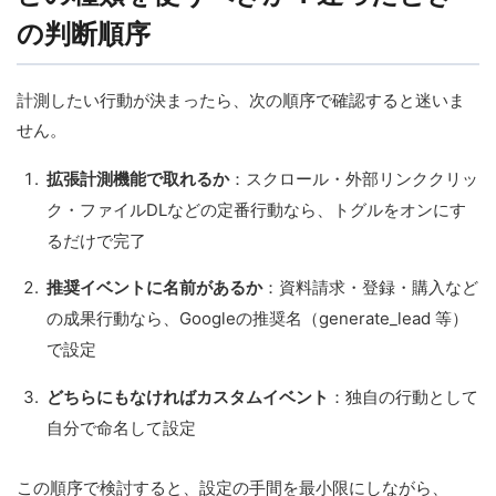
の判断順序
計測したい行動が決まったら、次の順序で確認すると迷いま
せん。
拡張計測機能で取れるか
：スクロール・外部リンククリッ
ク・ファイルDLなどの定番行動なら、トグルをオンにす
るだけで完了
推奨イベントに名前があるか
：資料請求・登録・購入など
の成果行動なら、Googleの推奨名（generate_lead 等）
で設定
どちらにもなければカスタムイベント
：独自の行動として
自分で命名して設定
この順序で検討すると、設定の手間を最小限にしながら、