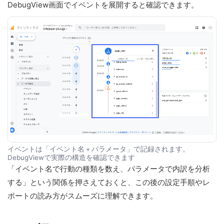
DebugView画面でイベントを展開すると確認できます。
イベントは「イベント名＋パラメータ」で記録されます。
DebugViewで実際の構造を確認できます
「イベント名で行動の種類を数え、パラメータで内訳を分析
する」という関係を押さえておくと、この後の設定手順やレ
ポートの読み方がスムーズに理解できます。