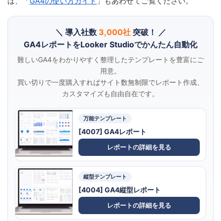
は、「
GA4の使い方ガイド
」もあわせてご覧ください。
＼ 導入社数
3,000社
突破！ ／
GA4レポートをLooker Studioでかんたん自動化
難しいGA4をわかりやすく整理したテンプレートを豊富にご
用意。
買い切りで一度購入すればサイト数無制限でレポート作成、
カスタマイズも自由自在です。
万能テンプレート
[4007] GA4レポート
レポートの詳細を見る
縦型テンプレート
[4004] GA4縦型レポート
レポートの詳細を見る