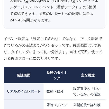
の確認）②DebugView（設定検証）③レポート＞エ
ンゲージメント＞イベント（蓄積データ）」の3箇所
で確認できます。通常のレポートへの反映には最大
24〜48時間かかります。
イベント設定は「設定して終わり」ではなく、正しく計測で
きているかの確認までがワンセットです。確認画面は3つあ
り、タイミングによって使い分けます。当社で実際に使って
いる確認フローは次のとおりです。
反映のタイミ
確認画面
主な用途
ング
設定直後の「動い
リアルタイムレポート
数秒〜数分
ているか」の確認
即時（デバッ
公開前後の詳細検