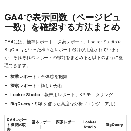
GA4で表示回数（ページビュ
ー数）を確認する方法まとめ
GA4には、標準レポート、探索レポート、Looker Studioや
BigQueryといった様々なレポート機能が用意されています
が、それぞれのレポートの機能をまとめると以下のように整
理できます。
標準レポート
：全体感を把握
探索レポート
：詳しい分析
Looker Studio
：報告用レポート、KPIモニタリング
BigQuery
：SQLを使った高度な分析（エンジニア用）
GA4レポー
基本レポー
探索レポー
Looker
ト機能比較
BigQuery
ト
ト
Studio
表