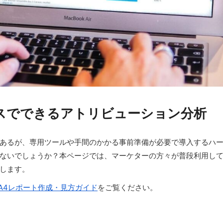
クスでできるアトリビューション分析
あるが、専用ツールや手間のかかる事前準備が必要で導入するハ
ないでしょうか？本ページでは、マーケターの方々が普段利用してい
します。
A4レポート作成・見方ガイド
をご覧ください。