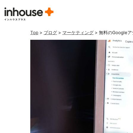
Top
>
ブログ
>
マーケティング
>
無料のGoogl