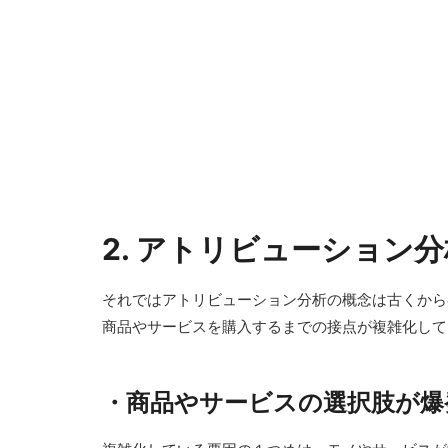
2.
アトリビューション分
それではアトリビューション分析の概念は古くから
商品やサービスを購入するまでの接点が複雑化して
・
商品やサービスの選択肢が爆