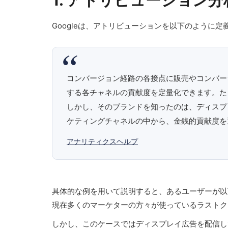
1.
アトリビューション分
Googleは、アトリビューションを以下のように定
コンバージョン経路の各接点に販売やコンバー
する各チャネルの貢献度を定量化できます。た
しかし、そのブランドを知ったのは、ディスプ
ケティングチャネルの中から、金銭的貢献度を
アナリティクスヘルプ
具体的な例を用いて説明すると、あるユーザーが以
現在多くのマーケターの方々が使っているラストク
しかし、このケースではディスプレイ広告を配信し