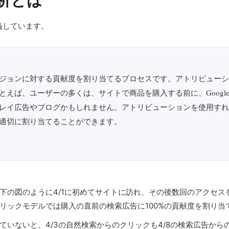
析とは
義しています。
ジョンに対する貢献度を割り当てるプロセスです。アトリビューシ
とえば、ユーザーの多くは、サイトで商品を購入する前に、Googl
レイ広告やブログかもしれません。アトリビューションを使用すれ
適切に割り当てることができます。
下の図のように4/1に初めてサイトに訪れ、その後数回のアクセスを
リックモデルでは購入の直前の検索広告に100%の貢献度を割り当
ていないと、4/3の自然検索からのクリックも4/8の検索広告か