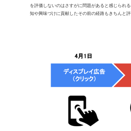
を評価しないのはさすがに問題があると感じられる
知や興味づけに貢献したその前の経路もきちんと評