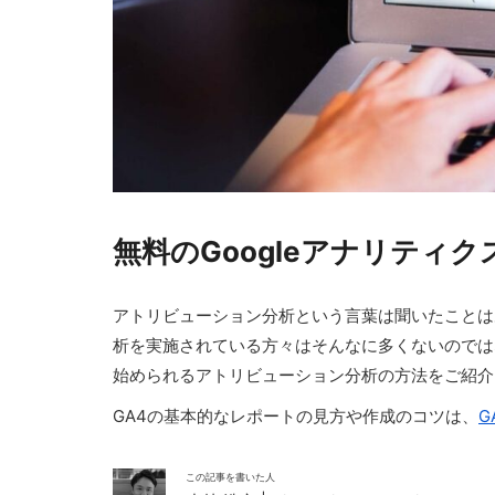
無料のGoogleアナリティ
アトリビューション分析という言葉は聞いたことは
析を実施されている方々はそんなに多くないのでは
始められるアトリビューション分析の方法をご紹介
GA4の基本的なレポートの見方や作成のコツは、
G
この記事を書いた人