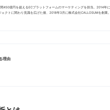
年間450億円を超えるECプラットフォームのマーケティングを担当。2014
クトに関わり見識を広げた後、2018年3月に株式会社CALLOSUMを創業
る理由