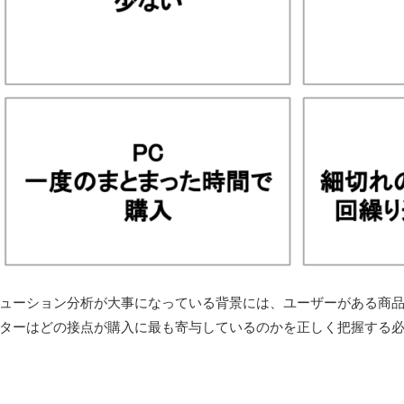
ューション分析が大事になっている背景には、ユーザーがある商
ターはどの接点が購入に最も寄与しているのかを正しく把握する