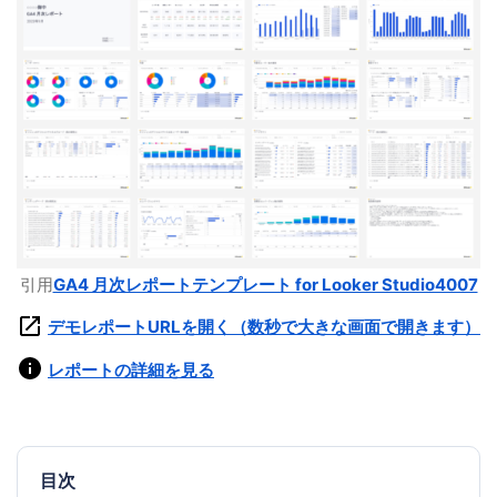
引用
GA4 月次レポートテンプレート for Looker Studio4007
デモレポートURLを開く（数秒で大きな画面で開きます）
レポートの詳細を見る
目次