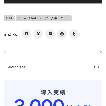
GA4
Looker Studio（旧データポータル）
Share:
Search
for: