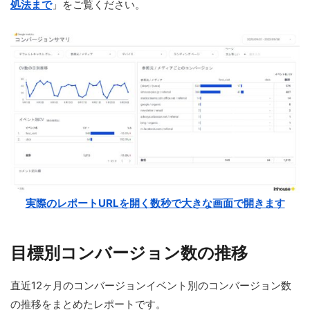
処法まで
」をご覧ください。
実際のレポートURLを開く数秒で大きな画面で開きます
目標別コンバージョン数の推移
直近12ヶ月のコンバージョンイベント別のコンバージョン数
の推移をまとめたレポートです。