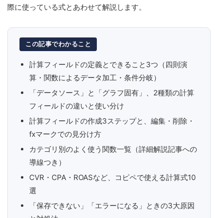
際に使っている式とあわせて解説します。
この記事でわかること
計算フィールドの定義とできること3つ（四則演
算・関数によるデータ加工・条件分岐）
「データソース」と「グラフ固有」、2種類の計算
フィールドの違いと使い分け
計算フィールドの作成3ステップと、編集・削除・
fxマークでの見分け方
カテゴリ別のよく使う関数一覧（詳細解説記事への
導線つき）
CVR・CPA・ROASなど、コピペで使える計算式10
選
「保存できない」「エラーになる」ときの3大原因