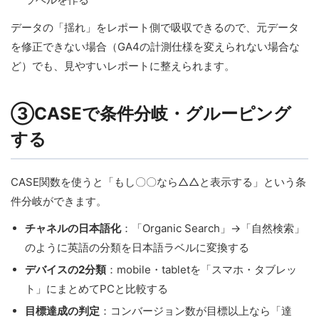
データの「揺れ」をレポート側で吸収できるので、元データ
を修正できない場合（GA4の計測仕様を変えられない場合な
ど）でも、見やすいレポートに整えられます。
③CASEで条件分岐・グルーピング
する
CASE関数を使うと「もし〇〇なら△△と表示する」という条
件分岐ができます。
チャネルの日本語化
：「Organic Search」→「自然検索」
のように英語の分類を日本語ラベルに変換する
デバイスの2分類
：mobile・tabletを「スマホ・タブレッ
ト」にまとめてPCと比較する
目標達成の判定
：コンバージョン数が目標以上なら「達