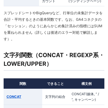
カウント
(ランディングページ)
スプレッドシートやBigQueryなど、行単位の未集計データを
合計・平均するときの基本関数です。なお、GA4コネクタの
「セッション」のようにあらかじめ集計済みの指標にはSUM
を重ねられません（詳しくは後述のエラー対処で解説しま
す）。
文字列関数（CONCAT・REGEXP系・
LOWER/UPPER）
関数
できること
構文例
CONCAT(媒体, ” /
CONCAT
文字列の結合
“, キャンペーン)