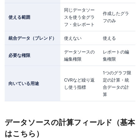
同じデータソー
作成したグラ
使える範囲
スを使う全グラ
フのみ
フ・全レポート
統合データ（ブレンド）
使えない
使える
データソースの
レポートの編
必要な権限
編集権限
集権限
1つのグラフ限
CVRなど繰り返
定の計算・統
向いている用途
し使う指標
合データの計
算
データソースの計算フィールド（基本
はこちら）