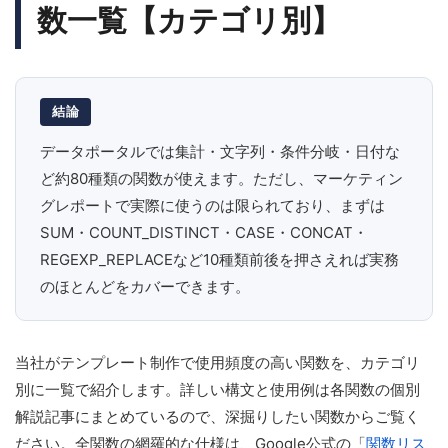
数一覧【カテゴリ別】
結論
データポータルでは集計・文字列・条件分岐・日付な
ど約80種類の関数が使えます。ただし、マーケティン
グレポートで実際に使うのは限られており、まずは
SUM・COUNT_DISTINCT・CASE・CONCAT・
REGEXP_REPLACEなど10種類前後を押さえれば実務
のほとんどをカバーできます。
当社がテンプレート制作で使用頻度の高い関数を、カテゴリ
別に一覧で紹介します。詳しい構文と使用例は各関数の個別
解説記事にまとめているので、深掘りしたい関数からご覧く
ださい。全関数の網羅的な仕様は、Google公式の「
関数リス