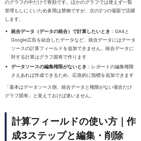
のグラフの中だけで有効です。ほかのグラフでは使えず一覧
管理もしにくいため多用は禁物ですが、次の2つの場面で活躍
します。
統合データ（データの統合）で計算したいとき
：GA4と
Google広告を結合したデータなど、統合データにはデータ
ソースの計算フィールドを追加できません。統合データに
対する計算はグラフ固有で作ります
データソースの編集権限がないとき
：レポートの編集権限
さえあれば作成できるため、応急的に指標を追加できます
「基本はデータソース側、統合データと権限がない場合だけ
グラフ固有」と覚えておけば迷いません。
計算フィールドの使い方｜作
成3ステップと編集・削除