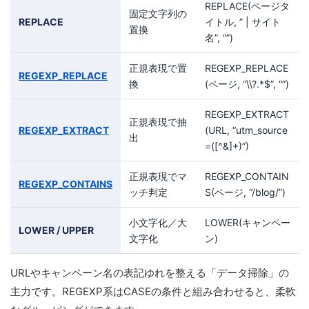
REPLACE(ページタ
固定文字列の
REPLACE
イトル, ” | サイト
置換
名”, “”)
正規表現で置
REGEXP_REPLACE
REGEXP_REPLACE
換
(ページ, “\\?.*$”, “”)
REGEXP_EXTRACT
正規表現で抽
REGEXP_EXTRACT
(URL, “utm_source
出
=([^&]+)”)
正規表現でマ
REGEXP_CONTAIN
REGEXP_CONTAINS
ッチ判定
S(ページ, “/blog/”)
小文字化／大
LOWER(キャンペー
LOWER / UPPER
文字化
ン)
URLやキャンペーン名の表記ゆれを整える「データ掃除」の
主力です。REGEXP系はCASEの条件と組み合わせると、柔軟