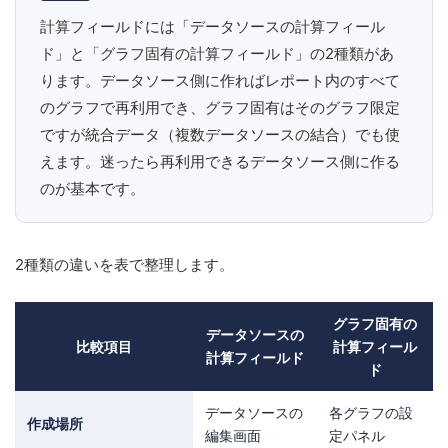
計算フィールドには「データソースの計算フィール
ド」と「グラフ固有の計算フィールド」の2種類があ
ります。データソース側に作ればレポート内のすべて
のグラフで再利用でき、グラフ固有はそのグラフ限定
ですが統合データ（複数データソースの結合）でも使
えます。迷ったら再利用できるデータソース側に作る
のが基本です。
2種類の違いを表で整理します。
グラフ固有の
データソースの
比較項目
計算フィール
計算フィールド
ド
データソースの
各グラフの設
作成場所
編集画面
定パネル