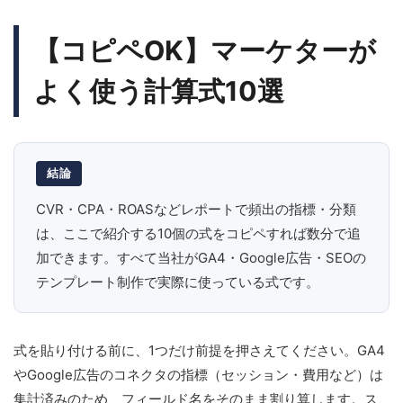
【コピペOK】マーケターが
よく使う計算式10選
結論
CVR・CPA・ROASなどレポートで頻出の指標・分類
は、ここで紹介する10個の式をコピペすれば数分で追
加できます。すべて当社がGA4・Google広告・SEOの
テンプレート制作で実際に使っている式です。
式を貼り付ける前に、1つだけ前提を押さえてください。GA4
やGoogle広告のコネクタの指標（セッション・費用など）は
集計済みのため、フィールド名をそのまま割り算します。ス