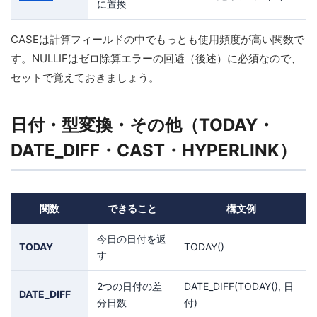
に置換
CASEは計算フィールドの中でもっとも使用頻度が高い関数で
す。NULLIFはゼロ除算エラーの回避（後述）に必須なので、
セットで覚えておきましょう。
日付・型変換・その他（TODAY・
DATE_DIFF・CAST・HYPERLINK）
関数
できること
構文例
今日の日付を返
TODAY
TODAY()
す
2つの日付の差
DATE_DIFF(TODAY(), 日
DATE_DIFF
分日数
付)