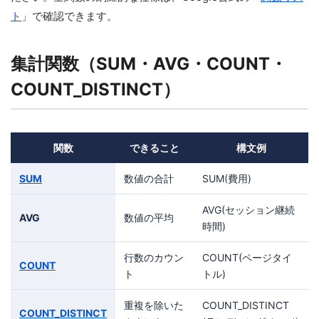
ト
」で確認できます。
集計関数（SUM・AVG・COUNT・
COUNT_DISTINCT）
関数
できること
構文例
SUM
数値の合計
SUM(費用)
AVG(セッション継続
AVG
数値の平均
時間)
行数のカウン
COUNT(ページタイ
COUNT
ト
トル)
重複を除いた
COUNT_DISTINCT
COUNT_DISTINCT