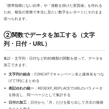
「標準指標にない比率」や「係数を掛けた実質値」を作れる
ため、報告の実務で本当に見たい数字をレポートにそのまま
並べられます。
②関数でデータを加工する（文字
列・日付・URL）
集計・文字列・日付など約80種類の関数を使って、データを
加工できます。
文字列の結合
：CONCATでキャンペーン名と媒体名をつな
げて1列にまとめる
表記ゆれの統一
：REGEXP_REPLACEでURLのパラメータ
を除去し、同一ページとして集計する
日付の加工
：日付から「月」だけを取り出して月次の推移
ラベルを作る