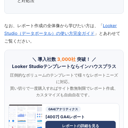
と対処法
なお、レポート作成の全体像から学びたい方は、「
Looker
Studio（データポータル）の使い方完全ガイド
」とあわせて
ご覧ください。
＼ 導入社数
3,000社
突破！ ／
Looker Studioテンプレートならインハウスプラス
圧倒的なボリュームのテンプレートで様々なレポートニーズ
に対応。
買い切りで一度購入すればサイト数無制限でレポート作成、
カスタマイズも自由自在です。
GA4/アナリティクス
[4007] GA4レポート
レポートの詳細を見る