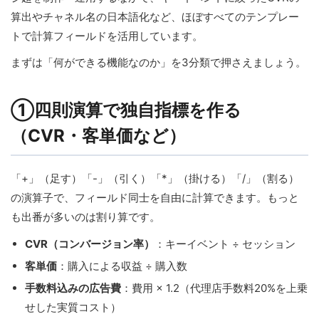
算出やチャネル名の日本語化など、ほぼすべてのテンプレー
トで計算フィールドを活用しています。
まずは「何ができる機能なのか」を3分類で押さえましょう。
①四則演算で独自指標を作る
（CVR・客単価など）
「+」（足す）「-」（引く）「*」（掛ける）「/」（割る）
の演算子で、フィールド同士を自由に計算できます。もっと
も出番が多いのは割り算です。
CVR（コンバージョン率）
：キーイベント ÷ セッション
客単価
：購入による収益 ÷ 購入数
手数料込みの広告費
：費用 × 1.2（代理店手数料20%を上乗
せした実質コスト）