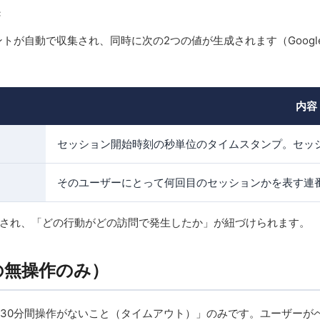
き
」イベントが自動で収集され、同時に次の2つの値が生成されます（Go
内容
セッション開始時刻の秒単位のタイムスタンプ。セッ
そのユーザーにとって何回目のセッションかを表す連
与され、「どの行動がどの訪問で発生したか」が紐づけられます。
の無操作のみ）
「30分間操作がないこと（タイムアウト）」のみです。ユーザーが