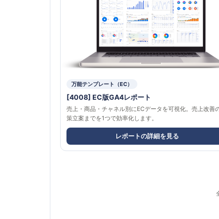
万能テンプレート（EC）
[4008] EC版GA4レポート
売上・商品・チャネル別にECデータを可視化。売上改善
策立案までを1つで効率化します。
レポートの詳細を見る