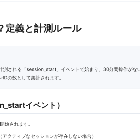
？定義と計測ルール
される「session_start」イベントで始まり、30分間操作
IDの数として集計されます。
_startイベント）
に開始されます。
（アクティブなセッションが存在しない場合）