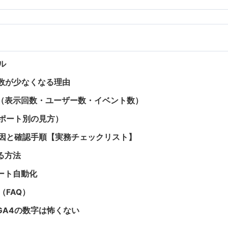
ル
り数が少なくなる理由
（表示回数・ユーザー数・イベント数）
ポート別の見方）
原因と確認手順【実務チェックリスト】
る方法
ート自動化
FAQ）
GA4の数字は怖くない