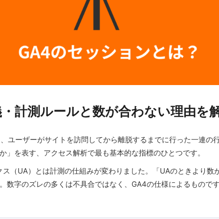
義・計測ルールと数が合わない理由を
ンとは、ユーザーがサイトを訪問してから離脱するまでに行った一連
か」を表す、アクセス解析で最も基本的な指標のひとつです。
ティクス（UA）とは計測の仕組みが変わりました。「UAのときより
。数字のズレの多くは不具合ではなく、GA4の仕様によるもので