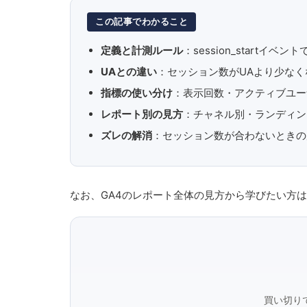
この記事でわかること
定義と計測ルール
：session_startイ
UAとの違い
：セッション数がUAより少なく
指標の使い分け
：表示回数・アクティブユー
レポート別の見方
：チャネル別・ランディン
ズレの解消
：セッション数が合わないときの
なお、GA4のレポート全体の見方から学びたい方
買い切り