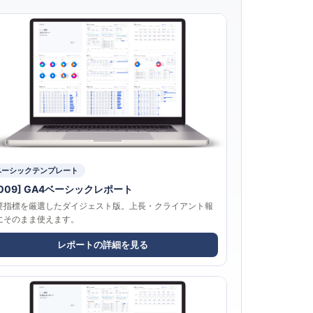
ベーシックテンプレート
4009] GA4ベーシックレポート
要指標を厳選したダイジェスト版。上長・クライアント報
にそのまま使えます。
レポートの詳細を見る