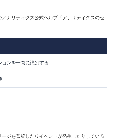
ogleアナリティクス公式ヘルプ「アナリティクスのセ
ションを一意に識別する
番
ページを閲覧したりイベントが発生したりしている