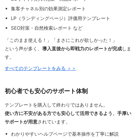
集客チャネル別の効果測定レポート
LP（ランディングページ）評価用テンプレート
SEO対策・自然検索レポート など
「このまま使える！」「まさにこれが欲しかった！」
という声が多く、
導入直後から即戦力のレポートが完成
しま
す。
すべてのテンプレートをみる ＞＞
初心者でも安心のサポート体制
テンプレートを購入して終わりではありません。
使い方に不安がある方でも安心して活用できるよう、手厚い
サポートが用意
されています。
わかりやすいヘルプページで基本操作を丁寧に解説