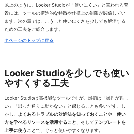
以上のように、Looker Studioが「使いにくい」と言われる背
景には、ツールの構造的な特徴や仕様上の制限が関係してい
ます。次の章では、こうした使いにくさを少しでも解消する
ための工夫をご紹介します。
↑ページのトップに戻る
Looker Studioを少しでも使い
やすくする工夫
Looker Studioは高機能なツールですが、最初は「操作が難し
い」「思った通りに動かない」と感じることも多いです。し
かし、
よくあるトラブルの対処法を知っておくこと
や、
使い
方を学べるリソースを活用すること
、そして
テンプレートを
上手に使うこと
で、ぐっと使いやすくなります。