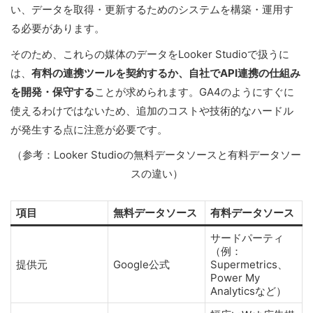
い、データを取得・更新するためのシステムを構築・運用す
る必要があります。
そのため、これらの媒体のデータをLooker Studioで扱うに
は、
有料の連携ツールを契約するか、自社でAPI連携の仕組み
を開発・保守する
ことが求められます。GA4のようにすぐに
使えるわけではないため、追加のコストや技術的なハードル
が発生する点に注意が必要です。
（参考：Looker Studioの無料データソースと有料データソー
スの違い）
項目
無料データソース
有料データソース
サードパーティ
（例：
提供元
Google公式
Supermetrics、
Power My
Analyticsなど）