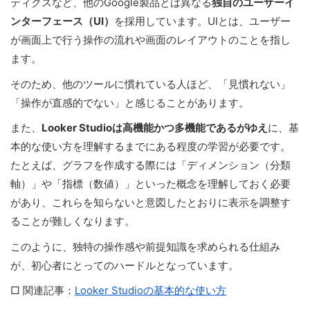
ティクスなど、他のGoogle製品とは異なる
独自のユーザーイ
ンターフェース（UI）
を採用しています。UIとは、ユーザー
が画面上で行う操作の流れや画面のレイアウトのことを指し
ます。
そのため、他のツールに慣れている人ほど、「見慣れない」
「操作が直感的でない」と感じることがあります。
また、
Looker Studioは高機能かつ多機能であるがゆえ
に、基
本的な使い方を理解するまでにある程度の学習が必要です。
たとえば、グラフを作成する際には「ディメンション（分類
軸）」や「指標（数値）」といった概念を理解しておく必要
があり、これらを知らないと意図したとおりに表示を調整す
ることが難しくなります。
このように、独特の操作感や前提知識を求められる仕組み
が、初心者にとってのハードルとなっています。
□ 関連記事：
Looker Studioの基本的な使い方