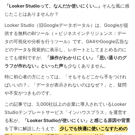
「Looker Studioって、なんだか使いにくい…」
そんな風に感
じたことはありませんか？
Looker Studio（旧Googleデータポータル）は、Googleが提
供する無料のBIツール（＝ビジネスインテリジェンス：デー
タの可視化や分析を行うツール）です。GA4やGoogle広告な
どのデータを視覚的に表示し、レポートとしてまとめるのに
とても便利ですが、
「操作がわかりにくい」「思い通りのグ
ラフが作れない」といった声
も少なくありません。
特に初心者の方にとっては、「そもそもどこから手をつけれ
ばいいの？」「データが表示されないのはなぜ？」と、疑問
や不安がつきものです。
この記事では、3,000社以上の企業に導入されているLooker
Studioテンプレートサービス「インハウスプラス」を運営す
る私が、
「Looker Studioが使いにくい」と感じる原因や背景
を丁寧に解説したうえで、
少しでも快適に使いこなすための