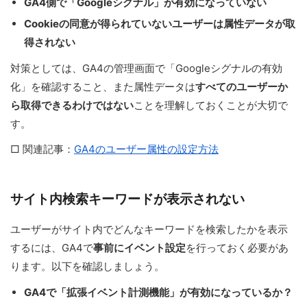
GA4側で「Googleシグナル」が有効になっていない
Cookieの同意が得られていないユーザーは属性データが取
得されない
対策としては、GA4の管理画面で「Googleシグナルの有効
化」を確認すること、また属性データは
すべてのユーザーか
ら取得できるわけではない
ことを理解しておくことが大切で
す。
□ 関連記事：
GA4のユーザー属性の設定方法
サイト内検索キーワードが表示されない
ユーザーがサイト内でどんなキーワードを検索したかを表示
するには、GA4で
事前にイベント設定
を行っておく必要があ
ります。以下を確認しましょう。
GA4で「拡張イベント計測機能」が有効になっているか？