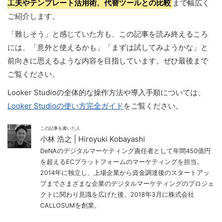
工夫やテンプレート活用術、代替ツールとの比較
まで幅広く
ご紹介します。
「難しそう」と感じていた方も、この記事を読み終えるころ
には、「意外と使えるかも」「まずは試してみようかな」と
前向きに思えるような内容を目指しています。ぜひ最後まで
ご覧ください。
Looker Studioの全体的な操作方法や導入手順については、
Looker Studioの使い方完全ガイド
をご覧ください。
この記事を書いた人
小林 浩之 | Hiroyuki Kobayashi
DeNAのデジタルマーケティング責任者として年間450億円
を超えるECプラットフォームのマーケティングを担当。
2014年に独立し、上場企業から資金調達後のスタートアッ
プまでさまざまな企業のデジタルマーケティングのプロジェ
クトに関わり見識を広げた後、2018年3月に株式会社
CALLOSUMを創業。