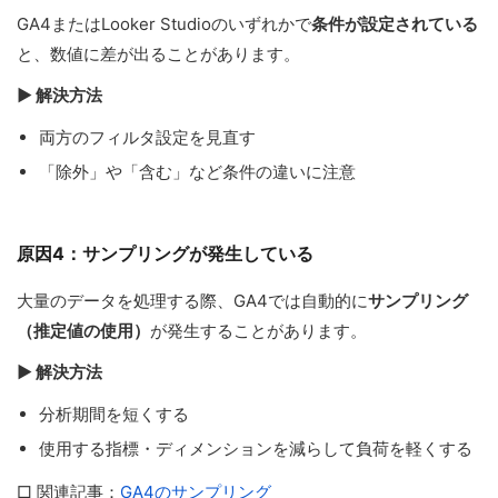
GA4またはLooker Studioのいずれかで
条件が設定されている
と、数値に差が出ることがあります。
▶ 解決方法
両方のフィルタ設定を見直す
「除外」や「含む」など条件の違いに注意
原因4：サンプリングが発生している
大量のデータを処理する際、GA4では自動的に
サンプリング
（推定値の使用）
が発生することがあります。
▶ 解決方法
分析期間を短くする
使用する指標・ディメンションを減らして負荷を軽くする
□ 関連記事：
GA4のサンプリング