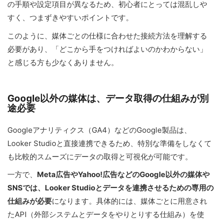
の手順や設定項目が異なるため、初心者にとっては混乱しや
すく、つまずきやすいポイントです。
このように、媒体ごとの仕様に合わせた接続方法を理解する
必要があり、「どこから手をつければよいのかわからない」
と感じる方も少なくありません。
Google以外の媒体は、データ取得の仕組みが別
途必要
Googleアナリティクス（GA4）などのGoogle製品は、
Looker Studioと直接連携できるため、特別な準備をしなくて
も比較的スムーズにデータの取得と可視化が可能です。
一方で、
Meta広告やYahoo!広告などのGoogle以外の媒体や
SNSでは、Looker Studioとデータを連携させるための専用の
仕組みが必要
になります。具体的には、媒体ごとに用意され
たAPI（外部システムとデータをやりとりする仕組み）を使