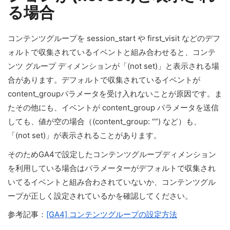
る場合
コンテンツグループを session_start や first_visit などのデフ
ォルトで収集されているイベントと組み合わせると、コンテ
ンツ グループ ディメンションが「(not set)」と表示される場
合があります。デフォルトで収集されているイベントが
content_groupパラメータを受け入れないことが原因です。ま
たその他にも、イベントが content_group パラメータを送信
しても、値が空の場合（(content_group: “”) など）も、
「(not set)」が表示されることがあります。
そのためGA4で設定したコンテンツグループディメンション
を利用している場合はパラメーターがデフォルトで収集され
いてるイベントと組み合わされていないか、コンテンツグル
ープが正しく設定されているかを確認してください。
参考記事：
[GA4] コンテンツグループの設定方法