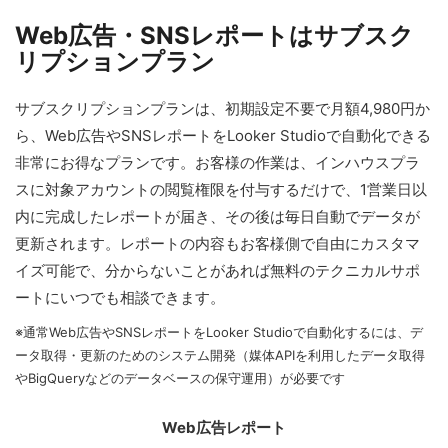
Web広告・SNSレポートはサブスク
リプションプラン
サブスクリプションプランは、初期設定不要で月額4,980円か
ら、Web広告やSNSレポートをLooker Studioで自動化できる
非常にお得なプランです。お客様の作業は、インハウスプラ
スに対象アカウントの閲覧権限を付与するだけで、1営業日以
内に完成したレポートが届き、その後は毎日自動でデータが
更新されます。レポートの内容もお客様側で自由にカスタマ
イズ可能で、分からないことがあれば無料のテクニカルサポ
ートにいつでも相談できます。
※通常Web広告やSNSレポートをLooker Studioで自動化するには、デ
ータ取得・更新のためのシステム開発（媒体APIを利用したデータ取得
やBigQueryなどのデータベースの保守運用）が必要です
Web広告レポート