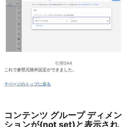
引用GA4
これで参照元除外設定ができました。
↑ページのトップに戻る
コンテンツ グループ ディメン
ションが(not set)と表示され