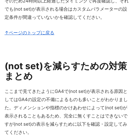
そのため24時間以上経過したタイミングで再度確認し、それ
でも(not set)が表示される場合はカスタムパラメーターの設
定条件が間違っていないかを確認してください。
↑ページのトップに戻る
(not set)を減らすための対策
まとめ
ここまで見てきたようにGA4で(not set)が表示される原因と
してはGA4の設定の不備によるものも多いことがわかりまし
た。ディメンションや指標のかけあわせによって(not set)が
表示されることもあるため、完全に無くすことはできないで
すが(not set)の表示を減らすために以下を確認・設定してみ
てください。