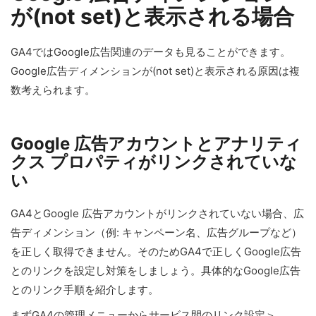
が(not set)と表示される場合
GA4ではGoogle広告関連のデータも見ることができます。
Google広告ディメンションが(not set)と表示される原因は複
数考えられます。
Google 広告アカウントとアナリティ
クス プロパティがリンクされていな
い
GA4とGoogle 広告アカウントがリンクされていない場合、広
告ディメンション（例: キャンペーン名、広告グループなど）
を正しく取得できません。そのためGA4で正しくGoogle広告
とのリンクを設定し対策をしましょう。具体的なGoogle広告
とのリンク手順を紹介します。
まずGA4の管理メニューからサービス間のリンク設定＞