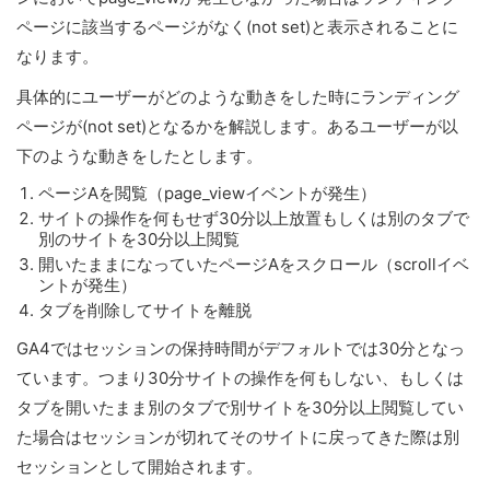
ページに該当するページがなく(not set)と表示されることに
なります。
具体的にユーザーがどのような動きをした時にランディング
ページが(not set)となるかを解説します。あるユーザーが以
下のような動きをしたとします。
ページAを閲覧（page_viewイベントが発生）
サイトの操作を何もせず30分以上放置もしくは別のタブで
別のサイトを30分以上閲覧
開いたままになっていたページAをスクロール（scrollイベ
ントが発生）
タブを削除してサイトを離脱
GA4ではセッションの保持時間がデフォルトでは30分となっ
ています。つまり30分サイトの操作を何もしない、もしくは
タブを開いたまま別のタブで別サイトを30分以上閲覧してい
た場合はセッションが切れてそのサイトに戻ってきた際は別
セッションとして開始されます。