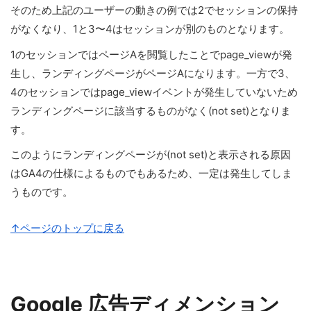
そのため上記のユーザーの動きの例では2でセッションの保持
がなくなり、1と3〜4はセッションが別のものとなります。
1のセッションではページAを閲覧したことでpage_viewが発
生し、ランディングページがページAになります。一方で3、
4のセッションではpage_viewイベントが発生していないため
ランディングページに該当するものがなく(not set)となりま
す。
このようにランディングページが(not set)と表示される原因
はGA4の仕様によるものでもあるため、一定は発生してしま
うものです。
↑ページのトップに戻る
Google 広告ディメンション