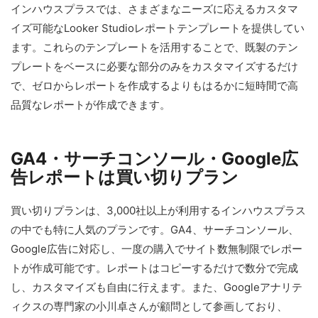
インハウスプラスでは、さまざまなニーズに応えるカスタマ
イズ可能なLooker Studioレポートテンプレートを提供してい
ます。これらのテンプレートを活用することで、既製のテン
プレートをベースに必要な部分のみをカスタマイズするだけ
で、ゼロからレポートを作成するよりもはるかに短時間で高
品質なレポートが作成できます。
GA4・サーチコンソール・Google広
告レポートは買い切りプラン
買い切りプランは、3,000社以上が利用するインハウスプラス
の中でも特に人気のプランです。GA4、サーチコンソール、
Google広告に対応し、一度の購入でサイト数無制限でレポー
トが作成可能です。レポートはコピーするだけで数分で完成
し、カスタマイズも自由に行えます。また、Googleアナリテ
ィクスの専門家の小川卓さんが顧問として参画しており、