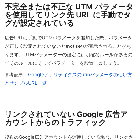
不完全または不正な UTM パラメータ
を使用してリンク先 URL に手動でタ
グが設定されている
広告URLに手動でUTMパラメータを追加した際、パラメータ
が正しく設定されていないと(not set)が表示されることがあ
ります。UTMパラメーターの設定には明確なルールがあるの
でそのルールにそってパラメーターを設置しましょう。
参考記事：
Googleアナリティクスのutmパラメータの使い方
とサンプルURL一覧
リンクされていない Google 広告ア
カウントからのトラフィック
複数のGoogle広告アカウントを運用している場合、リンクさ