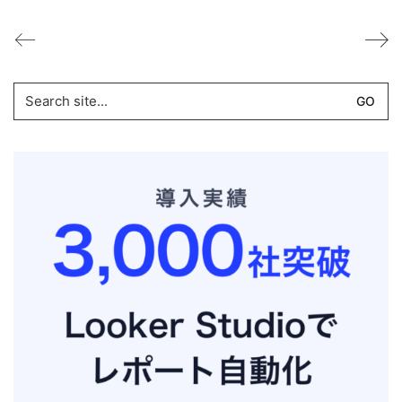
Search
for: