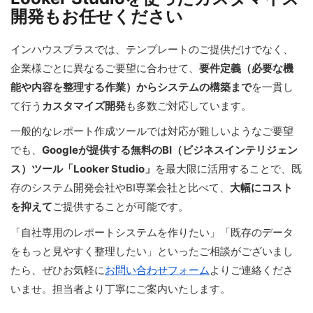
開発もお任せください
インハウスプラスでは、テンプレートのご提供だけでなく、
企業様ごとに異なるご要望に合わせて、
要件定義（必要な機
能や内容を整理する作業）からシステムの構築まで
を一貫し
て行う
カスタマイズ開発
も多数ご対応しています。
一般的なレポート作成ツールでは対応が難しいようなご要望
でも、
Googleが提供する無料のBI（ビジネスインテリジェン
ス）ツール「Looker Studio」
を最大限に活用することで、既
存のシステム開発会社やBI専業会社と比べて、
大幅にコスト
を抑えて
ご提供することが可能です。
「自社専用のレポートシステムを作りたい」「既存のデータ
をもっと見やすく整理したい」といったご相談がございまし
たら、ぜひお気軽に
お問い合わせフォーム
よりご連絡くださ
いませ。担当者より丁寧にご案内いたします。