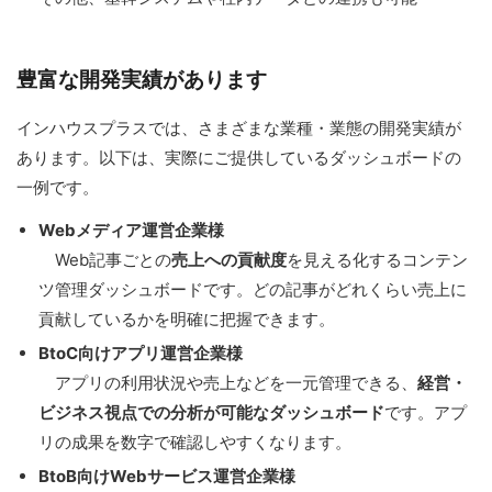
豊富な開発実績があります
インハウスプラスでは、さまざまな業種・業態の開発実績が
あります。以下は、実際にご提供しているダッシュボードの
一例です。
Webメディア運営企業様
Web記事ごとの
売上への貢献度
を見える化するコンテン
ツ管理ダッシュボードです。どの記事がどれくらい売上に
貢献しているかを明確に把握できます。
BtoC向けアプリ運営企業様
アプリの利用状況や売上などを一元管理できる、
経営・
ビジネス視点での分析が可能なダッシュボード
です。アプ
リの成果を数字で確認しやすくなります。
BtoB向けWebサービス運営企業様