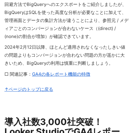
回避方法でBigQueryへのエクスポートをご紹介しましたが、
BigQueryはSQLを使った高度な分析が必要なことに加えて、
管理画面とデータの集計方法が違うことにより、参照元 / メデ
ィアごとのコンバージョンが合わないケース（(direct) /
(none)の割合が増加）が確認できています。
2024年2月12日以降、ほとんど適用されなくなったしきい値
の問題よりもコンバージョンが合わない問題の方が遥かに大
きいため、BigQueryの利用は慎重に判断しましょう。
□ 関連記事：
GA4の各レポート機能の特徴
↑ページのトップに戻る
導入社数3,000社突破！
Looker StudioでGA4レポー