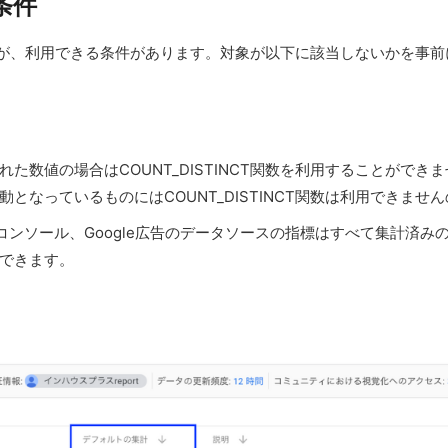
用条件
りますが、利用できる条件があります。対象が以下に該当しないかを事
た数値の場合はCOUNT_DISTINCT関数を利用することがで
なっているものにはCOUNT_DISTINCT関数は利用できませ
サーチコンソール、Google広告のデータソースの指標はすべて集計済みの
できます。