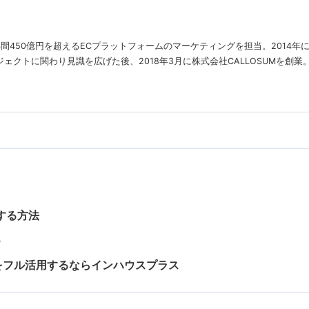
年間450億円を超えるECプラットフォームのマーケティングを担当。2014
クトに関わり見識を広げた後、2018年3月に株式会社CALLOSUMを創業
する方法
ト
udioをフル活用するならインハウスプラス