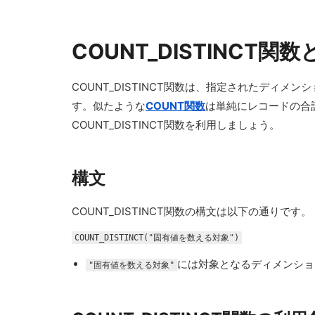
COUNT_DISTINCT関数
COUNT_DISTINCT関数は、指定されたデ
す。似たような
COUNT関数
は単純にレコードの合
COUNT_DISTINCT関数を利用しましょう。
構文
COUNT_DISTINCT関数の構文は以下の通りです。
COUNT_DISTINCT("固有値を数える対象")
には対象となるディメンショ
"固有値を数える対象"