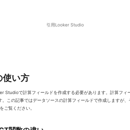
引用Looker Studio
数の使い方
Looker Studioで計算フィールドを作成する必要があります。計
す。この記事ではデータソースの計算フィールドで作成しますが、
をご覧ください。