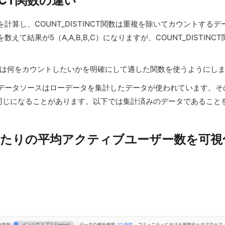
INCT関数の違い
算し、COUNT_DISTINCT関数は重複を除いてカウントするデー
数えて結果が5（A,A,B,B,C）になりますが、COUNT_DISTIN
は何をカウントしたいかを明確にして適した関数を使うようにし
たGA4のデータソースはローデータを集計したデータが使われています
結果が同じになることがあります。以下では集計済みのデータであるこ
oで1日あたりの平均アクティブユーザー数を可