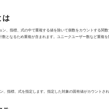
とは
ィメンション、指標、式の中で重複する値を除いて個数をカウントする
計数となるため重複が含まれます。ユニークユーザー数など重複を
ン、指標、式を指定します。指定した対象の固有値がカウントさ