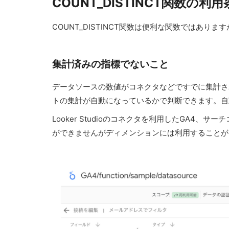
COUNT_DISTINCT関数の利
COUNT_DISTINCT関数は便利な関数ではあ
集計済みの指標でないこと
データソースの数値がコネクタなどですでに集計され
トの集計が自動になっているかで判断できます。自動と
Looker Studioのコネクタを利用したGA4、
ができませんがディメンションには利用することが