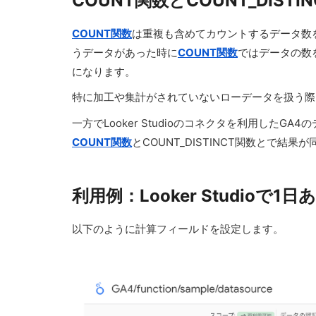
COUNT関数とCOUNT_DIST
COUNT関数
は重複も含めてカウントするデータ数を計
うデータがあった時に
COUNT関数
ではデータの数を
になります。
特に加工や集計がされていないローデータを扱う際
一方でLooker Studioのコネクタを利用し
COUNT関数
とCOUNT_DISTINCT関数とで
利用例：Looker Studi
以下のように計算フィールドを設定します。