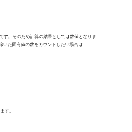
関数です。そのため計算の結果としては数値となりま
除いた固有値の数をカウントしたい場合は
れます。