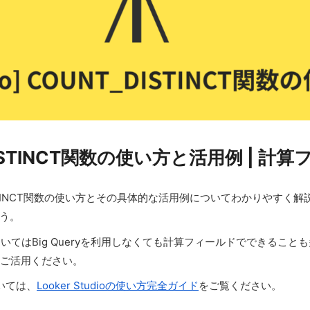
NT_DISTINCT関数の使い方と活用例 | 
_DISTINCT関数の使い方とその具体的な活用例についてわかりやすく解説
う。
についてはBig Queryを利用しなくても計算フィールドでできる
ひご活用ください。
ついては、
Looker Studioの使い方完全ガイド
をご覧ください。