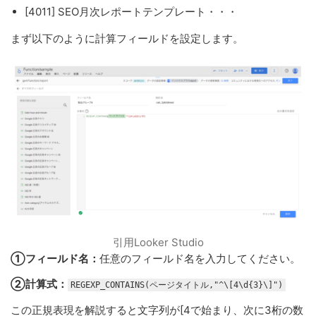
[4011] SEO月次レポートテンプレート・・・
まず以下のように計算フィールドを設定します。
引用Looker Studio
①フィールド名：
任意のフィールド名を入力してください。
②計算式：
REGEXP_CONTAINS(ページタイトル,"^\[4\d{3}\]")
この正規表現を解説すると文字列が[4で始まり、次に3桁の数