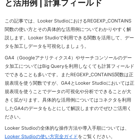
と活用例 | 計算フィールド
この記事では、Looker StudioにおけるREGEXP_CONTAINS
関数の使い方とその具体的な活用例についてわかりやすく解
説します。Looker Studioで利用できる関数を活用して、デー
タを加工しデータを可視化しましょう。
GA4（Googleアナリティクス4）やサーチコンソールのデー
タ加工についてはBig Queryを利用しなくても計算フィールド
でできることも多いです。またREGEXP_CONTAINS関数は正
規表現を使う関数ですが、GA4とLooker Studioにおいては正
規表現を使うことでデータの可視化や分析でできることが大
きく拡がります。具体的な活用例についてはコネクタを利用
したGA4のデータをもとにして解説しますのでぜひご活用く
ださい。
Looker Studioの全体的な操作方法や導入手順については、
Looker Studioの使い方完全ガイド
をご覧ください。