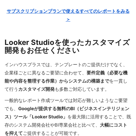
サブスクリプションプランで使えるすべてのレポートをみる
＞
Looker Studioを使ったカスタマイズ
開発もお任せください
インハウスプラスでは、テンプレートのご提供だけでなく、
企業様ごとに異なるご要望に合わせて、
要件定義（必要な機
能や内容を整理する作業）からシステムの構築まで
を一貫し
て行う
カスタマイズ開発
も多数ご対応しています。
一般的なレポート作成ツールでは対応が難しいようなご要望
でも、
Googleが提供する無料のBI（ビジネスインテリジェン
ス）ツール「Looker Studio」
を最大限に活用することで、既
存のシステム開発会社やBI専業会社と比べて、
大幅にコスト
を抑えて
ご提供することが可能です。