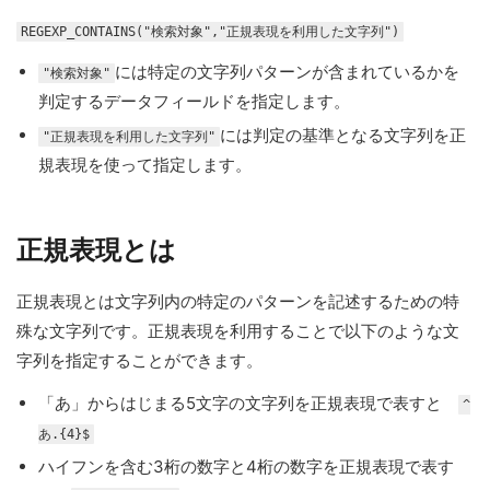
REGEXP_CONTAINS("検索対象","正規表現を利用した文字列")
には特定の文字列パターンが含まれているかを
"検索対象"
判定するデータフィールドを指定します。
には判定の基準となる文字列を正
"正規表現を利用した文字列"
規表現を使って指定します。
正規表現とは
正規表現とは文字列内の特定のパターンを記述するための特
殊な文字列です。正規表現を利用することで以下のような文
字列を指定することができます。
「あ」からはじまる5文字の文字列を正規表現で表すと
^
あ.{4}$
ハイフンを含む3桁の数字と4桁の数字を正規表現で表す