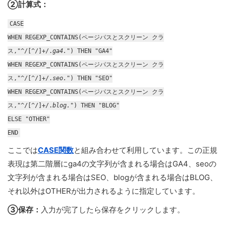
②計算式：
CASE
WHEN REGEXP_CONTAINS(ページパスとスクリーン クラ
ス,"^/[^/]+/.
ga4.
") THEN "GA4"
WHEN REGEXP_CONTAINS(ページパスとスクリーン クラ
ス,"^/[^/]+/.
seo.
") THEN "SEO"
WHEN REGEXP_CONTAINS(ページパスとスクリーン クラ
ス,"^/[^/]+/.
blog.
") THEN "BLOG"
ELSE "OTHER"
END
ここでは
CASE関数
と組み合わせて利用しています。この正規
表現は第二階層にga4の文字列が含まれる場合はGA4、seoの
文字列が含まれる場合はSEO、blogが含まれる場合はBLOG、
それ以外はOTHERが出力されるように指定しています。
③保存：
入力が完了したら保存をクリックします。