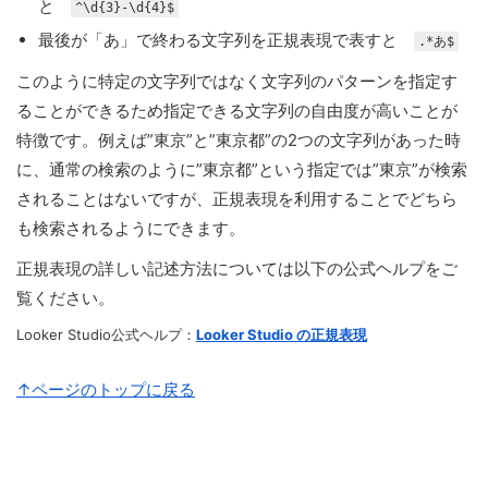
と
^\d{3}-\d{4}$
最後が「あ」で終わる文字列を正規表現で表すと
.*あ$
このように特定の文字列ではなく文字列のパターンを指定す
ることができるため指定できる文字列の自由度が高いことが
特徴です。例えば”東京”と”東京都”の2つの文字列があった時
に、通常の検索のように”東京都”という指定では”東京”が検索
されることはないですが、正規表現を利用することでどちら
も検索されるようにできます。
正規表現の詳しい記述方法については以下の公式ヘルプをご
覧ください。
Looker Studio公式ヘルプ：
Looker Studio の正規表現
↑ページのトップに戻る