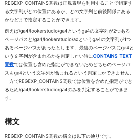
REGEXP_CONTAINS関数は正規表現を利用することで指定す
る文字列がどの位置にあるか、どの文字列と前後関係にある
かなどまで指定することができます。
例えば/ga4/lookerstudio/ga4というga4の文字列が2つある
ページパスと/ga4/lookerstudio/adというga4の文字列が1つ
あるページパスがあったとします。最後のページパスにga4と
いう文字列が含まれるかを判定したい時に
CONTAINS_TEXT
関数
では位置も含めた指定ができないためどちらのページパ
スもga4という文字列が含まれるという判定しかできません、
一方でREGEXP_CONTAINS関数では位置を含めた指定ができ
るため/ga4/lookerstudio/ga4のみを判定することができま
す。
構文
REGEXP_CONTAINS関数の構文は以下の通りです。