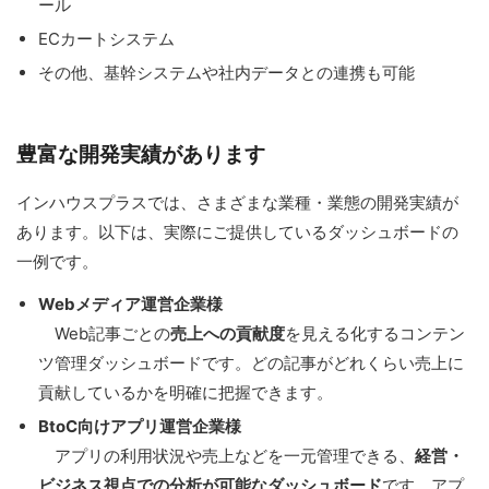
ール
ECカートシステム
その他、基幹システムや社内データとの連携も可能
豊富な開発実績があります
インハウスプラスでは、さまざまな業種・業態の開発実績が
あります。以下は、実際にご提供しているダッシュボードの
一例です。
Webメディア運営企業様
Web記事ごとの
売上への貢献度
を見える化するコンテン
ツ管理ダッシュボードです。どの記事がどれくらい売上に
貢献しているかを明確に把握できます。
BtoC向けアプリ運営企業様
アプリの利用状況や売上などを一元管理できる、
経営・
ビジネス視点での分析が可能なダッシュボード
です。アプ