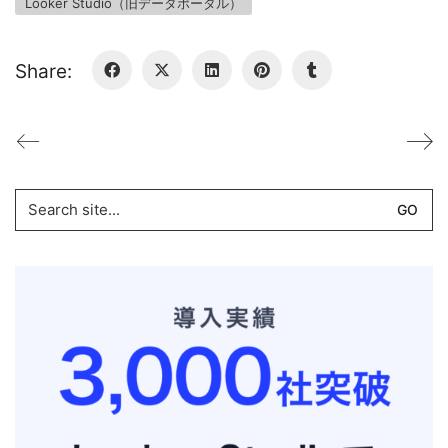
Looker Studio（旧データポータル）
Share:
Search
for: