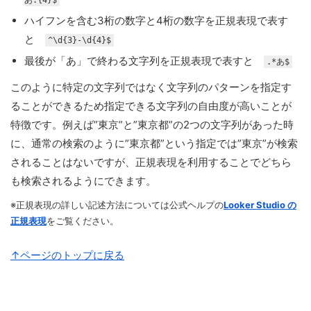
ハイフンを含む3桁の数字と4桁の数字を正規表現で表す
と
^\d{3}-\d{4}$
最後が「あ」で終わる文字列を正規表現で表すと
.*あ$
このように特定の文字列ではなく文字列のパターンを指定す
ることができるため指定できる文字列の自由度が高いことが
特徴です。例えば”東京”と”東京都”の2つの文字列があった時
に、通常の検索のように”東京都”という指定では”東京”が検索
されることはないですが、正規表現を利用することでどちら
も検索されるようにできます。
※正規表現の詳しい記述方法については公式ヘルプの
Looker Studio の
正規表現
をご覧ください。
↑ページのトップに戻る