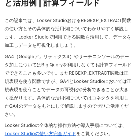
と活用例 | 計算フィールド
この記事では、Looker StudioおけるREGEXP_EXTRACT関数
の使い方とその具体的な活用例についてわかりやすく解説し
ます。Looker Studioで利用できる関数を活用して、データを
加工しデータを可視化しましょう。
GA4（Googleアナリティクス4）やサーチコンソールのデー
タ加工についてはBig Queryを利用しなくても計算フィールド
でできることも多いです。またREGEXP_EXTRACT関数は正
規表現を使う関数ですが、GA4とLooker Studioにおいては正
規表現を使うことでデータの可視化や分析できることが大き
く拡がります。具体的な活用例についてはコネクタを利用し
たGA4のデータをもとにして解説しますのでぜひご活用くだ
さい。
Looker Studioの全体的な操作方法や導入手順については、
Looker Studioの使い方完全ガイド
をご覧ください。