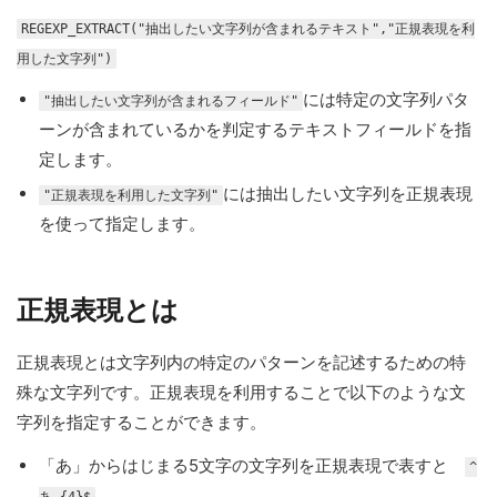
REGEXP_EXTRACT("抽出したい文字列が含まれるテキスト","正規表現を利
用した文字列")
には特定の文字列パタ
"抽出したい文字列が含まれるフィールド"
ーンが含まれているかを判定するテキストフィールドを指
定します。
には抽出したい文字列を正規表現
"正規表現を利用した文字列"
を使って指定します。
正規表現とは
正規表現とは文字列内の特定のパターンを記述するための特
殊な文字列です。正規表現を利用することで以下のような文
字列を指定することができます。
「あ」からはじまる5文字の文字列を正規表現で表すと
^
あ.{4}$