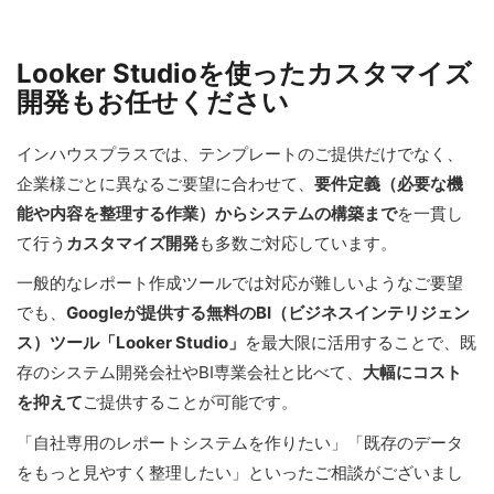
Looker Studioを使ったカスタマイズ
開発もお任せください
インハウスプラスでは、テンプレートのご提供だけでなく、
企業様ごとに異なるご要望に合わせて、
要件定義（必要な機
能や内容を整理する作業）からシステムの構築まで
を一貫し
て行う
カスタマイズ開発
も多数ご対応しています。
一般的なレポート作成ツールでは対応が難しいようなご要望
でも、
Googleが提供する無料のBI（ビジネスインテリジェン
ス）ツール「Looker Studio」
を最大限に活用することで、既
存のシステム開発会社やBI専業会社と比べて、
大幅にコスト
を抑えて
ご提供することが可能です。
「自社専用のレポートシステムを作りたい」「既存のデータ
をもっと見やすく整理したい」といったご相談がございまし