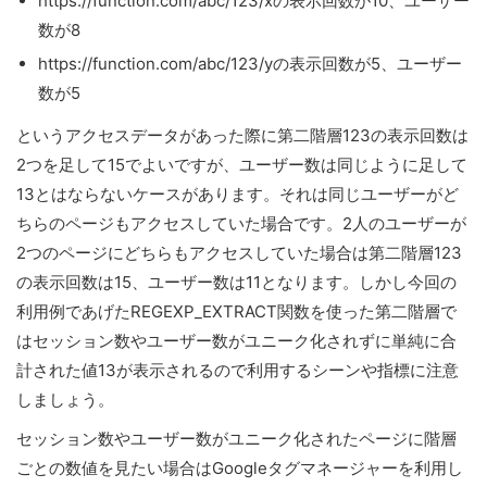
https://function.com/abc/123/xの表示回数が10、ユーザー
数が8
https://function.com/abc/123/yの表示回数が5、ユーザー
数が5
というアクセスデータがあった際に第二階層123の表示回数は
2つを足して15でよいですが、ユーザー数は同じように足して
13とはならないケースがあります。それは同じユーザーがど
ちらのページもアクセスしていた場合です。2人のユーザーが
2つのページにどちらもアクセスしていた場合は第二階層123
の表示回数は15、ユーザー数は11となります。しかし今回の
利用例であげたREGEXP_EXTRACT関数を使った第二階層で
はセッション数やユーザー数がユニーク化されずに単純に合
計された値13が表示されるので利用するシーンや指標に注意
しましょう。
セッション数やユーザー数がユニーク化されたページに階層
ごとの数値を見たい場合はGoogleタグマネージャーを利用し