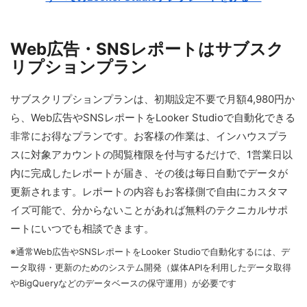
Web広告・SNSレポートはサブスク
リプションプラン
サブスクリプションプランは、初期設定不要で月額4,980円か
ら、Web広告やSNSレポートをLooker Studioで自動化できる
非常にお得なプランです。お客様の作業は、インハウスプラ
スに対象アカウントの閲覧権限を付与するだけで、1営業日以
内に完成したレポートが届き、その後は毎日自動でデータが
更新されます。レポートの内容もお客様側で自由にカスタマ
イズ可能で、分からないことがあれば無料のテクニカルサポ
ートにいつでも相談できます。
※通常Web広告やSNSレポートをLooker Studioで自動化するには、デ
ータ取得・更新のためのシステム開発（媒体APIを利用したデータ取得
やBigQueryなどのデータベースの保守運用）が必要です