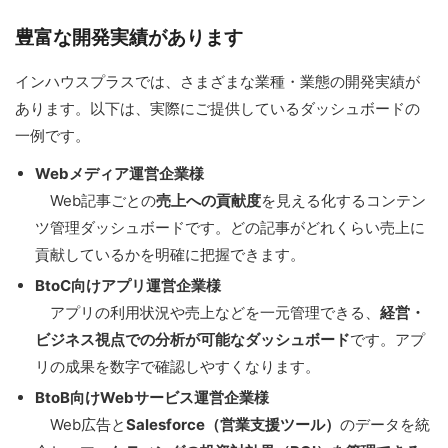
豊富な開発実績があります
インハウスプラスでは、さまざまな業種・業態の開発実績が
あります。以下は、実際にご提供しているダッシュボードの
一例です。
Webメディア運営企業様
Web記事ごとの
売上への貢献度
を見える化するコンテン
ツ管理ダッシュボードです。どの記事がどれくらい売上に
貢献しているかを明確に把握できます。
BtoC向けアプリ運営企業様
アプリの利用状況や売上などを一元管理できる、
経営・
ビジネス視点での分析が可能なダッシュボード
です。アプ
リの成果を数字で確認しやすくなります。
BtoB向けWebサービス運営企業様
Web広告と
Salesforce（営業支援ツール）
のデータを統