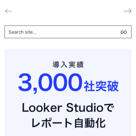
Search
for: