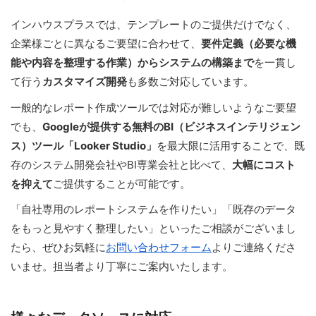
インハウスプラスでは、テンプレートのご提供だけでなく、
企業様ごとに異なるご要望に合わせて、
要件定義（必要な機
能や内容を整理する作業）からシステムの構築まで
を一貫し
て行う
カスタマイズ開発
も多数ご対応しています。
一般的なレポート作成ツールでは対応が難しいようなご要望
でも、
Googleが提供する無料のBI（ビジネスインテリジェン
ス）ツール「Looker Studio」
を最大限に活用することで、既
存のシステム開発会社やBI専業会社と比べて、
大幅にコスト
を抑えて
ご提供することが可能です。
「自社専用のレポートシステムを作りたい」「既存のデータ
をもっと見やすく整理したい」といったご相談がございまし
たら、ぜひお気軽に
お問い合わせフォーム
よりご連絡くださ
いませ。担当者より丁寧にご案内いたします。