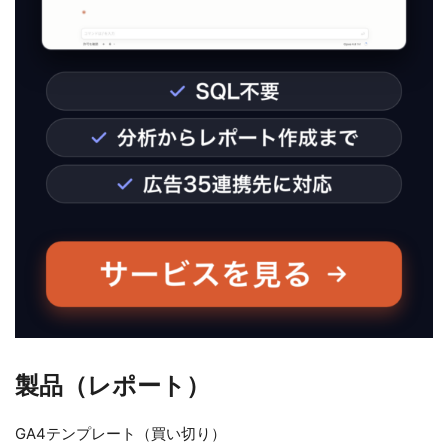
製品（レポート）
GA4テンプレート（買い切り）