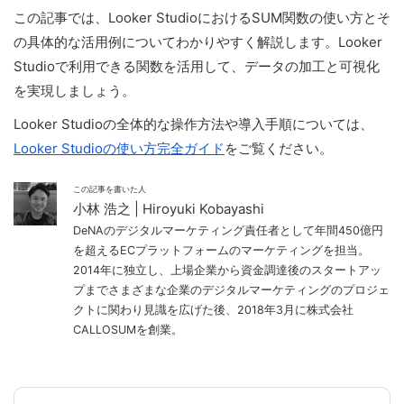
この記事では、Looker StudioにおけるSUM関数の使い方とそ
の具体的な活用例についてわかりやすく解説します。Looker
Studioで利用できる関数を活用して、データの加工と可視化
を実現しましょう。
Looker Studioの全体的な操作方法や導入手順については、
Looker Studioの使い方完全ガイド
をご覧ください。
この記事を書いた人
小林 浩之 | Hiroyuki Kobayashi
DeNAのデジタルマーケティング責任者として年間450億円
を超えるECプラットフォームのマーケティングを担当。
2014年に独立し、上場企業から資金調達後のスタートアッ
プまでさまざまな企業のデジタルマーケティングのプロジェ
クトに関わり見識を広げた後、2018年3月に株式会社
CALLOSUMを創業。