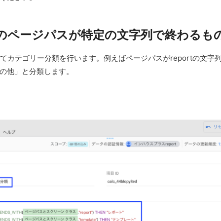
oでGA4のページパスが特定の文字列で終わ
カテゴリー分類を行います。例えばページパスがreportの文字列で
の他」と分類します。