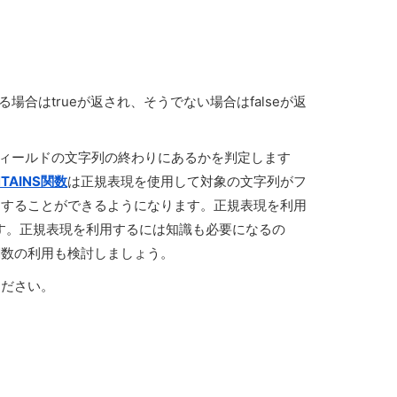
合はtrueが返され、そうでない場合はfalseが返
がフィールドの文字列の終わりにあるかを判定します
NTAINS関数
は正規表現を使用して対象の文字列がフ
定することができるようになります。正規表現を利用
在します。正規表現を利用するには知識も必要になるの
関数の利用も検討しましょう。
ください。