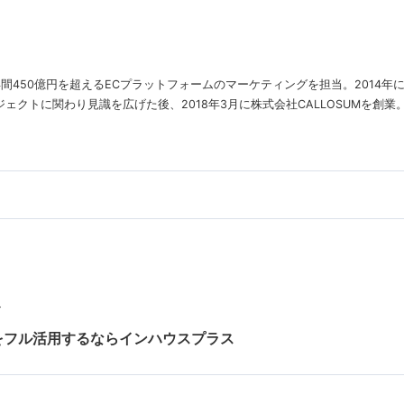
年間450億円を超えるECプラットフォームのマーケティングを担当。2014
クトに関わり見識を広げた後、2018年3月に株式会社CALLOSUMを創業
ト
udioをフル活用するならインハウスプラス