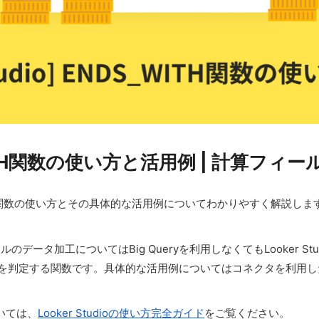
DS_WITH関数の使い方と活用例 | 計算フィー
_WITH関数の使い方とその具体的な活用例についてわかりやすく解説します。
ルのデータ加工についてはBig Queryを利用しなくてもLooker 
るかを判定する関数です。具体的な活用例についてはコネクタを利用
ついては、
Looker Studioの使い方完全ガイド
をご覧ください。