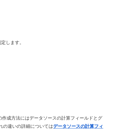
判定します。
ールドの作成方法にはデータソースの計算フィールドとグ
れの違いの詳細については
データソースの計算フィ