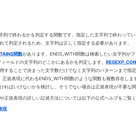
文字列で終わるかを判定する関数です。指定した文字列で終わっている場
れて判定されるため、文字列は正しく指定する必要があります。
NTAINS関数
があります。ENDS_WITH関数は検索したい文字列
フィールドの文字列のどこかにあるかを判定します。
REGEXP_CO
用することで決まった文字数だけでなく文字列のパターンまで指
ますが、正規表現に代わるENDS_WITH関数のような関数も複数存
ければいけないかを検討し、そうでない場合は正規表現が不要な
や正規表現の詳しい記述方法については以下の公式ヘルプをご覧
規表現