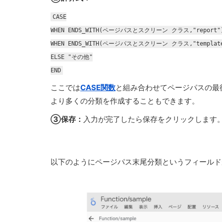
CASE
WHEN ENDS_WITH(ページパスとスクリーン クラス,"report"
WHEN ENDS_WITH(ページパスとスクリーン クラス,"templat
ELSE "その他"
END
ここでは
CASE関数
と組み合わせてページパスの最
より多くの分類を作成することもできます。
③保存：
入力が完了したら保存をクリックします
以下のようにページパス末尾分類というフィールド