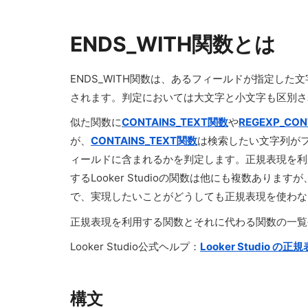
ENDS_WITH関数とは
ENDS_WITH関数は、あるフィールドが指定した
されます。判定においては大文字と小文字も区別さ
似た関数に
CONTAINS_TEXT関数
や
REGEXP_CO
が、
CONTAINS_TEXT関数
は検索したい文字列が
ィールドに含まれるかを判定します。正規表現を利
するLooker Studioの関数は他にも複数あり
で、実現したいことがどうしても正規表現を使わな
正規表現を利用する関数とそれに代わる関数の一覧
Looker Studio公式ヘルプ：
Looker Studio の正
構文