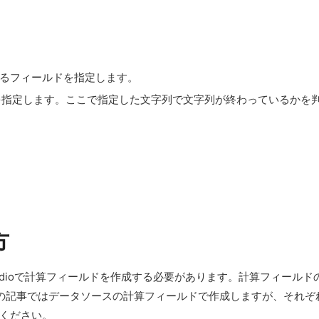
るフィールドを指定します。
を指定します。ここで指定した文字列で文字列が終わっているかを
方
r Studioで計算フィールドを作成する必要があります。計算フィ
の記事ではデータソースの計算フィールドで作成しますが、それぞ
ください。