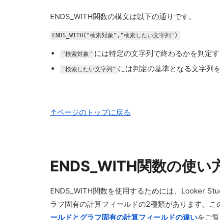
ENDS_WITH関数の構文は以下の通りです。
ENDS_WITH("検索対象","検索したい文字列")
には特定の文字列で終わるかを判定す
"検索対象"
には判定の基準となる文字列
"検索したい文字列"
↑ページのトップに戻る
ENDS_WITH関数の使い
ENDS_WITH関数を使用するためには、Looke
ラフ固有の計算フィールドの2種類があります。こ
ールドとグラフ固有の計算フィールドの違い
をご覧