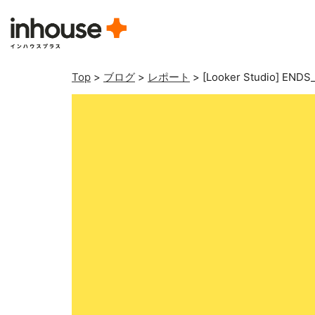
Top
>
ブログ
>
レポート
>
[Looker Studio]