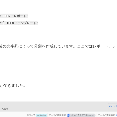
) THEN "レポート"
e") THEN "テンプレート"
後の文字列によって分類を作成しています。ここではレポート、テ
。
ができました。