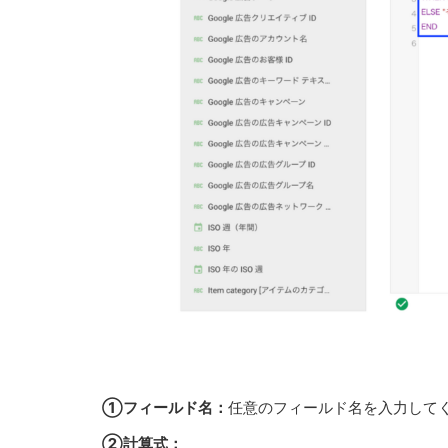
①フィールド名：
任意のフィールド名を入力して
②計算式：